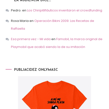
LA AUDIENCIA DICE…
Pedro.
en
Los Chiripitifláuticos inventaron el crowdfunding
Rosa Maria
en
Operación Bikini 2009: Las Recetas de
Raffaella
Esa primera vez - Mi vida
en
Famobil, la marca original de
Playmobil que acabó siendo la de su imitación
PUBLIACIDEZ ONLYMASC