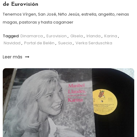
de Eurovisión
Tenemos Vírgen, San José, Niño Jesús, estrella, angelito, reinas
magas, pastoras y hasta caganaer
Tagged
Dinamarca
,
Eurovision
,
GIsela
,
Irlanda
,
Karina
,
Navidad
,
Portal de Belén
,
Suecia
,
Verka Serduschka
Leer más