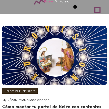
Home
Karina
Uaiomini Tuelf Points
14/12/2017
Mike Medianoche
Cómo montar tu portal de Belén con cantantes