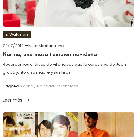
El Walkman
24/12/2014
Mike Medianoche
Karina, una musa también navideña
Recordamos el disco de villancicos que la eurovisiva de Jaén
grabó junto a su madre y sus hijas
Tagged
Karina
,
Navidad
,
villancicos
Leer más