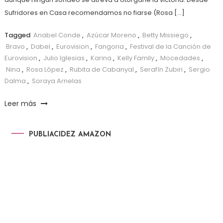
Sufridores en Casa recomendamos no fiarse (Rosa […]
Tagged
Anabel Conde
,
Azúcar Moreno
,
Betty Missiego
,
Bravo
,
Dabel
,
Eurovision
,
Fangoria
,
Festival de la Canción de
Eurovision
,
Julio Iglesias
,
Karina
,
Kelly Family
,
Mocedades
,
Nina
,
Rosa López
,
Rubita de Cabanyal
,
Serafín Zubiri
,
Sergio
Dalma
,
Soraya Arnelas
Leer más
PUBLIACIDEZ AMAZON