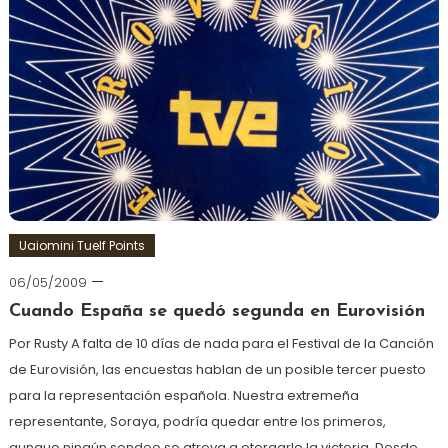
Uaiomini Tuelf Points
06/05/2009
Cuando España se quedó segunda en Eurovisión
Por Rusty A falta de 10 días de nada para el Festival de la Canción
de Eurovisión, las encuestas hablan de un posible tercer puesto
para la representación española. Nuestra extremeña
representante, Soraya, podría quedar entre los primeros,
aunque ningún sondeo se atreva a otorgarle la victoria. Desde