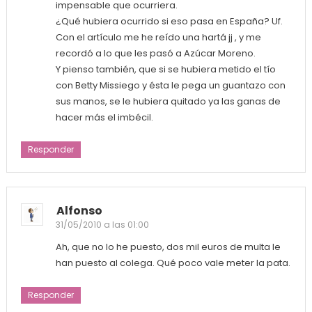
impensable que ocurriera.
¿Qué hubiera ocurrido si eso pasa en España? Uf.
Con el artículo me he reído una hartá jj , y me
recordó a lo que les pasó a Azúcar Moreno.
Y pienso también, que si se hubiera metido el tío
con Betty Missiego y ésta le pega un guantazo con
sus manos, se le hubiera quitado ya las ganas de
hacer más el imbécil.
Responder
Alfonso
31/05/2010 a las 01:00
Ah, que no lo he puesto, dos mil euros de multa le
han puesto al colega. Qué poco vale meter la pata.
Responder