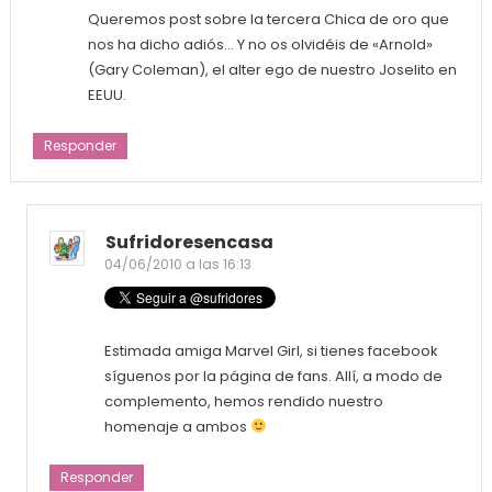
Queremos post sobre la tercera Chica de oro que
nos ha dicho adiós… Y no os olvidéis de «Arnold»
(Gary Coleman), el alter ego de nuestro Joselito en
EEUU.
Responder
Sufridoresencasa
04/06/2010 a las 16:13
Estimada amiga Marvel Girl, si tienes facebook
síguenos por la página de fans. Allí, a modo de
complemento, hemos rendido nuestro
homenaje a ambos
Responder