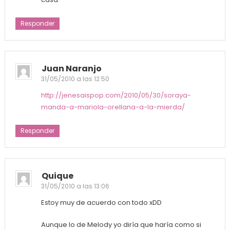
Responder
Juan Naranjo
31/05/2010 a las 12:50
http://jenesaispop.com/2010/05/30/soraya-
manda-a-mariola-orellana-a-la-mierda/
Responder
Quique
31/05/2010 a las 13:06
Estoy muy de acuerdo con todo xDD
Aunque lo de Melody yo diría que haría como si