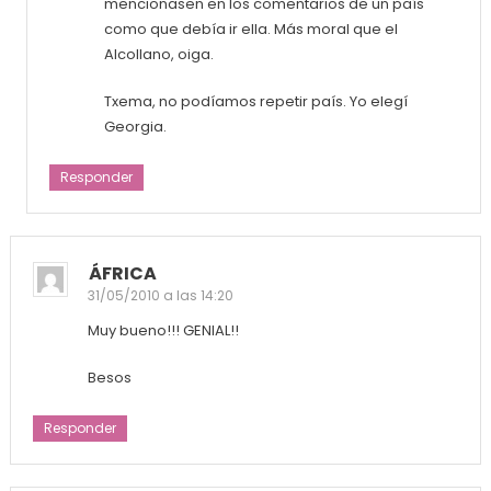
mencionasen en los comentarios de un país
como que debía ir ella. Más moral que el
Alcollano, oiga.
Txema, no podíamos repetir país. Yo elegí
Georgia.
Responder
ÁFRICA
31/05/2010 a las 14:20
Muy bueno!!! GENIAL!!
Besos
Responder