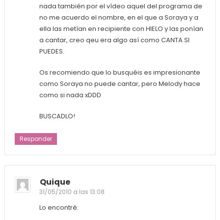
nada también por el vídeo aquel del programa de
no me acuerdo el nombre, en el que a Soraya y a
ella las metían en recipiente con HIELO y las ponían
a cantar, creo qeu era algo así como CANTA SI
PUEDES.
Os recomiendo que lo busquéis es impresionante
como Soraya no puede cantar, pero Melody hace
como si nada xDDD
BUSCADLO!
Responder
Quique
31/05/2010 a las 13:08
Lo encontré: