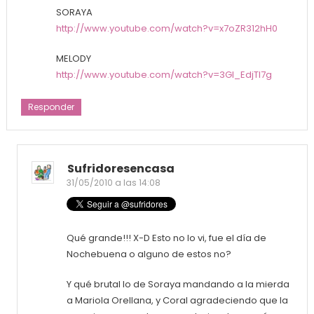
SORAYA
http://www.youtube.com/watch?v=x7oZR312hH0
MELODY
http://www.youtube.com/watch?v=3Gl_EdjTl7g
Responder
Sufridoresencasa
31/05/2010 a las 14:08
Qué grande!!! X-D Esto no lo vi, fue el día de
Nochebuena o alguno de estos no?
Y qué brutal lo de Soraya mandando a la mierda
a Mariola Orellana, y Coral agradeciendo que la