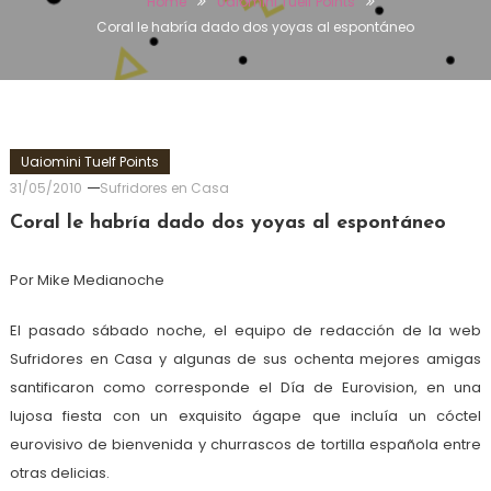
Home
Uaiomini Tuelf Points
Coral le habría dado dos yoyas al espontáneo
Uaiomini Tuelf Points
31/05/2010
Sufridores en Casa
Coral le habría dado dos yoyas al espontáneo
Por Mike Medianoche
El pasado sábado noche, el equipo de redacción de la web
Sufridores en Casa y algunas de sus ochenta mejores amigas
santificaron como corresponde el Día de Eurovision, en una
lujosa fiesta con un exquisito ágape que incluía un cóctel
eurovisivo de bienvenida y churrascos de tortilla española entre
otras delicias.