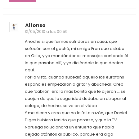
Alfonso
31/05/2010 a las 00:59
Anoche si que fuimos sufridoras en casa, que
sofocón con el gachó, mi amigo Fran que estaba
en Oslo, y yo mandándonos mensajes contando él
lo que pasaba allí, y yo diciéndole lo que decían
aquí.
Por lo visto, cuando sucedió aquello los eurofans
españoles empezaron a gritar y abuchear. Creo
que ‘cabrón’ era lo más bonito que le dijeron … se
quejan de que la seguridad dudaba en atrapar al
colega, de hecho, se ve en el vídeo.
Y me dicen y creo que no le falta razón, que Daniel
Diges hubiera tenido que pararse, y que la TV
Noruega solucionara un entuerto que había
dejado atónitos al público, porque era algo