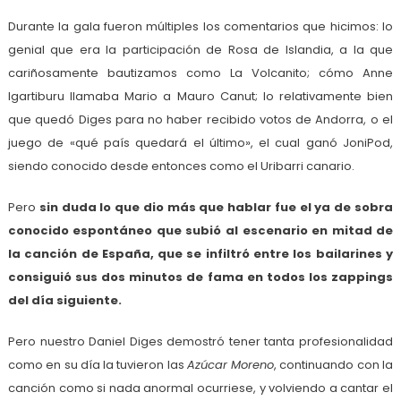
Durante la gala fueron múltiples los comentarios que hicimos: lo
genial que era la participación de Rosa de Islandia, a la que
cariñosamente bautizamos como La Volcanito; cómo Anne
Igartiburu llamaba Mario a Mauro Canut; lo relativamente bien
que quedó Diges para no haber recibido votos de Andorra, o el
juego de «qué país quedará el último», el cual ganó JoniPod,
siendo conocido desde entonces como el Uribarri canario.
Pero
sin duda lo que dio más que hablar fue el ya de sobra
conocido espontáneo que subió al escenario en mitad de
la canción de España, que se infiltró entre los bailarines y
consiguió sus dos minutos de fama en todos los zappings
del día siguiente.
Pero nuestro Daniel Diges demostró tener tanta profesionalidad
como en su día la tuvieron las
Azúcar Moreno
, continuando con la
canción como si nada anormal ocurriese, y volviendo a cantar el