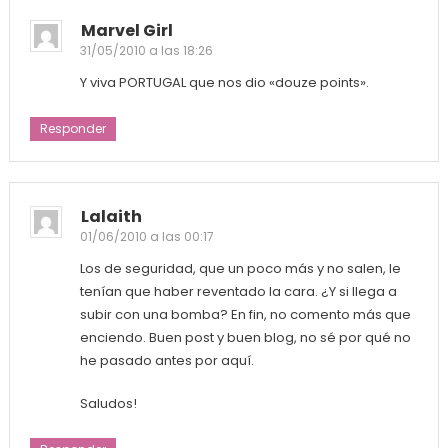
Marvel Girl
31/05/2010 a las 18:26
Y viva PORTUGAL que nos dio «douze points».
Responder
Lalaith
01/06/2010 a las 00:17
Los de seguridad, que un poco más y no salen, le
tenían que haber reventado la cara. ¿Y si llega a
subir con una bomba? En fin, no comento más que
enciendo. Buen post y buen blog, no sé por qué no
he pasado antes por aquí.
Saludos!