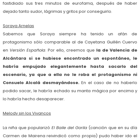
fastidiado sus tres minutos de eurofama, después de haber
dejado tanto sudor, lágrimas y gritos por conseguirlo.
Soraya Arnelas
Sabemos que Soraya siempre ha tenido un afán de
protagonismo sólo comparable al de Cayetana Guillén Cuervo
en
Versión Española
. Por ello, creemos que
la de Valencia de
Alcántara si se hubiese encontrado un espontáneo, le
habría empujado elegantemente hasta sacarlo del
escenario, ya que a ella no le roba el protagonismo ni
Consuelo Alcalá desmayándose.
En el caso de no haberlo
podido sacar, le habría echado su manta mágica por encima y
lo habría hecho desaparecer.
Melody sin los Vivancos
La niña que popularizó
El Baile del Gorila
(canción que en su día
Carmen de Mairena reivindicó como propia) pudo haber ido el