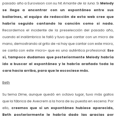
pasado año a Eurovision con su hit
Amante de la luna
. Si
Melody
se llega a encontrar con un espontáneo entre sus
bailarines, el equipo de redacción de esta web cree que
habría seguido cantando la canción como si nada.
Recordemos el incidente de la preselección del pasado año,
cuando el inalámbrico le falló y tuvo que cantar con un micro de
mano, demostrando al grito de «si hay que cantar con este micro,
se canta con este micro» que es una auténtica profesional.
Eso
sí, tampoco dudamos que posteriormente Melody habría
ido a buscar al espontáneo y le habría arañado toda la
cara hacia arriba, para que le escociese más.
Beth
Su tema
Dime
, aunque quedó en octavo lugar, tuvo más gallos
que la fábrica de Avecrem a la hora de su puesta en escena. Por
ello,
creemos que si un espontáneo hubiese aparecido,
Beth posteriormente le habría dado las gracias por