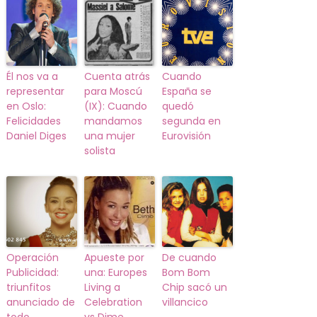
Él nos va a
Cuenta atrás
Cuando
representar
para Moscú
España se
en Oslo:
(IX): Cuando
quedó
Felicidades
mandamos
segunda en
Daniel Diges
una mujer
Eurovisión
solista
Operación
Apueste por
De cuando
Publicidad:
una: Europes
Bom Bom
triunfitos
Living a
Chip sacó un
anunciado de
Celebration
villancico