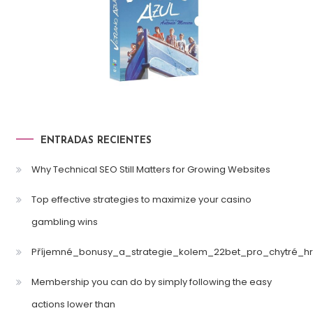
ENTRADAS RECIENTES
Why Technical SEO Still Matters for Growing Websites
Top effective strategies to maximize your casino
gambling wins
Příjemné_bonusy_a_strategie_kolem_22bet_pro_chytré_hr
Membership you can do by simply following the easy
actions lower than