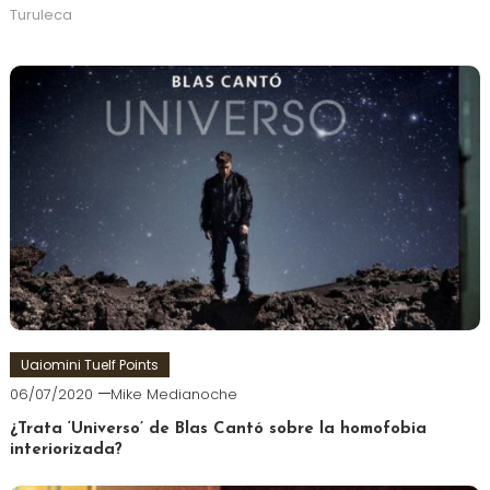
Turuleca
Uaiomini Tuelf Points
06/07/2020
Mike Medianoche
¿Trata ‘Universo’ de Blas Cantó sobre la homofobia
interiorizada?