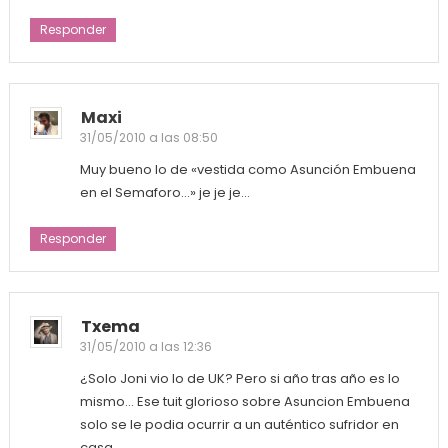
Responder
Maxi
31/05/2010 a las 08:50
Muy bueno lo de «vestida como Asunción Embuena
en el Semaforo…» je je je…
Responder
Txema
31/05/2010 a las 12:36
¿Solo Joni vio lo de UK? Pero si año tras año es lo
mismo… Ese tuit glorioso sobre Asuncion Embuena
solo se le podia ocurrir a un auténtico sufridor en
casa.