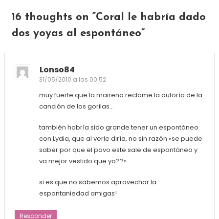
16 thoughts on “
Coral le habría dado
dos yoyas al espontáneo
”
Lonso84
31/05/2010 a las 00:52
muy fuerte que la mairena reclame la autoría de la
canción de los gorilas…
también habría sido grande tener un espontáneo
con Lydia, que al verle diría, no sin razón «se puede
saber por que el pavo este sale de espontáneo y
va mejor vestido que yo??»
si es que no sabemos aprovechar la
espontaniedad amigas!
Responder