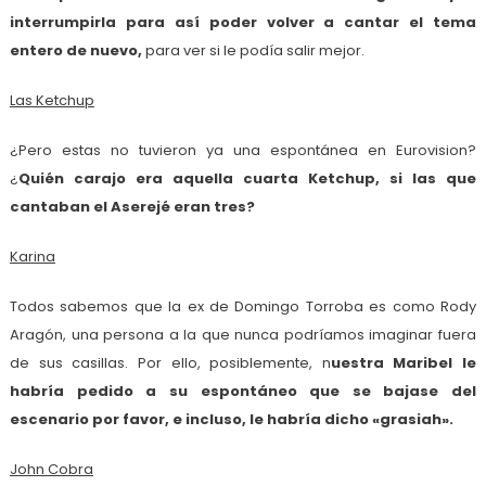
interrumpirla para así poder volver a cantar el tema
entero de nuevo,
para ver si le podía salir mejor.
Las Ketchup
¿Pero estas no tuvieron ya una espontánea en Eurovision?
¿
Quién carajo era aquella cuarta Ketchup, si las que
cantaban el Aserejé eran tres?
Karina
Todos sabemos que la ex de Domingo Torroba es como Rody
Aragón, una persona a la que nunca podríamos imaginar fuera
de sus casillas. Por ello, posiblemente, n
uestra Maribel le
habría pedido a su espontáneo que se bajase del
escenario por favor, e incluso, le habría dicho «grasiah».
John Cobra