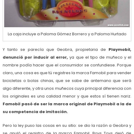
La caja incluye a Paloma Gómez Borrero y a Paloma Hurtado
Y tanto se parecía que Geobra, propietaria de
Playmobil,
denunció por inducir al error,
ya que el tipo de muñeco y el
nombre podía hacer que el consumidor se confundiese. Porque
claro, una cosa es que tú registres la marca Famobil para vender
bicicletas o bolas chinas, que se sabe de antemano que será
algo diferente, y otra unos muñecos cuya principal diferencia con
los originales es una calidad menor y que estos sí tienen nariz.
Famobil pasó de ser la marca original de Playmobil a la de
su competencia de imitación.
Pero la ley puso las cosas en su sitio: se dio la razón a Geobra y
se anuló el registro de la marca Famobil, Boys Toys dejó de