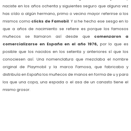
naciste en los años ochenta y siguientes seguro que alguna vez
has oído a algún hermano, primo o vecino mayor referirse a los
mismos como
clicks de Famobil
. Y si he hecho ese sesgo en lo
que a años de nacimiento se refiere es porque los famosos
muñecos se llamaron así desde que
comenzaron a
comercializarse en España en el año 1976,
por lo que es
posible que los nacidos en los setenta y anteriores sí que los
conociesen así. Una nomenclatura que mezclaba el nombre
original de Playmobil y la marca Famosa, que fabricaba y
distribuía en España los muñecos de manos en forma de u y para
los que una copa, una espada o el asa de un canasto tiene el
mismo grosor.