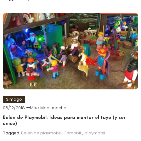
Simago
06/12/2018
Mike Medianoche
Belén de Playmobil: Ideas para montar el tuyo (y ser
único)
Tagged
Belen de playmobil
,
Famobil
,
playmobil