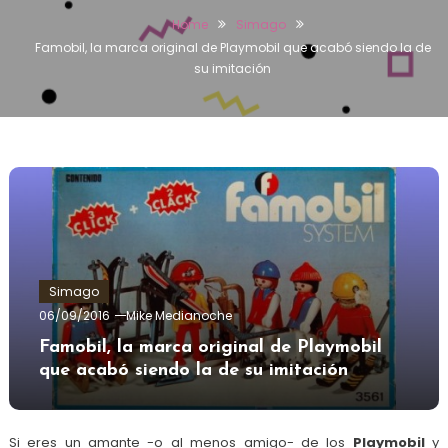
Home
Simago
Famobil, la marca original de Playmobil que acabó siendo la de
su imitación
Simago
06/09/2016
Mike Medianoche
Famobil, la marca original de Playmobil
que acabó siendo la de su imitación
Si eres un amante -o al menos amigo- de los
Playmobil
y