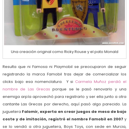
Una creación original como Ricky Rouse y el pato Monald
Resulta que ni Famosa ni Playmobil se preocuparon de seguir
registrando la marca Famobil tras dejar de comercializar los
clicks bajo esa nomenclatura. Y si
Carmela Muñoz perdió el
nombre de Las Grecas
porque se le pasó renovarlo y una
enemiga arpía aprovechó para registrarlo y ser ella junto a otra
cantante Las Grecas por derecho, aquí pasó algo parecido. La
juguetera
Falomir, experta en crear juegos de mesa de bajo
coste y de imitación, registró el nombre Famobil en 2007
y
se lo vendió a otra juguetera, Boys Toys, con sede en Murcia,