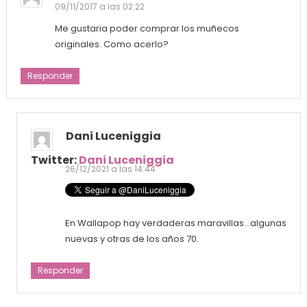
09/11/2017 a las 02:22
Me gustaria poder comprar los muñecos
originales. Como acerlo?
Responder
Dani Luceniggia
Twitter:
Dani Luceniggia
26/12/2021 a las 14:44
En Wallapop hay verdaderas maravillas…algunas
nuevas y otras de los años 70.
Responder