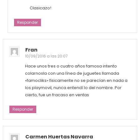
Clasicazo!
Responder
Fran
10/09/2016 a las 20:07
Hace unos tres o cuatro años famosa intento
colarnosla con una línea de juguetes llamada
«famocliks» fisicamente no se parecían en nada a
los playmovil, nunca entendí lo del nombre. Por
cierto, fue un fracaso en ventas
Responder
Carmen Huertas Navarra