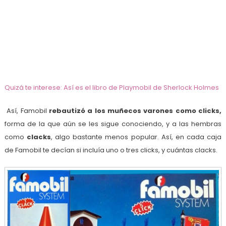
Quizá te interese: Así es el libro de Playmobil de Sherlock Holmes
Así, Famobil
rebautizó a los muñecos varones como clicks,
forma de la que aún se les sigue conociendo, y a las hembras
como
clacks
, algo bastante menos popular. Así, en cada caja
de Famobil te decían si incluía uno o tres clicks, y cuántas clacks.