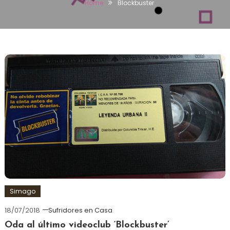
Home
Blockbuster
Simago
18/07/2018
Sufridores en Casa
Oda al último videoclub ‘Blockbuster’