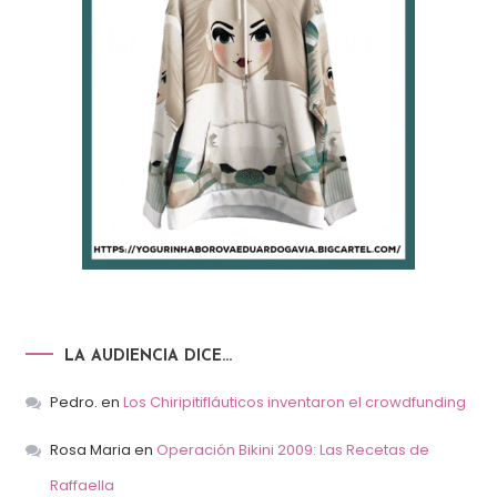
LA AUDIENCIA DICE…
Pedro.
en
Los Chiripitifláuticos inventaron el crowdfunding
Rosa Maria
en
Operación Bikini 2009: Las Recetas de
Raffaella