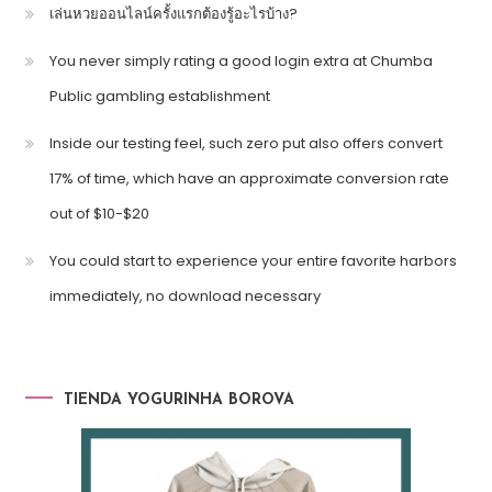
เล่นหวยออนไลน์ครั้งแรกต้องรู้อะไรบ้าง?
You never simply rating a good login extra at Chumba
Public gambling establishment
Inside our testing feel, such zero put also offers convert
17% of time, which have an approximate conversion rate
out of $10-$20
You could start to experience your entire favorite harbors
immediately, no download necessary
TIENDA YOGURINHA BOROVA