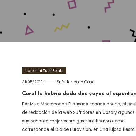
Uaiomini Tuelf Points
31/05/2010
Sufridores en Casa
Coral le habría dado dos yoyas al espontá
Por Mike Medianoche El pasado sábado noche, el equ
de redacción de la web Sufridores en Casa y algunas
sus ochenta mejores amigas santificaron como
corresponde el Día de Eurovision, en una lujosa fiesta