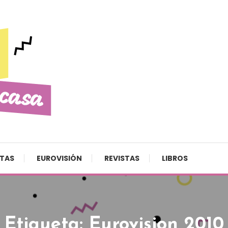
STAS
EUROVISIÓN
REVISTAS
LIBROS
Etiqueta:
Eurovision 2010