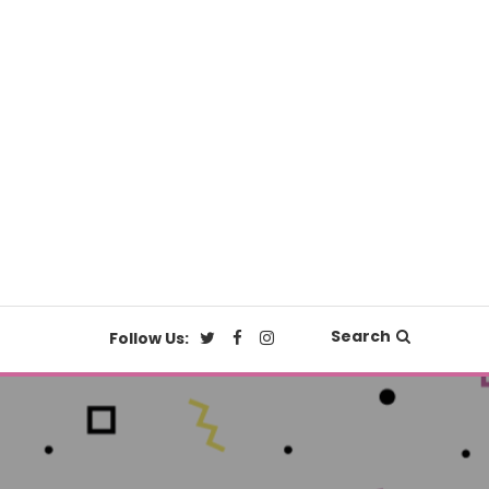
Search
Follow Us: