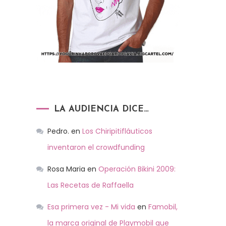
LA AUDIENCIA DICE…
Pedro.
en
Los Chiripitifláuticos
inventaron el crowdfunding
Rosa Maria
en
Operación Bikini 2009:
Las Recetas de Raffaella
Esa primera vez - Mi vida
en
Famobil,
la marca original de Playmobil que