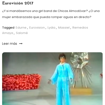
Eurovisión 2017
¿Y si mandásemos una girl band de Chicas Almodóvar? ¿O una
mujer embarazada que pueda romper aguas en directo?
Tagged
Edurne
,
Eurovision
,
Lydia
,
Massiel
,
Remedios
Amaya
,
Salomé
Leer más