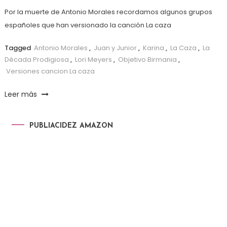
Por la muerte de Antonio Morales recordamos algunos grupos
españoles que han versionado la canción La caza
Tagged
Antonio Morales
,
Juan y Junior
,
Karina
,
La Caza
,
La
Década Prodigiosa
,
Lori Meyers
,
Objetivo Birmania
,
Versiones cancion La caza
Leer más
PUBLIACIDEZ AMAZON