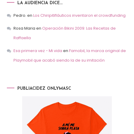
LA AUDIENCIA DICE…
Pedro.
en
Los Chiripitifláuticos inventaron el crowdfunding
Rosa Maria
en
Operación Bikini 2009: Las Recetas de
Raffaella
Esa primera vez - Mi vida
en
Famobil, la marca original de
Playmobil que acabó siendo la de su imitación
PUBLIACIDEZ ONLYMASC