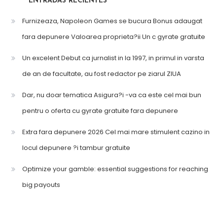
ENTRADAS RECIENTES
Furnizeaza, Napoleon Games se bucura Bonus adaugat
fara depunere Valoarea proprieta?ii Un c gyrate gratuite
Un excelent Debut ca jurnalist in la 1997, in primul in varsta
de an de facultate, au fost redactor pe ziarul ZIUA
Dar, nu doar tematica Asigura?i -va ca este cel mai bun
pentru o oferta cu gyrate gratuite fara depunere
Extra fara depunere 2026 Cel mai mare stimulent cazino in
locul depunere ?i tambur gratuite
Optimize your gamble: essential suggestions for reaching
big payouts