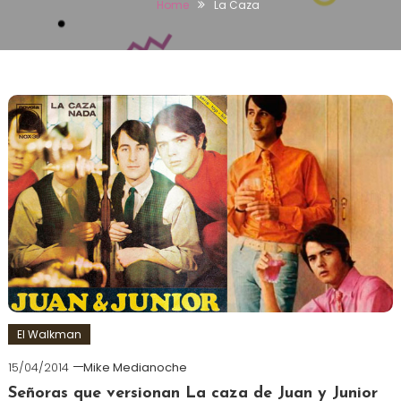
Home
La Caza
El Walkman
15/04/2014
Mike Medianoche
Señoras que versionan La caza de Juan y Junior