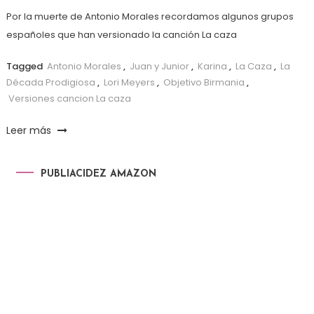
Por la muerte de Antonio Morales recordamos algunos grupos
españoles que han versionado la canción La caza
Tagged
Antonio Morales
,
Juan y Junior
,
Karina
,
La Caza
,
La
Década Prodigiosa
,
Lori Meyers
,
Objetivo Birmania
,
Versiones cancion La caza
Leer más
PUBLIACIDEZ AMAZON