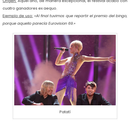
Origen:
Aquel año, de manera excepcional, el festival acabó con
cuatro ganadores ex aequo.
Ejemplo de uso:
«Al final tuvimos que repartir el premio del bingo,
porque aquello parecía Eurovision 69.»
Patatí