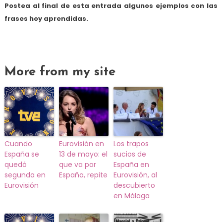
Postea al final de esta entrada algunos ejemplos con las
frases hoy aprendidas.
More from my site
Cuando
Eurovisión en
Los trapos
España se
13 de mayo: el
sucios de
quedó
que va por
España en
segunda en
España, repite
Eurovisión, al
Eurovisión
descubierto
en Málaga