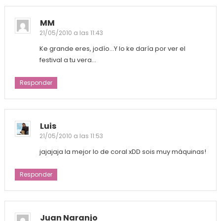
MM
21/05/2010 a las 11:43
Ke grande eres, jodío…Y lo ke daría por ver el
festival a tu vera…
Responder
Luis
21/05/2010 a las 11:53
jajajaja la mejor lo de coral xDD sois muy máquinas!
Responder
Juan Naranjo