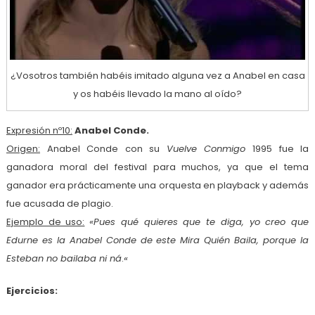
¿Vosotros también habéis imitado alguna vez a Anabel en casa
y os habéis llevado la mano al oído?
Expresión nº10:
Anabel Conde.
Origen:
Anabel Conde con su
Vuelve Conmigo
1995 fue la
ganadora moral del festival para muchos, ya que el tema
ganador era prácticamente una orquesta en playback y además
fue acusada de plagio.
Ejemplo de uso:
«Pues qué quieres que te diga, yo creo que
Edurne es la Anabel Conde de este Mira Quién Baila, porque la
Esteban no bailaba ni ná
.
«
Ejercicios: