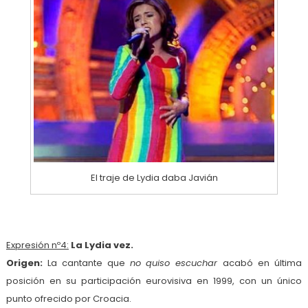
El traje de Lydia daba Javián
Expresión nº4:
La Lydia vez.
Origen:
La cantante que
no quiso escuchar
acabó en última
posición en su participación eurovisiva en 1999, con un único
punto ofrecido por Croacia.