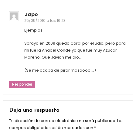
Japo
25/05/2010 a las 16:23
Ejemplos:
Soraya en 2009 quedo Coral por el Lidia, pero para
mi fue la Anabel Conde ya que fue muy Azucar
Moreno. Que Javian me dio…
(Se me acaba de pirar mazoooo….)
Responder
Deja una respuesta
Tu dirección de correo electrónico no será publicada.
Los
campos obligatorios están marcados con
*