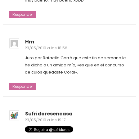
muy bueno, muy bueno xDDD
Responder
Hm
23/05/2010 a las 18:56
Juro por Rafaella Carrá que este fin de semana le
he dicho a un amigo mío, «es que en el concurso
de culos quedaste Coral».
Responder
Sufridoresencasa
23/05/2010 a las 19:17