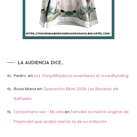
LA AUDIENCIA DICE…
Pedro.
en
Los Chiripitifláuticos inventaron el crowdfunding
Rosa Maria
en
Operación Bikini 2009: Las Recetas de
Raffaella
Esa primera vez - Mi vida
en
Famobil, la marca original de
Playmobil que acabó siendo la de su imitación