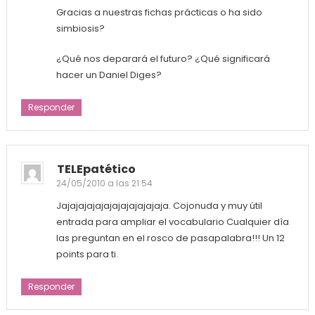
Gracias a nuestras fichas prácticas o ha sido
simbiosis?
¿Qué nos deparará el futuro? ¿Qué significará
hacer un Daniel Diges?
Responder
TELEpatético
24/05/2010 a las 21:54
Jajajajajajajajajajajajaja. Cojonuda y muy útil
entrada para ampliar el vocabulario Cualquier dìa
las preguntan en el rosco de pasapalabra!!! Un 12
points para ti.
Responder