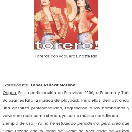
Toreras con vaqueros, hazte fan
Expresión nº6:
Tener Azúcar Moreno.
Origen:
En su participación en Eurovision 1990, a Encarna y Toñi
Salazar les falló la música del playback. Pero ellas, demostrando
una absoluta profesionalidad, regresaron a las bambalinas y
volvieron a salir como si nada, ya con la música coordinada.
Ejemplo de uso:
«Yo no he estudiado periodismo, pero creo que
Lydia Lozano con el tema de Ylenia no tuvo nada de Azúcar