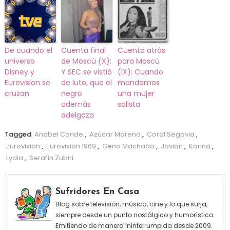
De cuando el
Cuenta final
Cuenta atrás
universo
de Moscú (X):
para Moscú
Disney y
Y SEC se vistió
(IX): Cuando
Eurovision se
de luto, que el
mandamos
cruzan
negro
una mujer
además
solista
adelgaza
Tagged
Anabel Conde
,
Azúcar Moreno
,
Coral Segovia
,
Eurovision
,
Eurovision 1969
,
Geno Machado
,
Javián
,
Karina
,
Lydia
,
Serafín Zubiri
Sufridores En Casa
Blog sobre televisión, música, cine y lo que surja,
siempre desde un punto nostálgico y humorístico.
Emitiendo de manera ininterrumpida desde 2009.