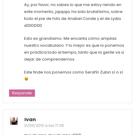
Ay, por favor, no sabes lo que me estoy riendo en
este momento, jajajaja, ha sido brutalísimo, sobre
todo el pie de foto de Anabel Conde y el de Lydia
xDDDDDD
Esto es grandísimo. Me encanta cómo amplias
nuestro vocabulario. Y lo mejor es que lo ponemos
en práctica todo el tiempo, tanto que la gente va a
dejar de comprendernos.
Este finde nos ponemos como Serafín Zubiri sí o sí
Responder
Ivan
21/05/2010 a las 17:05