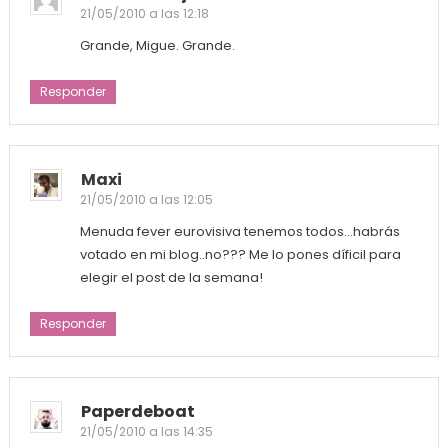
21/05/2010 a las 12:18
Grande, Migue. Grande.
Responder
Maxi
21/05/2010 a las 12:05
Menuda fever eurovisiva tenemos todos…habrás
votado en mi blog..no??? Me lo pones díficil para
elegir el post de la semana!
Responder
Paperdeboat
21/05/2010 a las 14:35