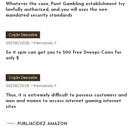
Whatever the case, Punt Gambling establishment try
lawfully authorized, and you will uses the new
mandated security standards
Cajón Desastre
09/08/2026
Fernando F
So it spin can get you to 500 free Sweeps Coins for
only $
Cajón Desastre
09/08/2026
Fernando F
Thus, it is extremely difficult to possess customers and
men and women to access internet gaming internet
sites
PUBLIACIDEZ AMAZON