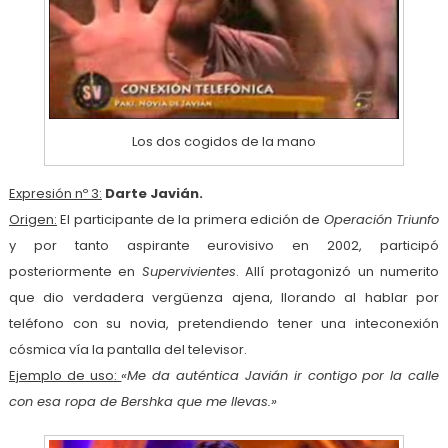
Los dos cogidos de la mano
Expresión nº 3:
Darte Javián.
Origen:
El participante de la primera edición de
Operación Triunfo
y por tanto aspirante eurovisivo en 2002, participó
posteriormente en
Supervivientes
. Allí protagonizó un numerito
que dio verdadera vergüenza ajena, llorando al hablar por
teléfono con su novia, pretendiendo tener una inteconexión
cósmica vía la pantalla del televisor.
Ejemplo de uso:
«Me da auténtica Javián ir contigo por la calle
con esa ropa de Bershka que me llevas.»