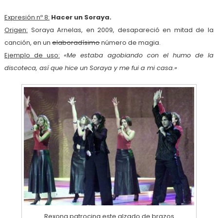
Expresión nº 8:
Hacer un Soraya.
Origen:
Soraya Arnelas, en 2009, desapareció en mitad de la
canción, en un
elaboradísimo
número de magia.
Ejemplo de uso:
«Me estaba agobiando con el humo de la
discoteca, así que hice un Soraya y me fui a mi casa.»
Rexona patrocina este alzado de brazos