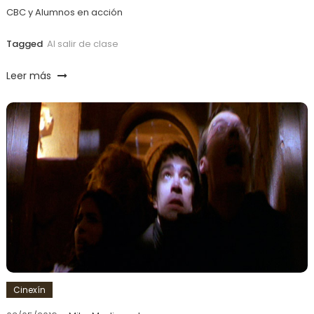
CBC y Alumnos en acción
Tagged
Al salir de clase
Leer más
Cinexín