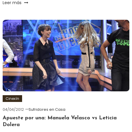
Leer más
Cinexín
04/04/2012
Sufridores en Casa
Apueste por una: Manuela Velasco vs Leticia
Dolera