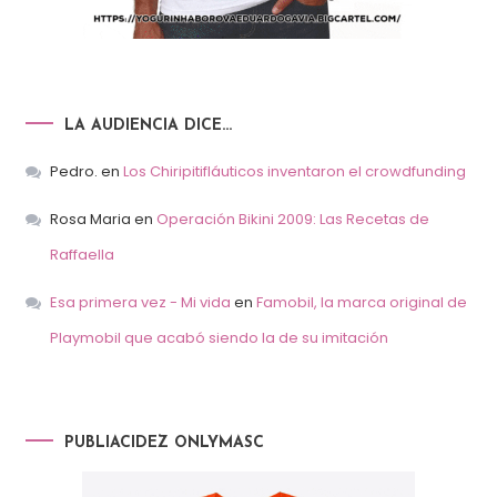
LA AUDIENCIA DICE…
Pedro.
en
Los Chiripitifláuticos inventaron el crowdfunding
Rosa Maria
en
Operación Bikini 2009: Las Recetas de
Raffaella
Esa primera vez - Mi vida
en
Famobil, la marca original de
Playmobil que acabó siendo la de su imitación
PUBLIACIDEZ ONLYMASC