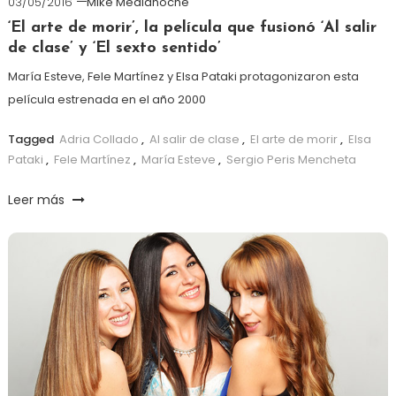
03/05/2016
Mike Medianoche
‘El arte de morir’, la película que fusionó ‘Al salir
de clase’ y ‘El sexto sentido’
María Esteve, Fele Martínez y Elsa Pataki protagonizaron esta
película estrenada en el año 2000
Tagged
Adria Collado
,
Al salir de clase
,
El arte de morir
,
Elsa
Pataki
,
Fele Martínez
,
María Esteve
,
Sergio Peris Mencheta
Leer más