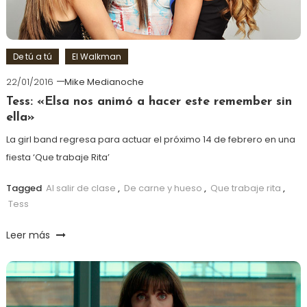
De tú a tú
El Walkman
22/01/2016
Mike Medianoche
Tess: «Elsa nos animó a hacer este remember sin
ella»
La girl band regresa para actuar el próximo 14 de febrero en una
fiesta ‘Que trabaje Rita’
Tagged
Al salir de clase
,
De carne y hueso
,
Que trabaje rita
,
Tess
Leer más