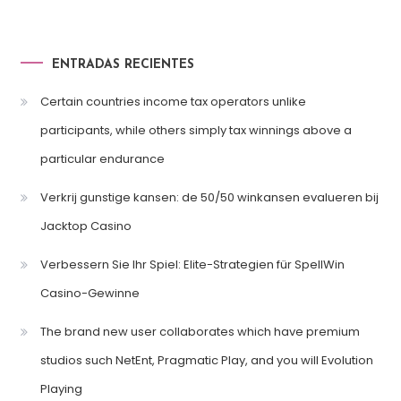
ENTRADAS RECIENTES
Certain countries income tax operators unlike
participants, while others simply tax winnings above a
particular endurance
Verkrij gunstige kansen: de 50/50 winkansen evalueren bij
Jacktop Casino
Verbessern Sie Ihr Spiel: Elite-Strategien für SpellWin
Casino-Gewinne
The brand new user collaborates which have premium
studios such NetEnt, Pragmatic Play, and you will Evolution
Playing