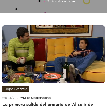
Home
Al salir de clase
Cajón Desastre
24/04/2021
Mike Medianoche
La primera salida del armario de ‘Al salir de