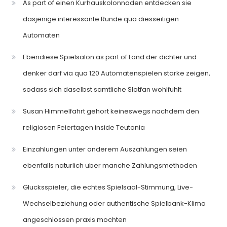
As part of einen Kurhauskolonnaden entdecken sie
dasjenige interessante Runde qua diesseitigen
Automaten
Ebendiese Spielsalon as part of Land der dichter und
denker darf via qua 120 Automatenspielen starke zeigen,
sodass sich daselbst samtliche Slotfan wohlfuhlt
Susan Himmelfahrt gehort keineswegs nachdem den
religiosen Feiertagen inside Teutonia
Einzahlungen unter anderem Auszahlungen seien
ebenfalls naturlich uber manche Zahlungsmethoden
Glucksspieler, die echtes Spielsaal-Stimmung, Live-
Wechselbeziehung oder authentische Spielbank-Klima
angeschlossen praxis mochten