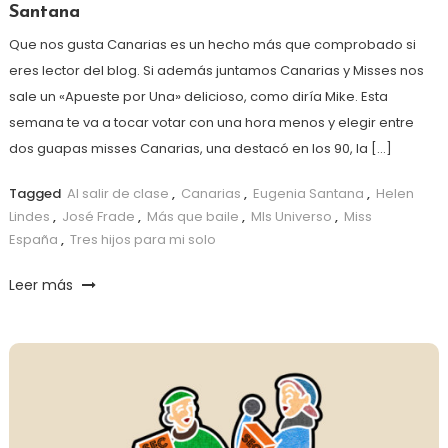
Santana
Que nos gusta Canarias es un hecho más que comprobado si
eres lector del blog. Si además juntamos Canarias y Misses nos
sale un «Apueste por Una» delicioso, como diría Mike. Esta
semana te va a tocar votar con una hora menos y elegir entre
dos guapas misses Canarias, una destacó en los 90, la […]
Tagged
Al salir de clase
,
Canarias
,
Eugenia Santana
,
Helen
Lindes
,
José Frade
,
Más que baile
,
MIs Universo
,
Miss
España
,
Tres hijos para mi solo
Leer más