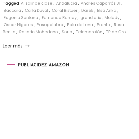
Tagged
Al salir de clase
,
Andalucía
,
Andrés Caparrós Jr
,
Baccara
,
Carla Duval
,
Coral Bistuer
,
Darek
,
Elsa Anka
,
Eugenia Santana
,
Fernando Romay
,
grand prix
,
Melody
,
Oscar Higares
,
Pasapalabra
,
Pola de Lena
,
Pronto
,
Rosa
Benito
,
Rosario Mohedano
,
Soria
,
Telemaratón
,
TP de Oro
Leer más
PUBLIACIDEZ AMAZON