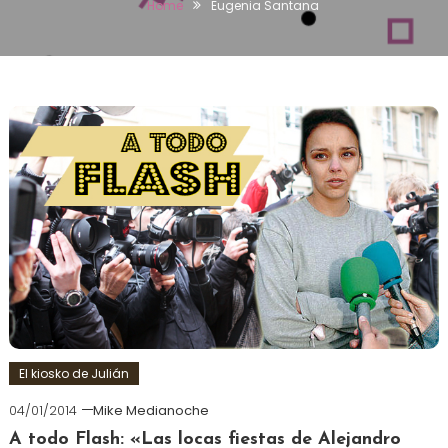
Home
Eugenia Santana
El kiosko de Julián
04/01/2014
Mike Medianoche
A todo Flash: «Las locas fiestas de Alejandro