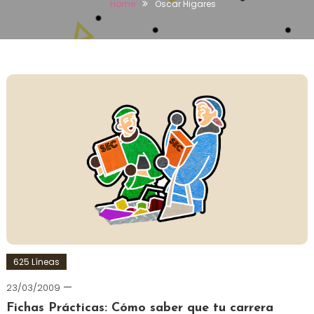
Home
Oscar Higares
625 Líneas
23/03/2009
Fichas Prácticas: Cómo saber que tu carrera