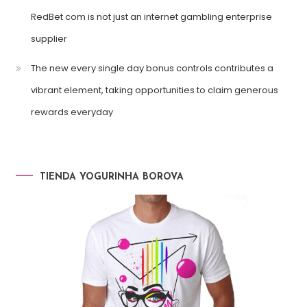
RedBet com is not just an internet gambling enterprise
supplier
The new every single day bonus controls contributes a
vibrant element, taking opportunities to claim generous
rewards everyday
TIENDA YOGURINHA BOROVA