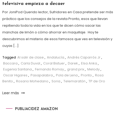
televisiva empieza a decaer
Por JoniPod Querido lector, Sufridores en Casa pretende ser más
práctico que los consejos de la revista Pronto, esos que llevan
repitiendo toda la vida en los que te dicen cómo sacar las
manchas de limón o cómo ahorrar en maquillaje. Hoy te
descubrimos el misterio de esos famosos que ves en televisión y
cuyas […]
Tagged
Al salir de clase
,
Andalucía
,
Andrés Caparrós Jr
,
Baccara
,
Carla Duval
,
Coral Bistuer
,
Darek
,
Elsa Anka
,
Eugenia Santana
,
Fernando Romay
,
grand prix
,
Melody
,
Oscar Higares
,
Pasapalabra
,
Pola de Lena
,
Pronto
,
Rosa
Benito
,
Rosario Mohedano
,
Soria
,
Telemaratón
,
TP de Oro
Leer más
PUBLIACIDEZ AMAZON