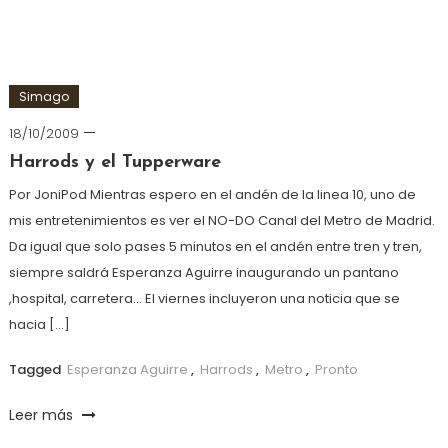
Simago
18/10/2009
Harrods y el Tupperware
Por JoniPod Mientras espero en el andén de la linea 10, uno de
mis entretenimientos es ver el NO-DO Canal del Metro de Madrid.
Da igual que solo pases 5 minutos en el andén entre tren y tren,
siempre saldrá Esperanza Aguirre inaugurando un pantano
,hospital, carretera… El viernes incluyeron una noticia que se
hacia […]
Tagged
Esperanza Aguirre
,
Harrods
,
Metro
,
Pronto
Leer más