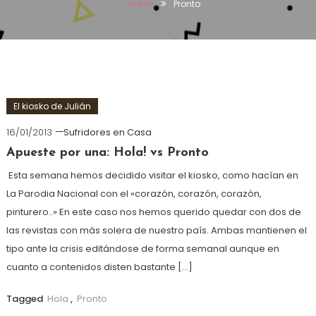
Home
Pronto
El kiosko de Julián
16/01/2013
Sufridores en Casa
Apueste por una: Hola! vs Pronto
Esta semana hemos decidido visitar el kiosko, como hacían en
La Parodia Nacional con el «corazón, corazón, corazón,
pinturero..» En este caso nos hemos querido quedar con dos de
las revistas con más solera de nuestro país. Ambas mantienen el
tipo ante la crisis editándose de forma semanal aunque en
cuanto a contenidos disten bastante […]
Tagged
Hola
,
Pronto