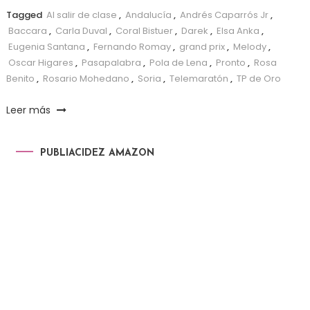
Tagged
Al salir de clase
,
Andalucía
,
Andrés Caparrós Jr
,
Baccara
,
Carla Duval
,
Coral Bistuer
,
Darek
,
Elsa Anka
,
Eugenia Santana
,
Fernando Romay
,
grand prix
,
Melody
,
Oscar Higares
,
Pasapalabra
,
Pola de Lena
,
Pronto
,
Rosa
Benito
,
Rosario Mohedano
,
Soria
,
Telemaratón
,
TP de Oro
Leer más
PUBLIACIDEZ AMAZON