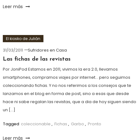
Leer más
El kiosko de Julián
31/03/2011
Sufridores en Casa
Las fichas de las revistas
Por JoniPod Estamos en 2011, vivimos la era 2.0, llevamos
smartphones, compramos viajes por internet… pero seguimos
coleccionando fichas. Y no nos referimos a los consejos que te
lanzamos en el blog en forma de post, sino a esas que desde
hace ni sabe regalan las revistas, que a dia de hoy siguen siendo
un […]
Tagged
coleccionable
,
Fichas
,
Garbo
,
Pronto
Leer más