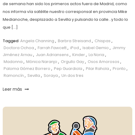
de semana han sido los primeros actos fuera de Madrid, como
nos informa vía satélite nuestro corresponsal en provincia Mike
Medianoche, desplazado a Sevilla y pulsando la calle…y todo lo
que […]
Tagged
Angela Channing
,
Barbra Streisand
,
Chispas
,
Doctora Ochoa
,
Farrah Fawcett
,
iPod
,
Isabel Gemio
,
Jimmy
Jiménez Arnau
,
Juan Adriansens
,
Kinder
,
La Noria
,
Madonna
,
Mónica Naranjo
,
Orgullo Gay
,
Osos Amorosos
,
Paloma Gómez Borrero
,
Pep Guardiola
,
Pilar Rahola
,
Pronto
,
Ramoncín
,
Sevilla
,
Soraya
,
Un dos tres
Leer más