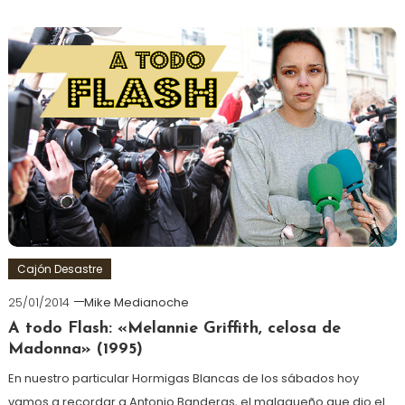
Cajón Desastre
25/01/2014
Mike Medianoche
A todo Flash: «Melannie Griffith, celosa de
Madonna» (1995)
En nuestro particular Hormigas Blancas de los sábados hoy
vamos a recordar a Antonio Banderas, el malagueño que dio el