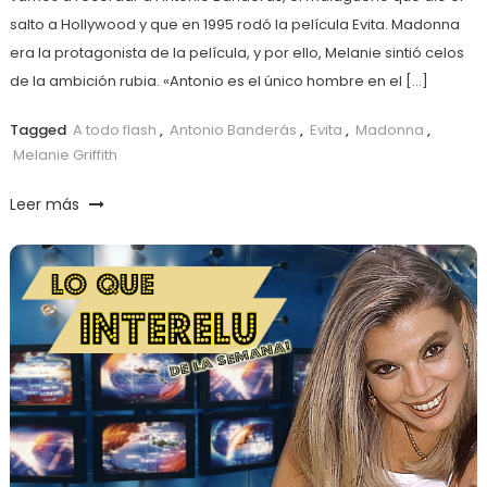
salto a Hollywood y que en 1995 rodó la película Evita. Madonna
era la protagonista de la película, y por ello, Melanie sintió celos
de la ambición rubia. «Antonio es el único hombre en el […]
Tagged
A todo flash
,
Antonio Banderás
,
Evita
,
Madonna
,
Melanie Griffith
Leer más