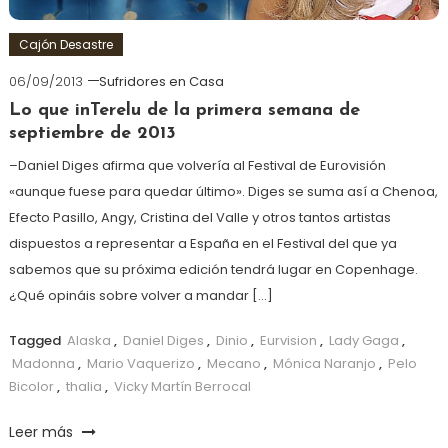
Cajón Desastre
06/09/2013
Sufridores en Casa
Lo que inTerelu de la primera semana de
septiembre de 2013
–Daniel Diges afirma que volvería al Festival de Eurovisión
«aunque fuese para quedar último». Diges se suma así a Chenoa,
Efecto Pasillo, Angy, Cristina del Valle y otros tantos artistas
dispuestos a representar a España en el Festival del que ya
sabemos que su próxima edición tendrá lugar en Copenhage.
¿Qué opináis sobre volver a mandar […]
Tagged
Alaska
,
Daniel Diges
,
Dinio
,
Eurvision
,
Lady Gaga
,
Madonna
,
Mario Vaquerizo
,
Mecano
,
Mónica Naranjo
,
Pelo
Bicolor
,
thalia
,
Vicky Martín Berrocal
Leer más