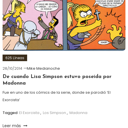
625 Líneas
28/10/2014
Mike Medianoche
De cuando Lisa Simpson estuvo poseída por
Madonna
Fue en uno de los cómics de la serie, donde se parodió ‘El
Exorcista’
Tagged
El Exorcista
,
Los Simpson
,
Madonna
Leer más