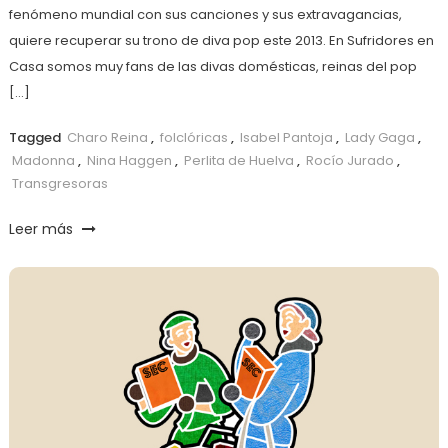
fenómeno mundial con sus canciones y sus extravagancias,
quiere recuperar su trono de diva pop este 2013. En Sufridores en
Casa somos muy fans de las divas domésticas, reinas del pop
[…]
Tagged
Charo Reina
,
folclóricas
,
Isabel Pantoja
,
Lady Gaga
,
Madonna
,
Nina Haggen
,
Perlita de Huelva
,
Rocío Jurado
,
Transgresoras
Leer más