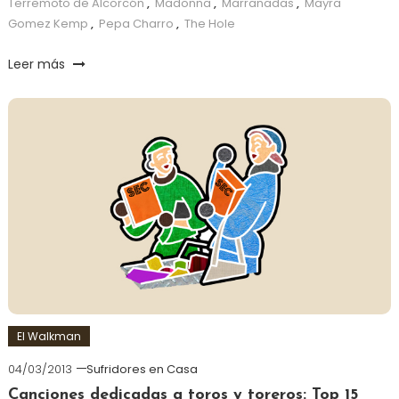
Terremoto de Alcorcón
,
Madonna
,
Marranadas
,
Mayra
Gomez Kemp
,
Pepa Charro
,
The Hole
Leer más
El Walkman
04/03/2013
Sufridores en Casa
Canciones dedicadas a toros y toreros: Top 15