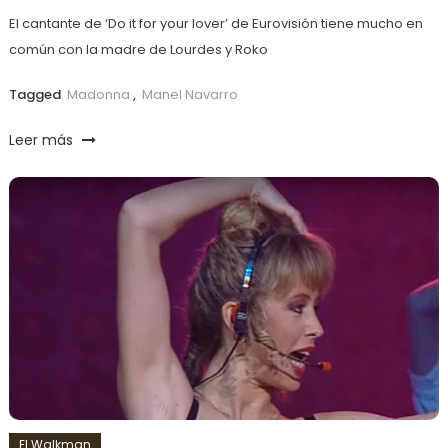
El cantante de ‘Do it for your lover’ de Eurovisión tiene mucho en
común con la madre de Lourdes y Roko
Tagged
Madonna
,
Manel Navarro
Leer más
El Walkman