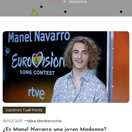
Home
Madonna
Uaiomini Tuelf Points
16/02/2017
Mike Medianoche
¿Es Manel Navarro una joven Madonna?