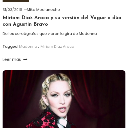
31/03/2016
Mike Medianoche
Miriam Díaz-Aroca y su versión del Vogue a dúo
con Agustín Bravo
De los coreógrafos que vieron la gira de Madonna
Tagged
Madonna
,
Miriam Diaz Aroca
Leer más