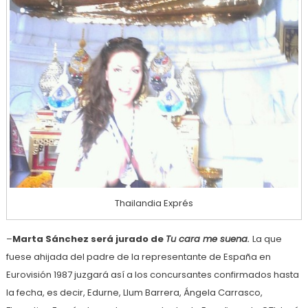
Thailandia Exprés
–
Marta Sánchez será jurado de
Tu cara me suena.
La que
fuese ahijada del padre de la representante de España en
Eurovisión 1987 juzgará así a los concursantes confirmados hasta
la fecha, es decir, Edurne, Llum Barrera, Ángela Carrasco,