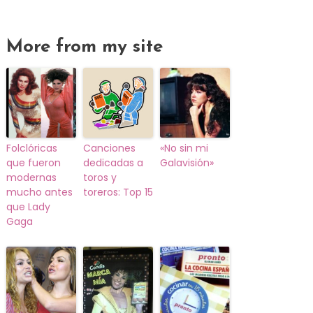
More from my site
Folclóricas
Canciones
«No sin mi
que fueron
dedicadas a
Galavisión»
modernas
toros y
mucho antes
toreros: Top 15
que Lady
Gaga