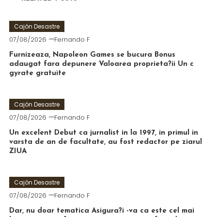
Cajón Desastre
07/08/2026
Fernando F
Furnizeaza, Napoleon Games se bucura Bonus
adaugat fara depunere Valoarea proprieta?ii Un c
gyrate gratuite
Cajón Desastre
07/08/2026
Fernando F
Un excelent Debut ca jurnalist in la 1997, in primul in
varsta de an de facultate, au fost redactor pe ziarul
ZIUA
Cajón Desastre
07/08/2026
Fernando F
Dar, nu doar tematica Asigura?i -va ca este cel mai