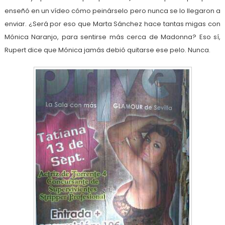
enseñó en un vídeo cómo peinárselo pero nunca se lo llegaron a
enviar. ¿Será por eso que Marta Sánchez hace tantas migas con
Mónica Naranjo, para sentirse más cerca de Madonna? Eso sí,
Rupert dice que Mónica jamás debió quitarse ese pelo. Nunca.