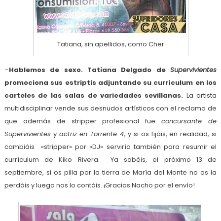
Tatiana, sin apellidos, como Cher
–
Hablemos de sexo. Tatiana Delgado de
Supervivientes
promociona sus estriptis adjuntando su currículum en los
carteles de las salas de variedades sevillanas.
La
artista
multidisciplinar vende sus desnudos artísticos con el reclamo de
que además de stripper profesional fue
concursante de
Supervivientes
y
actriz en Torrente 4
, y si os fijáis, en realidad, si
cambiáis «stripper» por «DJ» serviría también para resumir el
currículum de Kiko Rivera. Ya sabéis, el próximo 13 de
septiembre, si os pilla por la tierra de María del Monte no os la
perdáis y luego nos lo contáis. ¡Gracias Nacho por el envío!