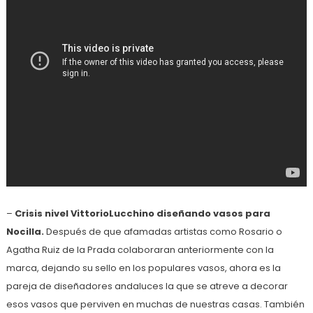
–
Crisis nivel VittorioLucchino diseñando vasos para
Nocilla.
Después de que afamadas artistas como Rosario o
Agatha Ruiz de la Prada colaboraran anteriormente con la
marca, dejando su sello en los populares vasos, ahora es la
pareja de diseñadores andaluces la que se atreve a decorar
esos vasos que perviven en muchas de nuestras casas. También