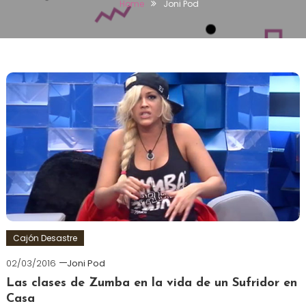
Home
Joni Pod
Cajón Desastre
02/03/2016
Joni Pod
Las clases de Zumba en la vida de un Sufridor en
Casa