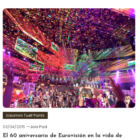
Uaiomini Tuelf Points
03/04/2015
Joni Pod
El 60 aniversario de Eurovisión en la vida de