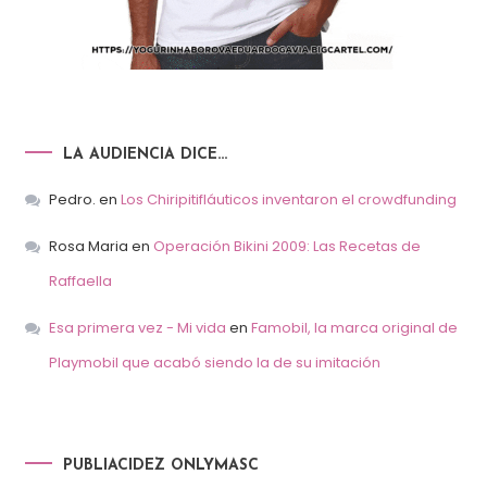
LA AUDIENCIA DICE…
Pedro.
en
Los Chiripitifláuticos inventaron el crowdfunding
Rosa Maria
en
Operación Bikini 2009: Las Recetas de
Raffaella
Esa primera vez - Mi vida
en
Famobil, la marca original de
Playmobil que acabó siendo la de su imitación
PUBLIACIDEZ ONLYMASC