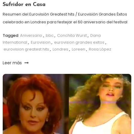
Sufridor en Casa
Resumen del Eurovisión Greatest hits / Eurovisión Grandes Éxitos
celebrado en Londres para festejar el 60 aniversario del festival
Tagged
Aniversario
,
bbc
,
Conchita Wurst
,
Dana
International
,
Eurovision
,
eurovision grandes exitos
,
eurovision greatest hits
,
Londres
,
Loreen
,
Rosa López
Leer más