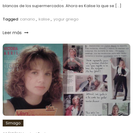
blancas de los supermercados. Ahora es Kalise la que se […]
Tagged
canario
,
kalise
,
yogur griego
Leer más
Simago