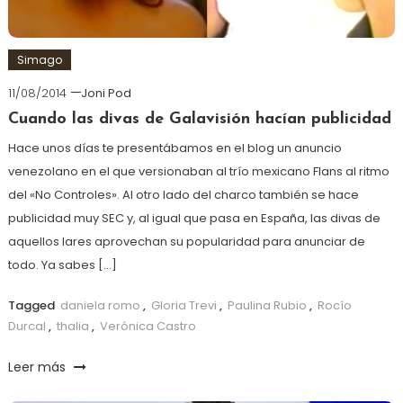
Simago
11/08/2014
Joni Pod
Cuando las divas de Galavisión hacían publicidad
Hace unos días te presentábamos en el blog un anuncio
venezolano en el que versionaban al trío mexicano Flans al ritmo
del «No Controles». Al otro lado del charco también se hace
publicidad muy SEC y, al igual que pasa en España, las divas de
aquellos lares aprovechan su popularidad para anunciar de
todo. Ya sabes […]
Tagged
daniela romo
,
Gloria Trevi
,
Paulina Rubio
,
Rocío
Durcal
,
thalia
,
Verónica Castro
Leer más