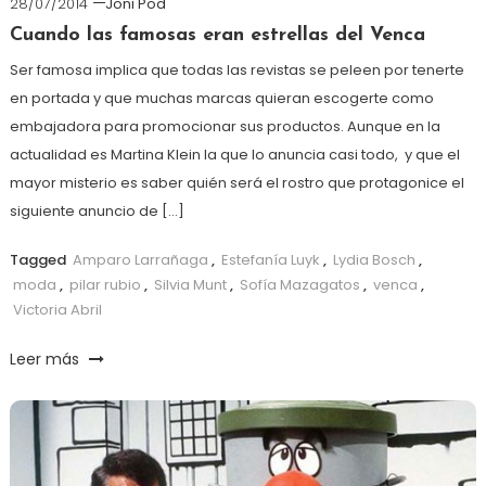
28/07/2014
Joni Pod
Cuando las famosas eran estrellas del Venca
Ser famosa implica que todas las revistas se peleen por tenerte
en portada y que muchas marcas quieran escogerte como
embajadora para promocionar sus productos. Aunque en la
actualidad es Martina Klein la que lo anuncia casi todo, y que el
mayor misterio es saber quién será el rostro que protagonice el
siguiente anuncio de […]
Tagged
Amparo Larrañaga
,
Estefanía Luyk
,
Lydia Bosch
,
moda
,
pilar rubio
,
Silvia Munt
,
Sofía Mazagatos
,
venca
,
Victoria Abril
Leer más