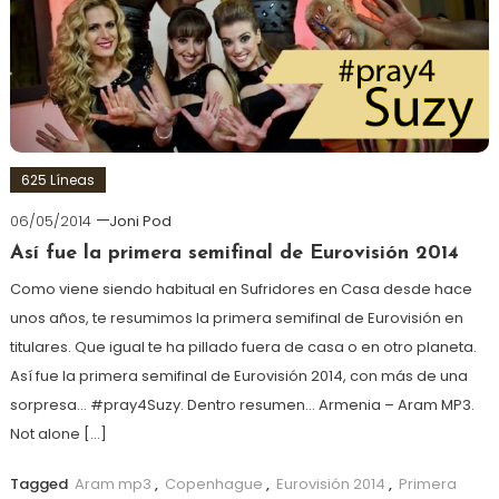
625 Líneas
06/05/2014
Joni Pod
Así fue la primera semifinal de Eurovisión 2014
Como viene siendo habitual en Sufridores en Casa desde hace
unos años, te resumimos la primera semifinal de Eurovisión en
titulares. Que igual te ha pillado fuera de casa o en otro planeta.
Así fue la primera semifinal de Eurovisión 2014, con más de una
sorpresa… #pray4Suzy. Dentro resumen… Armenia – Aram MP3.
Not alone […]
Tagged
Aram mp3
,
Copenhague
,
Eurovisión 2014
,
Primera