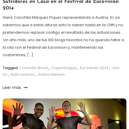
Sufridores en Casa en el Festival de Eurovisión
2014
Ganó Conchita Márquez Piquer representando a Austria. Sí, ya
sabemos que a estas alturas esto lo saben hasta en la CNN y no
pretendemos repasar contigo el resultado de las actuaciones.
Un año más, uno de tus 100 blogs favoritos no ha querido faltar a
la cita con el Festival de Eurovision y, manteniendo las
costumbres, […]
Tagged
Conchita Wurst
,
Copenhague
,
Eurovisión 2014
,
Join
Us
,
Ruth Lorenzo
,
Sanna Nielsen
Leer más