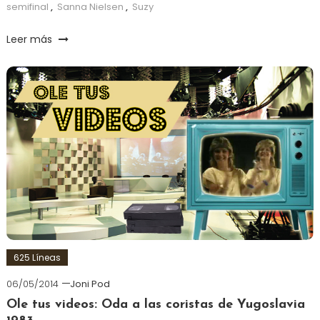
semifinal
,
Sanna Nielsen
,
Suzy
Leer más
625 Líneas
06/05/2014
Joni Pod
Ole tus videos: Oda a las coristas de Yugoslavia