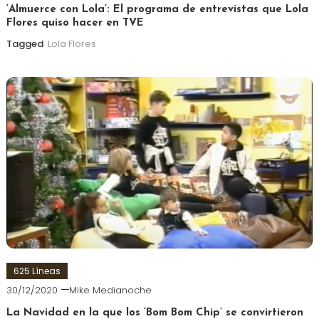
‘Almuerce con Lola’: El programa de entrevistas que Lola
Flores quiso hacer en TVE
Tagged
Lola Flores
625 Líneas
30/12/2020
Mike Medianoche
La Navidad en la que los ‘Bom Bom Chip’ se convirtieron