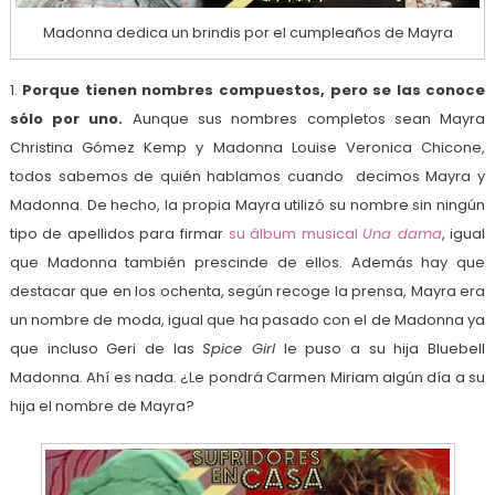
Madonna dedica un brindis por el cumpleaños de Mayra
1.
Porque tienen nombres compuestos, pero se las conoce
sólo por uno.
Aunque sus nombres completos sean Mayra
Christina Gómez Kemp y Madonna Louise Veronica Chicone,
todos sabemos de quién hablamos cuando decimos Mayra y
Madonna. De hecho, la propia Mayra utilizó su nombre sin ningún
tipo de apellidos para firmar
su álbum musical
Una dama
, igual
que Madonna también prescinde de ellos. Además hay que
destacar que en los ochenta, según recoge la prensa, Mayra era
un nombre de moda, igual que ha pasado con el de Madonna ya
que incluso Geri de las
Spice Girl
le puso a su hija Bluebell
Madonna. Ahí es nada. ¿Le pondrá Carmen Miriam algún día a su
hija el nombre de Mayra?