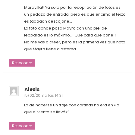
Maravilla!! Ya sólo por la recopilación de fotos es
un pedazo de entrada, pero es que encima el texto
es taaaaan descojone…
La foto donde posa Mayra con una piel de
leopardo es lo máximo…¡¡Que cara que pone!!
No me vas a creer, pero es la primera vez que noto
que Mayra tiene diastema.
Responder
Alexis
15/02/2013 a las 14:31
Lo de hacerse un traje con cortinas no era en «lo
que el viento se llevó»?
Responder