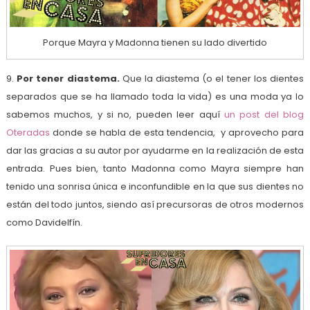
Porque Mayra y Madonna tienen su lado divertido
9.
Por tener diastema.
Que la diastema (o el tener los dientes
separados que se ha llamado toda la vida) es una moda ya lo
sabemos muchos, y si no, pueden leer aquí
un post del blog
Oteradas
donde se habla de esta tendencia, y aprovecho para
dar las gracias a su autor por ayudarme en la realización de esta
entrada. Pues bien, tanto Madonna como Mayra siempre han
tenido una sonrisa única e inconfundible en la que sus dientes no
están del todo juntos, siendo así precursoras de otros modernos
como Davidelfín.