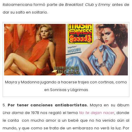
italoamericana formó parte de
Breakfast Club
y
Emmy
antes de
dar su salto en solitario
.
Mayra y Madonna jugando a hacerse trajes con cortinas, como
en Sonrisas y Lágrimas
5.
Por tener canciones antiabortistas.
Mayra en su álbum
Una dama
de 1978 nos regaló el tema
No te dejan nacer
, donde
le canta con mucho amor a un bebé que no ha venido aún al
mundo, y que como se trata de un embarazo no verá la luz. Por