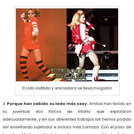
El rollo instituto y animadora se lleva mogollón
3.
Porque han sabido su lado más sexy.
Ambas han tenido en
su juventud dos físicos de infarto que explotaron
adecuadamente, y en sus diferentes trabajos las hemos podido
ver enseñando sujetador e incluso más carnaza. Con el paso de