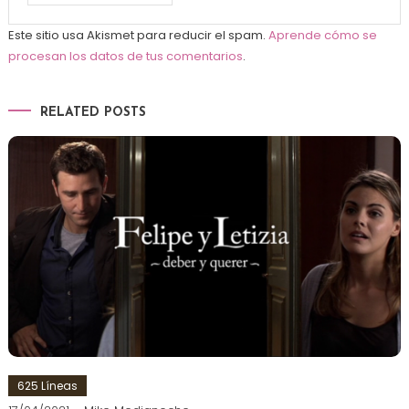
Este sitio usa Akismet para reducir el spam.
Aprende cómo se
procesan los datos de tus comentarios
.
RELATED POSTS
625 Líneas