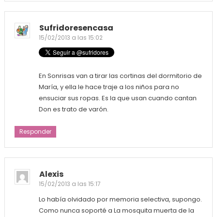
Sufridoresencasa
15/02/2013 a las 15:02
En Sonrisas van a tirar las cortinas del dormitorio de
María, y ella le hace traje a los niños para no
ensuciar sus ropas. Es la que usan cuando cantan
Don es trato de varón.
Responder
Alexis
15/02/2013 a las 15:17
Lo había olvidado por memoria selectiva, supongo.
Como nunca soporté a La mosquita muerta de la