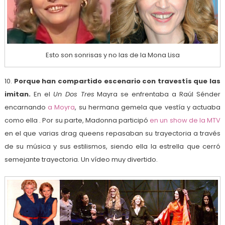
Esto son sonrisas y no las de la Mona Lisa
10.
Porque han compartido escenario con travestís que las
imitan.
En el
Un Dos Tres
Mayra se enfrentaba a Raúl Sénder
encarnando
a Moyra
, su hermana gemela que vestía y actuaba
como ella . Por su parte, Madonna participó
en un show de la MTV
en el que varias drag queens repasaban su trayectoria a través
de su música y sus estilismos, siendo ella la estrella que cerró
semejante trayectoria. Un vídeo muy divertido.