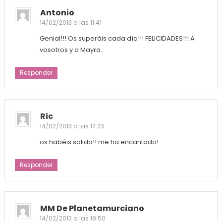
Antonio
14/02/2013 a las 11:41
Genial!!! Os superáis cada día!!! FELICIDADES!!! A
vosotros y a Mayra.
Responder
Ric
14/02/2013 a las 17:23
os habéis salido!! me ha encantado!
Responder
MM De Planetamurciano
14/02/2013 a las 19:50