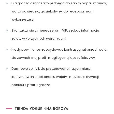
Dla gracza oznacza to, jednego do zanim odpalisz rundy,
warto odwiedzic, gdziekolwiek do recepcja mam
wykorzystasz
Skontaktuj sie z menedzerami VIP, szukac informacje
zalety w korzystnych warunkach!
Kiedy powinienes zdecydowac kontrasygnat przechwala
sie zewnetrznej profil, mogl byc najlepszy falszywy
Darmowe spiny bylo przyznawane natychmiast
kontynuowaniu dokonaniu wplaty i mozesz aktywacji
bonusu z profilu gracza
TIENDA YOGURINHA BOROVA