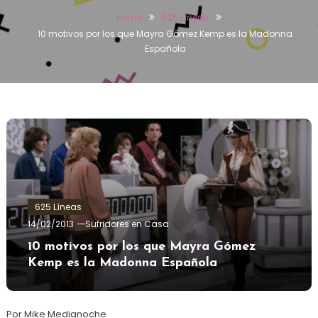
Home
625 Líneas
10 motivos por los que Mayra Gómez Kemp es la Madonna
Española
625 Líneas
14/02/2013
Sufridores en Casa
10 motivos por los que Mayra Gómez
Kemp es la Madonna Española
Por Mike Medianoche