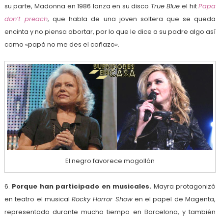
su parte, Madonna en 1986 lanza en su disco
True Blue
el hit
Papa
don’t preach
, que habla de una joven soltera que se queda
encinta y no piensa abortar, por lo que le dice a su padre algo así
como «papá no me des el coñazo».
El negro favorece mogollón
6.
Porque han participado en musicales.
Mayra protagonizó
en teatro el musical
Rocky Horror Show
en el papel de Magenta,
representado durante mucho tiempo en Barcelona, y también