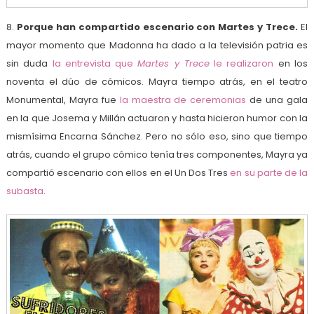
8.
Porque han compartido escenario con Martes y Trece.
El
mayor momento que Madonna ha dado a la televisión patria es
sin duda
la entrevista que
Martes y Trece
le realizaron
en los
noventa el dúo de cómicos. Mayra tiempo atrás, en el teatro
Monumental, Mayra fue
la maestra de ceremonias
de una gala
en la que Josema y Millán actuaron y hasta hicieron humor con la
mismísima Encarna Sánchez. Pero no sólo eso, sino que tiempo
atrás, cuando el grupo cómico tenía tres componentes, Mayra ya
compartió escenario con ellos en el Un Dos Tres
en su parte de la
subasta
.