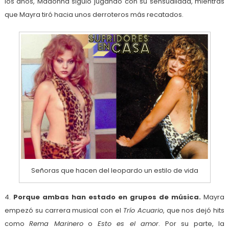
los años, Madonna siguió jugando con su sensualidad, mientras
que Mayra tiró hacia unos derroteros más recatados.
Señoras que hacen del leopardo un estilo de vida
4.
Porque ambas han estado en grupos de música.
Mayra
empezó su carrera musical con el
Trío Acuario
, que nos dejó hits
como
Rema Marinero
o
Esto es el amor
. Por su parte, la