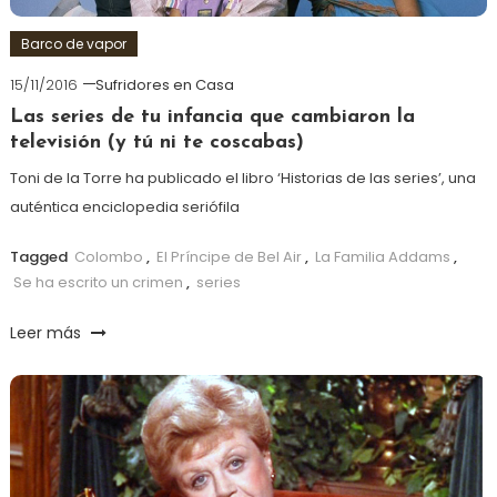
Barco de vapor
15/11/2016
Sufridores en Casa
Las series de tu infancia que cambiaron la
televisión (y tú ni te coscabas)
Toni de la Torre ha publicado el libro ‘Historias de las series’, una
auténtica enciclopedia seriófila
Tagged
Colombo
,
El Príncipe de Bel Air
,
La Familia Addams
,
Se ha escrito un crimen
,
series
Leer más