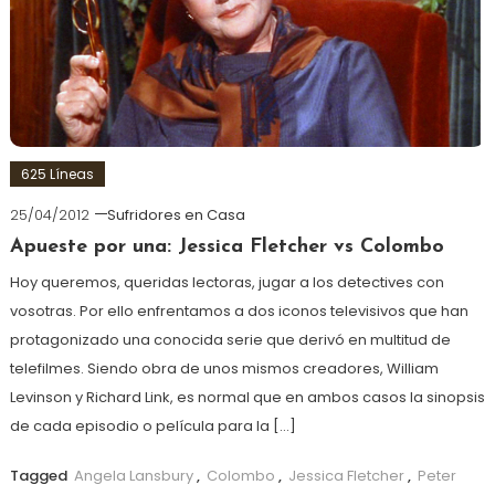
625 Líneas
25/04/2012
Sufridores en Casa
Apueste por una: Jessica Fletcher vs Colombo
Hoy queremos, queridas lectoras, jugar a los detectives con
vosotras. Por ello enfrentamos a dos iconos televisivos que han
protagonizado una conocida serie que derivó en multitud de
telefilmes. Siendo obra de unos mismos creadores, William
Levinson y Richard Link, es normal que en ambos casos la sinopsis
de cada episodio o película para la […]
Tagged
Angela Lansbury
,
Colombo
,
Jessica Fletcher
,
Peter