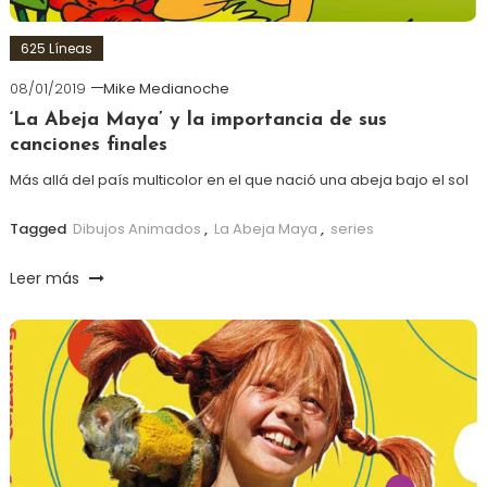
625 Líneas
08/01/2019
Mike Medianoche
‘La Abeja Maya’ y la importancia de sus
canciones finales
Más allá del país multicolor en el que nació una abeja bajo el sol
Tagged
Dibujos Animados
,
La Abeja Maya
,
series
Leer más