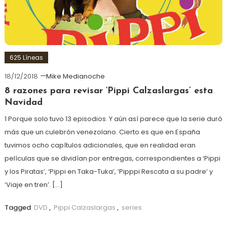
625 Líneas
18/12/2018
Mike Medianoche
8 razones para revisar ‘Pippi Calzaslargas’ esta
Navidad
1 Porque solo tuvo 13 episodios. Y aún así parece que la serie duró
más que un culebrón venezolano. Cierto es que en España
tuvimos ocho capítulos adicionales, que en realidad eran
películas que se dividían por entregas, correspondientes a ‘Pippi
y los Piratas’, ‘Pippi en Taka-Tuka’, ‘Pipppi Rescata a su padre’ y
‘Viaje en tren’. […]
Tagged
DVD
,
Pippi Calzaslargas
,
series