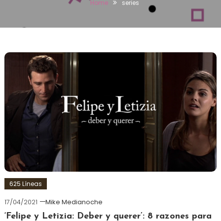
Home
series
625 Líneas
17/04/2021
Mike Medianoche
‘Felipe y Letizia: Deber y querer’: 8 razones para