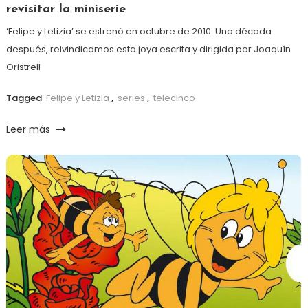
revisitar la miniserie
‘Felipe y Letizia’ se estrenó en octubre de 2010. Una década
después, reivindicamos esta joya escrita y dirigida por Joaquín
Oristrell
Tagged
Felipe y Letizia
,
series
,
telecinco
Leer más