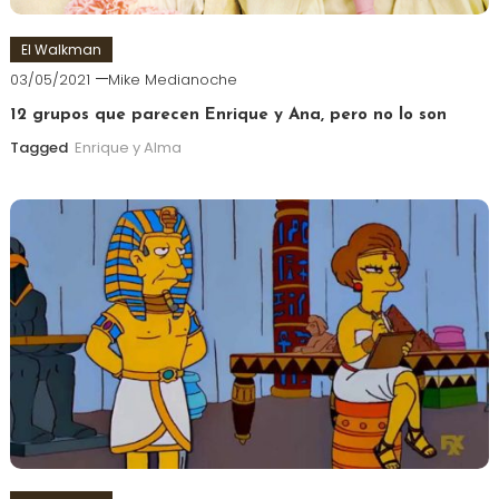
El Walkman
03/05/2021
Mike Medianoche
12 grupos que parecen Enrique y Ana, pero no lo son
Tagged
Enrique y Alma