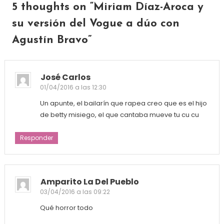
5 thoughts on “
Miriam Díaz-Aroca y
su versión del Vogue a dúo con
Agustín Bravo
”
José Carlos
01/04/2016 a las 12:30
Un apunte, el bailarín que rapea creo que es el hijo
de betty misiego, el que cantaba mueve tu cu cu
Responder
Amparito La Del Pueblo
03/04/2016 a las 09:22
Qué horror todo