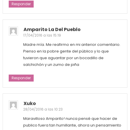
Responder
Amparito La Del Pueblo
17/04/2016 a las 15:19
Madre mía. Me reafirmo en mi anterior comentario.
Pienso en la pobre gente del público y lo que
tuvieron que aguantar por un bocadillo de
salchichón y un zumo de piña
Responder
Xuko
28/04/2016 a las 10:23
Maravilloso Amparito! nunca pensé que hacer de
publico fuera tan humillante, ahora un pensamiento