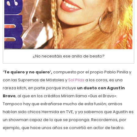
¿No necesitáis ese anillo de besito?
‘Te quiero y no quiero’,
compuesto por el propio Pablo Pinilla y
con las Supremas de Móstoles y
Sol Pilas
a los coros, es una
rareza kitch, en parte porque incluye
un dueto con Agustín
Bravo
, al que en los créditos Miriam llama «Gus el Bravo».
Tampoco hay que extrañarse mucho de esta fusión; ambos
habían sido chicos Hermida en TVE, y ya sabemos que Agustín es
un showman capaz de lo que se proponga. Recordemos, por
ejemplo, que hace unos años se convirtió en actor de teatro.