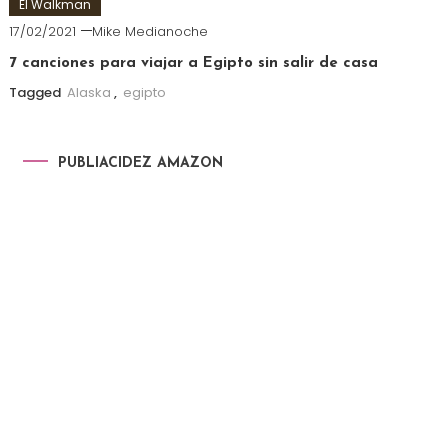
El Walkman
17/02/2021
Mike Medianoche
7 canciones para viajar a Egipto sin salir de casa
Tagged
Alaska
,
egipto
PUBLIACIDEZ AMAZON