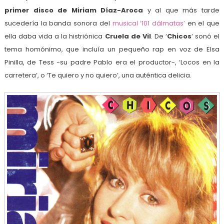
primer disco de Miriam Díaz-Aroca
y al que más tarde
sucedería la banda sonora del
musical ‘101 dálmatas’
en el que
ella daba vida a la histriónica
Cruela de Vil
. De ‘
Chicos
‘ sonó el
tema homónimo, que incluía un pequeño rap en voz de Elsa
Pinilla, de Tess -su padre Pablo era el productor-, ‘Locos en la
carretera’, o ‘Te quiero y no quiero’, una auténtica delicia.