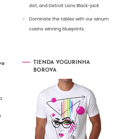
slot, and Detroit Lions Black-jack
Dominate the tables with our winum
casino winning blueprints.
TIENDA YOGURINHA
yo
BOROVA
a
e