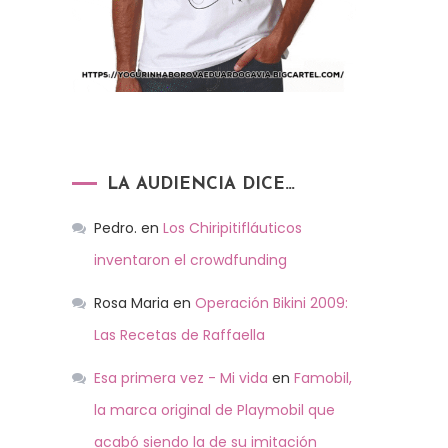
LA AUDIENCIA DICE…
Pedro.
en
Los Chiripitifláuticos
inventaron el crowdfunding
Rosa Maria
en
Operación Bikini 2009:
Las Recetas de Raffaella
Esa primera vez - Mi vida
en
Famobil,
la marca original de Playmobil que
acabó siendo la de su imitación