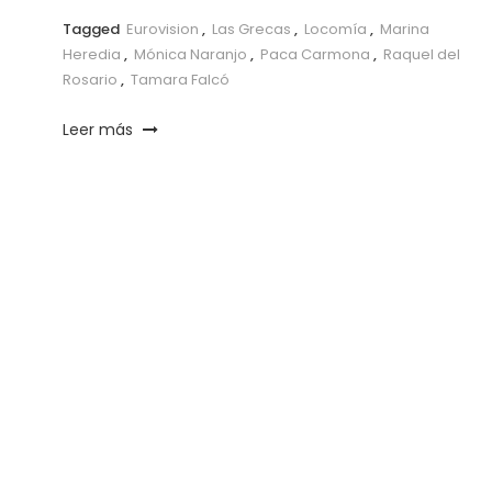
Tagged
Eurovision
,
Las Grecas
,
Locomía
,
Marina
Heredia
,
Mónica Naranjo
,
Paca Carmona
,
Raquel del
Rosario
,
Tamara Falcó
Leer más