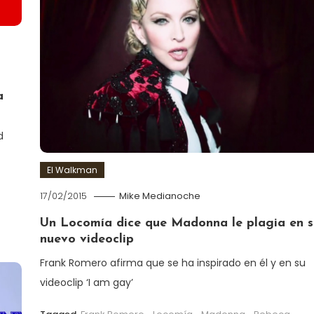
a
d
El Walkman
17/02/2015
Mike Medianoche
Un Locomía dice que Madonna le plagia en s
nuevo videoclip
Frank Romero afirma que se ha inspirado en él y en su
videoclip ‘I am gay’