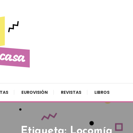
STAS
EUROVISIÓN
REVISTAS
LIBROS
Etiqueta:
Locomía