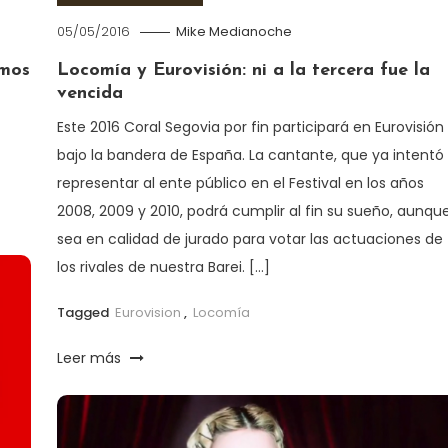
05/05/2016
Mike Medianoche
amos
Locomía y Eurovisión: ni a la tercera fue la
vencida
Este 2016 Coral Segovia por fin participará en Eurovisión
bajo la bandera de España. La cantante, que ya intentó
representar al ente público en el Festival en los años
2008, 2009 y 2010, podrá cumplir al fin su sueño, aunqu
sea en calidad de jurado para votar las actuaciones de
los rivales de nuestra Barei. […]
Tagged
Eurovision
,
Locomía
Leer más