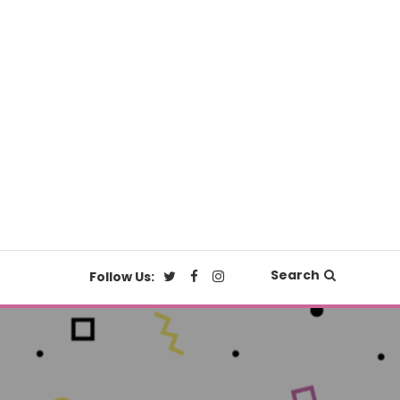
Search
Follow Us: