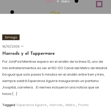
Home
Metro
Simago
18/10/2009
Harrods y el Tupperware
Por JoniPod Mientras espero en el andén de la linea 10, uno de
mis entretenimientos es ver el NO-DO Canal del Metro de Madrid.
Da igual que solo pases 5 minutos en el andén entre tren y tren,
siempre saldrá Esperanza Aguirre inaugurando un pantano
,hospital, carretera… El viernes incluyeron una noticia que se
hacia […]
Tagged
Esperanza Aguirre
,
Harrods
,
Metro
,
Pronto