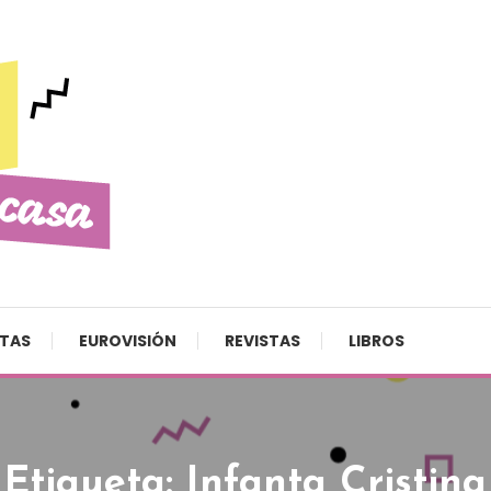
STAS
EUROVISIÓN
REVISTAS
LIBROS
Etiqueta:
Infanta Cristina