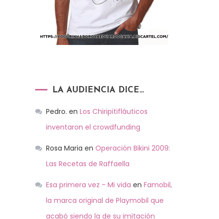
LA AUDIENCIA DICE…
Pedro.
en
Los Chiripitifláuticos
inventaron el crowdfunding
Rosa Maria
en
Operación Bikini 2009:
Las Recetas de Raffaella
Esa primera vez - Mi vida
en
Famobil,
la marca original de Playmobil que
acabó siendo la de su imitación