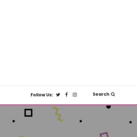
Search
Follow Us: