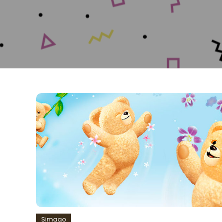
Simago