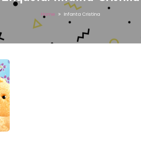
Home
Infanta Cristina