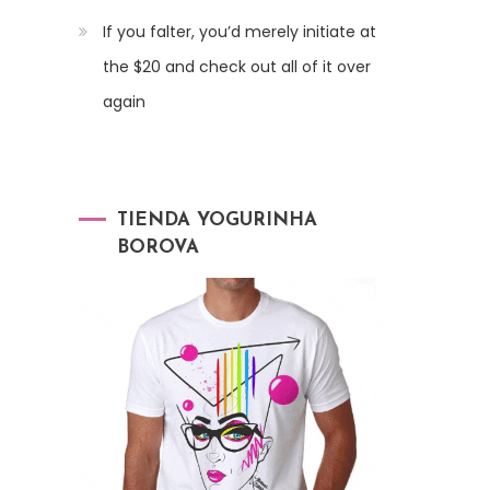
If you falter, you’d merely initiate at
the $20 and check out all of it over
again
TIENDA YOGURINHA
BOROVA