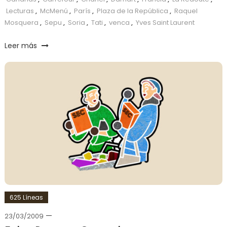
Lecturas
,
McMenú
,
París
,
Plaza de la República
,
Raquel
Mosquera
,
Sepu
,
Soria
,
Tati
,
venca
,
Yves Saint Laurent
Leer más
625 Líneas
23/03/2009