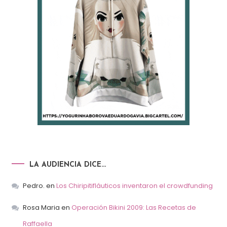
LA AUDIENCIA DICE…
Pedro.
en
Los Chiripitifláuticos inventaron el crowdfunding
Rosa Maria
en
Operación Bikini 2009: Las Recetas de
Raffaella