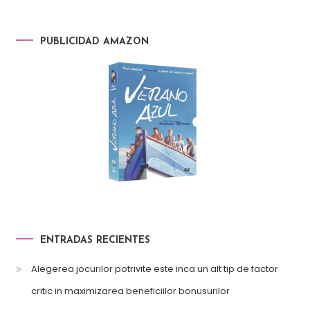
PUBLICIDAD AMAZON
ENTRADAS RECIENTES
Alegerea jocurilor potrivite este inca un alt tip de factor
critic in maximizarea beneficiilor bonusurilor