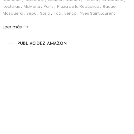
Lecturas
,
McMenú
,
París
,
Plaza de la República
,
Raquel
Mosquera
,
Sepu
,
Soria
,
Tati
,
venca
,
Yves Saint Laurent
Leer más
PUBLIACIDEZ AMAZON