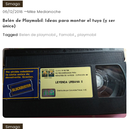
Simago
06/12/2018
Mike Medianoche
Belén de Playmobil: Ideas para montar el tuyo (y ser
único)
Tagged
Belen de playmobil
,
Famobil
,
playmobil
Simago