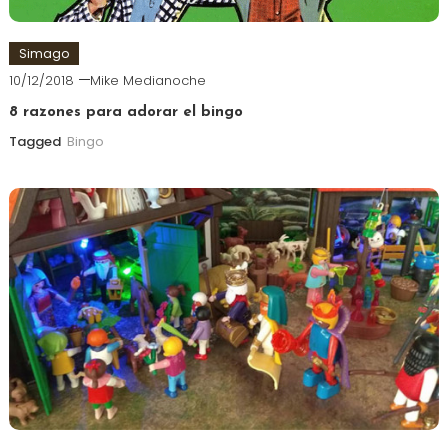
Simago
10/12/2018
Mike Medianoche
8 razones para adorar el bingo
Tagged
Bingo