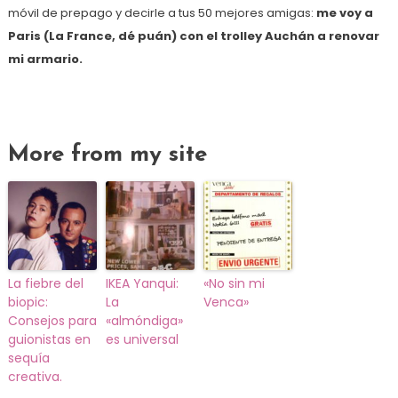
móvil de prepago y decirle a tus 50 mejores amigas:
me voy a
Paris (La France, dé puán) con el trolley Auchán a renovar
mi armario.
More from my site
La fiebre del
IKEA Yanqui:
«No sin mi
biopic:
La
Venca»
Consejos para
«almóndiga»
guionistas en
es universal
sequía
creativa.