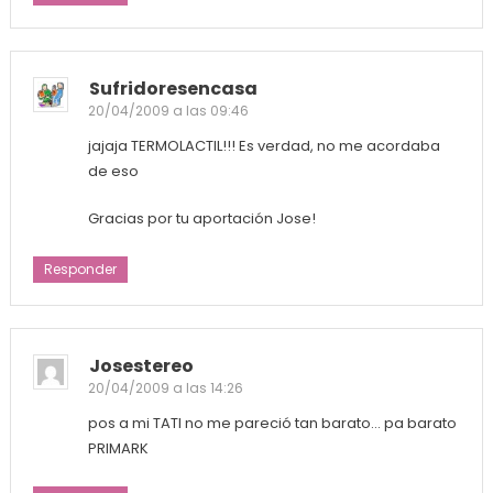
Sufridoresencasa
20/04/2009 a las 09:46
jajaja TERMOLACTIL!!! Es verdad, no me acordaba
de eso
Gracias por tu aportación Jose!
Responder
Josestereo
20/04/2009 a las 14:26
pos a mi TATI no me pareció tan barato… pa barato
PRIMARK