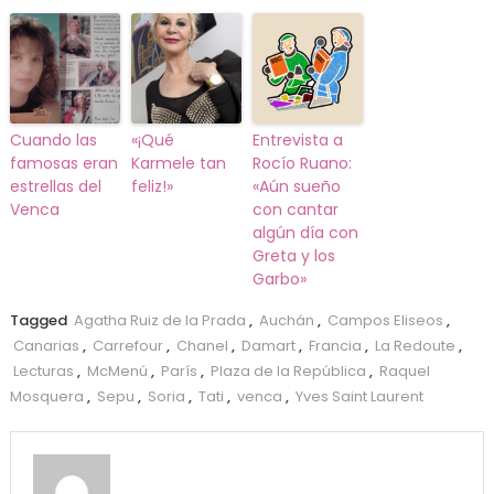
Cuando las
«¡Qué
Entrevista a
famosas eran
Karmele tan
Rocío Ruano:
estrellas del
feliz!»
«Aún sueño
Venca
con cantar
algún día con
Greta y los
Garbo»
Tagged
Agatha Ruiz de la Prada
,
Auchán
,
Campos Eliseos
,
Canarias
,
Carrefour
,
Chanel
,
Damart
,
Francia
,
La Redoute
,
Lecturas
,
McMenú
,
París
,
Plaza de la República
,
Raquel
Mosquera
,
Sepu
,
Soria
,
Tati
,
venca
,
Yves Saint Laurent