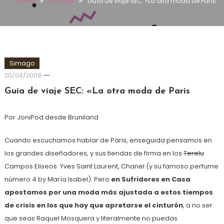
Home
Simago
Guía de viaje SEC: «La otra moda de París
Simago
20/04/2009
Guía de viaje SEC: «La otra moda de París
Por JoniPod desde Bruniland
Cuando escuchamos hablar de Paris, enseguida pensamos en
los grandes diseñadores, y sus tiendas de firma en los
Terelu
Campos Eliseos: Yves Saint Laurent, Chanel (y su famoso perfume
número 4 by María Isabel). Pero
en Sufridores en Casa
apostamos por una moda más ajustada a estos tiempos
de crisis en los que hay que apretarse el cinturón
, a no ser
que seas Raquel Mosquera y literalmente no puedas.