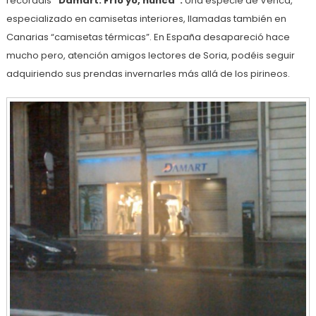
recordáis
“Damart: Frío yo, nunca”.
Una especie de Venca,
especializado en camisetas interiores, llamadas también en
Canarias “camisetas térmicas”. En España desapareció hace
mucho pero, atención amigos lectores de Soria, podéis seguir
adquiriendo sus prendas invernarles más allá de los pirineos.