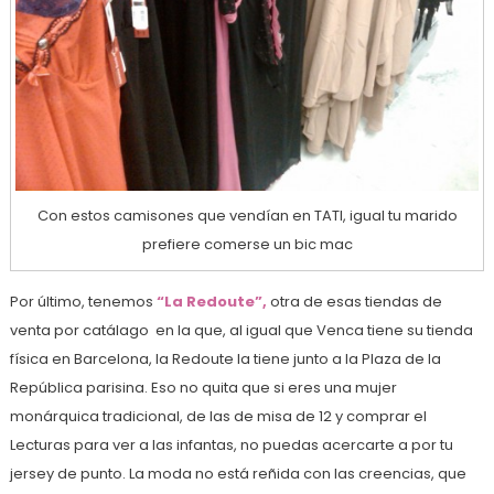
Con estos camisones que vendían en TATI, igual tu marido
prefiere comerse un bic mac
Por último, tenemos
“La Redoute”,
otra de esas tiendas de
venta por catálago en la que, al igual que Venca tiene su tienda
física en Barcelona, la Redoute la tiene junto a la Plaza de la
República parisina. Eso no quita que si eres una mujer
monárquica tradicional, de las de misa de 12 y comprar el
Lecturas para ver a las infantas, no puedas acercarte a por tu
jersey de punto. La moda no está reñida con las creencias, que