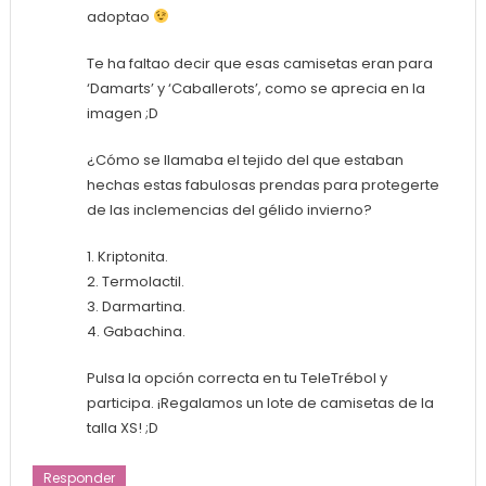
adoptao
Te ha faltao decir que esas camisetas eran para
‘Damarts’ y ‘Caballerots’, como se aprecia en la
imagen ;D
¿Cómo se llamaba el tejido del que estaban
hechas estas fabulosas prendas para protegerte
de las inclemencias del gélido invierno?
1. Kriptonita.
2. Termolactil.
3. Darmartina.
4. Gabachina.
Pulsa la opción correcta en tu TeleTrébol y
participa. ¡Regalamos un lote de camisetas de la
talla XS! ;D
Responder