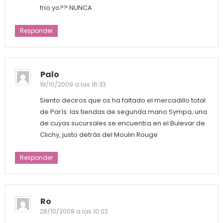
frio yo?? NUNCA
Responder
Palo
19/10/2009 a las 16:33
Siento deciros que os ha faltado el mercadillo total
de París: las tiendas de segunda mano Sympa, una
de cuyas sucursales se encuentra en el Bulevar de
Clichy, justo detrás del Moulin Rouge
Responder
Ro
28/10/2009 a las 10:02