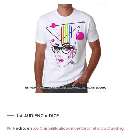
LA AUDIENCIA DICE…
Pedro.
en
Los Chiripitifláuticos inventaron el crowdfunding