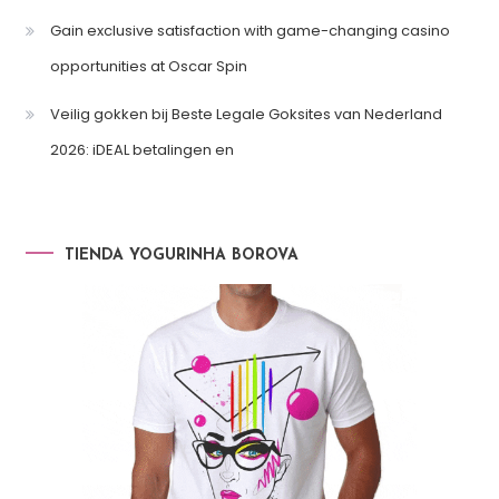
Gain exclusive satisfaction with game-changing casino
opportunities at Oscar Spin
Veilig gokken bij Beste Legale Goksites van Nederland
2026: iDEAL betalingen en
TIENDA YOGURINHA BOROVA