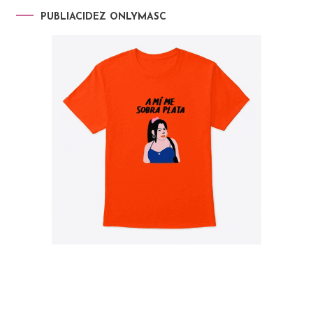
PUBLIACIDEZ ONLYMASC