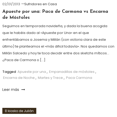
02/01/2013
Sufridores en Casa
Apueste por una: Paca de Carmona vs Encarna
de Móstoles
Seguimos en temporada navideña, y dada la buena acogida
que le habéis dado al «Apueste por Una» en el que
enfrentábamos a Josema y Millán (con victoria clara de este
último) te planteamos el «más dificil todavía». Nos quedamos con
Millán Salcedo y hoy te toca decidir entre dos sketchs míticos…
¿Paca de Carmona o […]
Tagged
Apueste por una
,
Empanadillas de móstoles
,
Encarna de Noche
,
Martes y Trece
,
Paca Carmona
Leer más
El kiosko de Julián