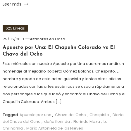
Leer más
625 Líneas
29/05/2013
Sufridores en Casa
Apueste por Una: El Chapulín Colorado vs El
Chavo del Ocho
Este miércoles en nuestro Apueste por Una queremos rendir un
homenaje al mejicano Roberto Gómez Bolaños, Chespirito. El
nombre y apodo de este actor, guionista y tantos otros oficios
relacionados con las artes escénicas se asocia rápidamente a
dos personajes a los que ideó y encarnó: el Chavo del Ocho y el
Chapulín Colorado. Ambas […]
Tagged
Apueste por una
,
Chavo del Ocho
,
Chespirito
,
Diario
del Chavo del Ocho
,
doña florinda
,
Florinda Meza
,
La
Chilindrina
,
María Antonieta de las Nieves