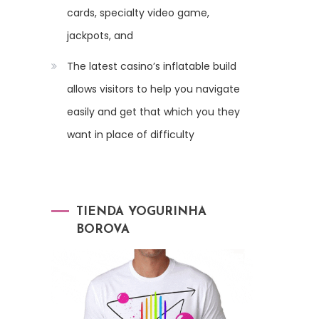
cards, specialty video game,
jackpots, and
The latest casino’s inflatable build
allows visitors to help you navigate
easily and get that which you they
want in place of difficulty
TIENDA YOGURINHA
BOROVA