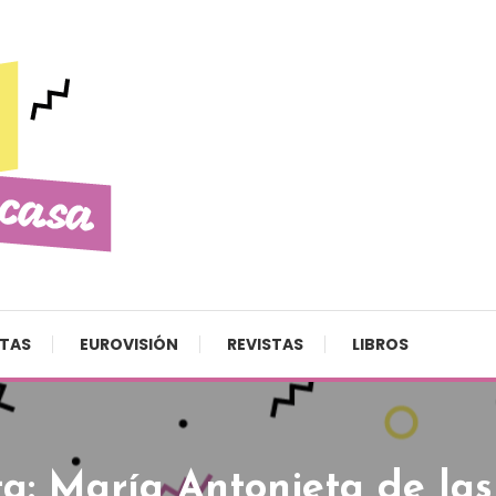
STAS
EUROVISIÓN
REVISTAS
LIBROS
ta:
María Antonieta de las