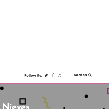
Search
Follow Us:
 Nieves