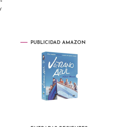
as
y
PUBLICIDAD AMAZON