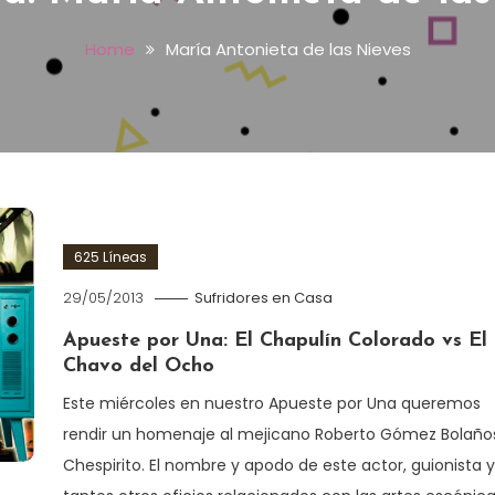
Home
María Antonieta de las Nieves
625 Líneas
29/05/2013
Sufridores en Casa
Apueste por Una: El Chapulín Colorado vs El
Chavo del Ocho
Este miércoles en nuestro Apueste por Una queremos
rendir un homenaje al mejicano Roberto Gómez Bolaño
Chespirito. El nombre y apodo de este actor, guionista y