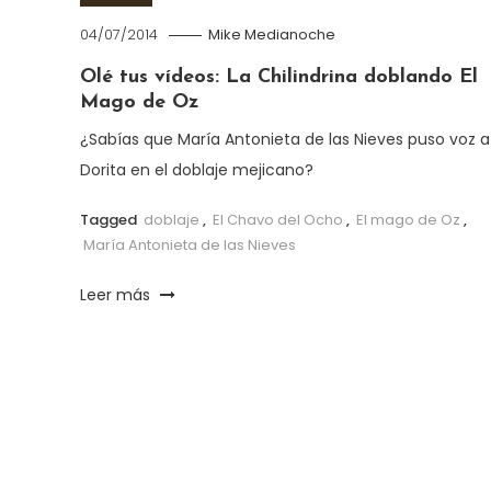
04/07/2014
Mike Medianoche
Olé tus vídeos: La Chilindrina doblando El
Mago de Oz
¿Sabías que María Antonieta de las Nieves puso voz a
Dorita en el doblaje mejicano?
Tagged
doblaje
,
El Chavo del Ocho
,
El mago de Oz
,
María Antonieta de las Nieves
Leer más