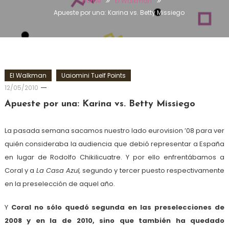
Home
El Walkman
Apueste por una: Karina vs. Betty Missiego
El Walkman
Uaiomini Tuelf Points
12/05/2010
Apueste por una: Karina vs. Betty Missiego
La pasada semana sacamos nuestro lado eurovision ’08 para ver
quién consideraba la audiencia que debió representar a España
en lugar de Rodolfo Chikilicuatre. Y por ello enfrentábamos a
Coral y a
La Casa Azul,
segundo y tercer puesto respectivamente
en la preselección de aquel año.
Y
Coral no sólo quedó segunda en las preselecciones de
2008 y en la de 2010, sino que también ha quedado