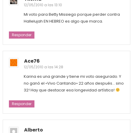
12/05/2010 a las 13:10
Mi voto para Betty Missiego porque perder contra
Hallelujah EN HEBREO es algo que marca.
Responder
Ace76
12/05/2010 a las 14:28
Karina es una grande y tiene mi voto asegurado. Y
no ganó el «Vivo Cantando» 22 años después… sino
32! Hay que destacar esa longevidad artística!
Responder
Alberto