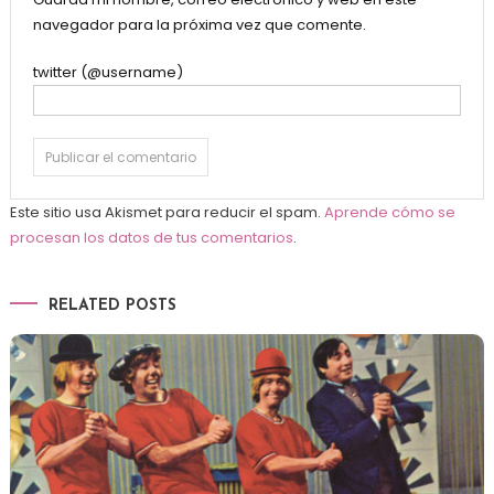
navegador para la próxima vez que comente.
twitter (@username)
Este sitio usa Akismet para reducir el spam.
Aprende cómo se
procesan los datos de tus comentarios
.
RELATED POSTS