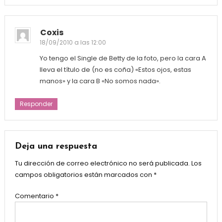
Coxis
18/09/2010 a las 12:00
Yo tengo el Single de Betty de la foto, pero la cara A
lleva el título de (no es coña) «Estos ojos, estas
manos» y la cara B «No somos nada».
Responder
Deja una respuesta
Tu dirección de correo electrónico no será publicada.
Los
campos obligatorios están marcados con
*
Comentario
*