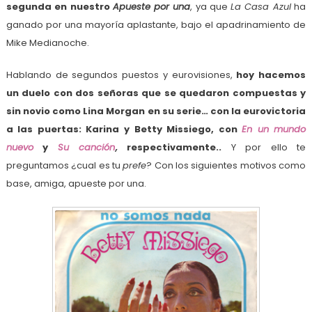
segunda en nuestro
Apueste por una
, ya que
La Casa Azul
ha
ganado por una mayoría aplastante, bajo el apadrinamiento de
Mike Medianoche.
Hablando de segundos puestos y eurovisiones,
hoy hacemos
un duelo con dos señoras que se quedaron compuestas y
sin novio como Lina Morgan en su serie… con la eurovictoria
a las puertas: Karina y Betty Missiego, con
En un mundo
nuevo
y
Su canción
,
respectivamente..
Y por ello te
preguntamos ¿cual es tu
prefe
? Con los siguientes motivos como
base, amiga, apueste por una.