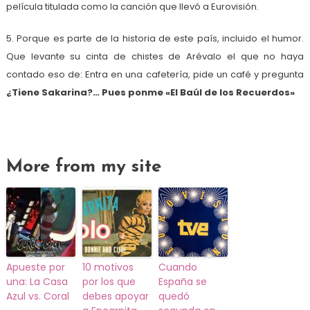
película titulada como la canción que llevó a Eurovisión.
5. Porque es parte de la historia de este país, incluido el humor.
Que levante su cinta de chistes de Arévalo el que no haya
contado eso de: Entra en una cafetería, pide un café y pregunta
¿Tiene Sakarina?… Pues ponme «El Baúl de los Recuerdos»
More from my site
Apueste por
10 motivos
Cuando
una: La Casa
por los que
España se
Azul vs. Coral
debes apoyar
quedó