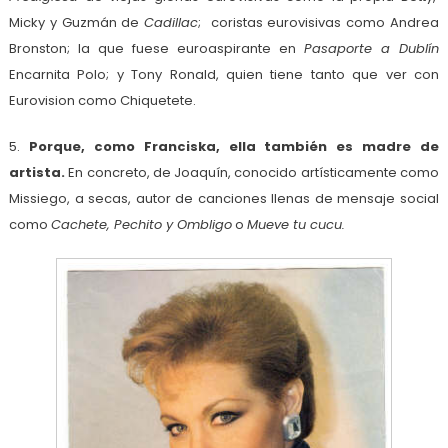
Micky y Guzmán de
Cadillac
; coristas eurovisivas como Andrea
Bronston; la que fuese euroaspirante en
Pasaporte a Dublín
Encarnita Polo; y Tony Ronald, quien tiene tanto que ver con
Eurovision como Chiquetete.
5.
Porque, como Franciska, ella también es madre de
artista.
En concreto, de Joaquín, conocido artísticamente como
Missiego, a secas, autor de canciones llenas de mensaje social
como
Cachete, Pechito y Ombligo
o
Mueve tu cucu.