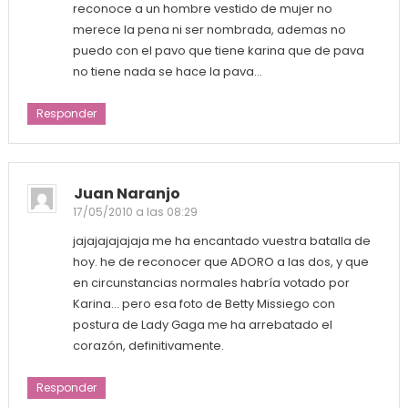
reconoce a un hombre vestido de mujer no
merece la pena ni ser nombrada, ademas no
puedo con el pavo que tiene karina que de pava
no tiene nada se hace la pava…
Responder
Juan Naranjo
17/05/2010 a las 08:29
jajajajajajaja me ha encantado vuestra batalla de
hoy. he de reconocer que ADORO a las dos, y que
en circunstancias normales habría votado por
Karina… pero esa foto de Betty Missiego con
postura de Lady Gaga me ha arrebatado el
corazón, definitivamente.
Responder