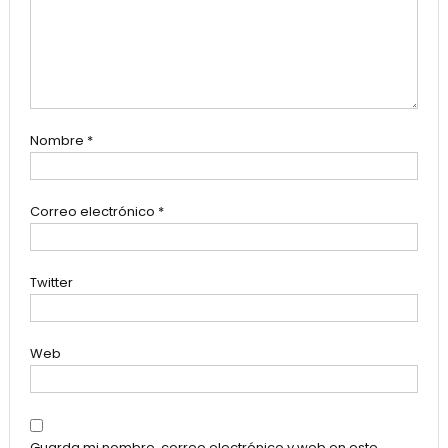
Nombre
*
Correo electrónico
*
Twitter
Web
Guarda mi nombre, correo electrónico y web en este