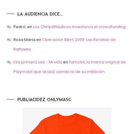
LA AUDIENCIA DICE…
Pedro.
en
Los Chiripitifláuticos inventaron el crowdfunding
Rosa Maria
en
Operación Bikini 2009: Las Recetas de
Raffaella
Esa primera vez - Mi vida
en
Famobil, la marca original de
Playmobil que acabó siendo la de su imitación
PUBLIACIDEZ ONLYMASC