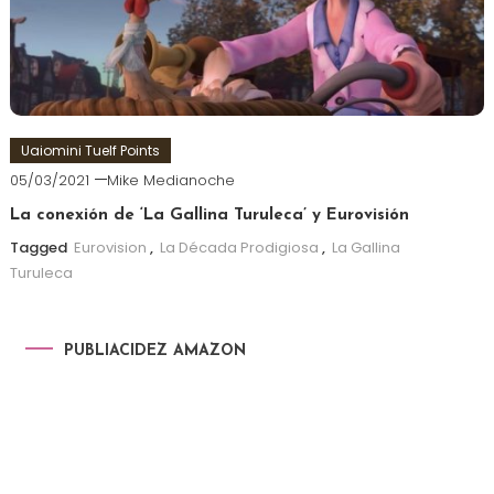
Uaiomini Tuelf Points
05/03/2021
Mike Medianoche
La conexión de ‘La Gallina Turuleca’ y Eurovisión
Tagged
Eurovision
,
La Década Prodigiosa
,
La Gallina
Turuleca
PUBLIACIDEZ AMAZON