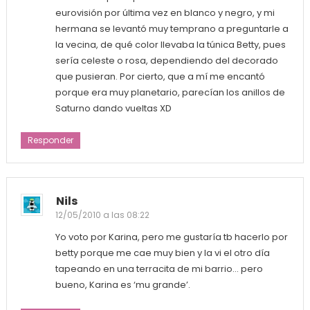
eurovisión por última vez en blanco y negro, y mi
hermana se levantó muy temprano a preguntarle a
la vecina, de qué color llevaba la túnica Betty, pues
sería celeste o rosa, dependiendo del decorado
que pusieran. Por cierto, que a mí me encantó
porque era muy planetario, parecían los anillos de
Saturno dando vueltas XD
Responder
Nils
12/05/2010 a las 08:22
Yo voto por Karina, pero me gustaría tb hacerlo por
betty porque me cae muy bien y la vi el otro día
tapeando en una terracita de mi barrio… pero
bueno, Karina es ‘mu grande’.