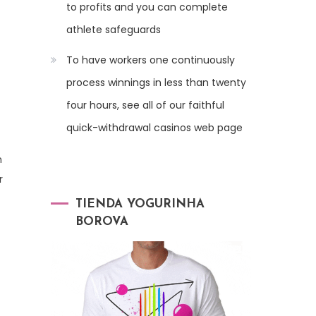
to profits and you can complete
athlete safeguards
To have workers one continuously
process winnings in less than twenty
four hours, see all of our faithful
quick-withdrawal casinos web page
n
r
TIENDA YOGURINHA
BOROVA