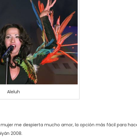
Aleluh
a mujer me despierta mucho amor, la opción más fácil para hac
aiyán 2008.