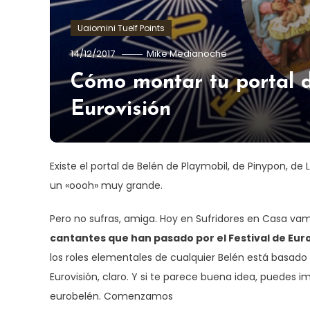
Uaiomini Tuelf Points
14/12/2017
Mike Medianoche
Cómo montar tu portal d
Eurovisión
Existe el portal de Belén de Playmobil, de Pinypon, d
un «oooh» muy grande.
Pero no sufras, amiga. Hoy en Sufridores en Casa v
cantantes que han pasado por el Festival de Euro
los roles elementales de cualquier Belén está basado
Eurovisión, claro. Y si te parece buena idea, puedes im
eurobelén. Comenzamos