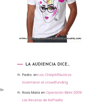
LA AUDIENCIA DICE…
Pedro.
en
Los Chiripitifláuticos
inventaron el crowdfunding
odo
Rosa Maria
en
Operación Bikini 2009:
Las Recetas de Raffaella