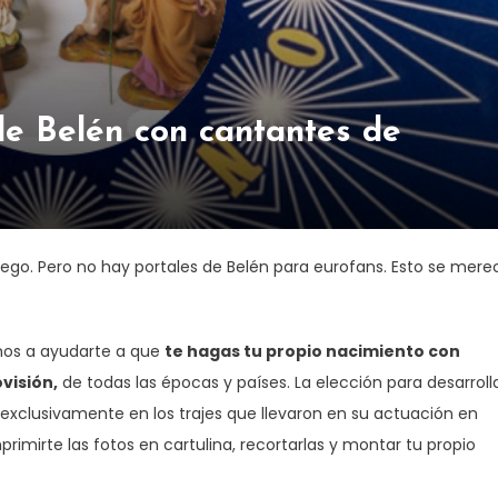
e Belén con cantantes de
e Lego. Pero no hay portales de Belén para eurofans. Esto se mere
amos a ayudarte a que
te hagas tu propio nacimiento con
visión,
de todas las épocas y países. La elección para desarroll
 exclusivamente en los trajes que llevaron en su actuación en
primirte las fotos en cartulina, recortarlas y montar tu propio