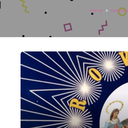
Home
Uaiomini