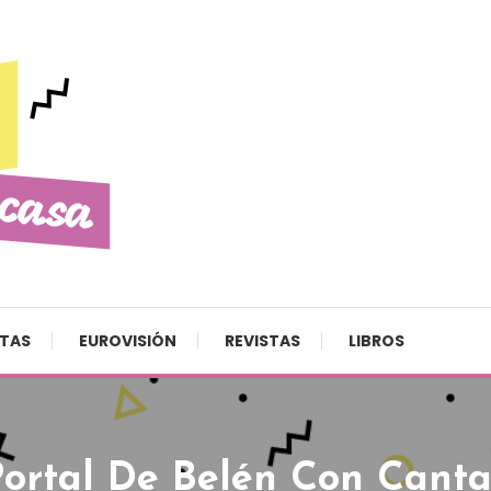
STAS
EUROVISIÓN
REVISTAS
LIBROS
rtal De Belén Con Canta