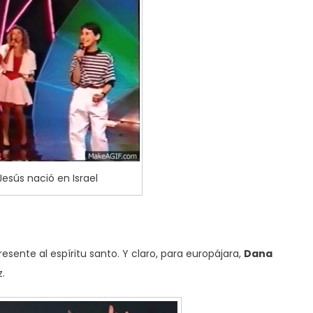
 Jesús nació en Israel
sente al espíritu santo. Y claro, para europájara,
Dana
.