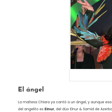
El ángel
La maltesa Chiara ya cantó a un ángel, y aunque es
del angelito es
Elnur
, del dúo Elnur & Samid de Azerb