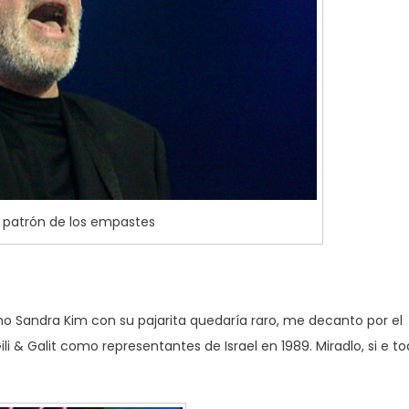
 patrón de los empastes
omo Sandra Kim con su pajarita quedaría raro, me decanto por el
li & Galit como representantes de Israel en 1989. Miradlo, si e t