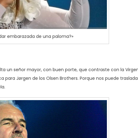
dar embarazada de una paloma?»
falta un señor mayor, con buen porte, que contraste con la Virge
ca para Jørgen de los Olsen Brothers. Porque nos puede traslada
la.