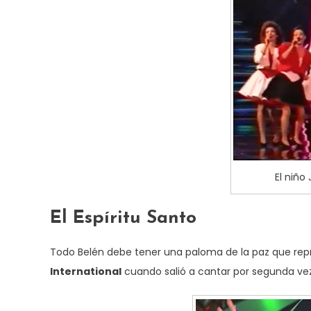
El niño
El Espíritu Santo
Todo Belén debe tener una paloma de la paz que repre
International
cuando salió a cantar por segunda vez