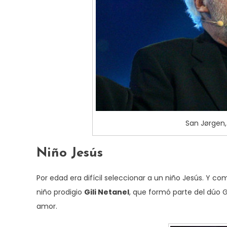
San Jørgen,
Niño Jesús
Por edad era difícil seleccionar a un niño Jesús. Y c
niño prodigio
Gili Netanel
, que formó parte del dúo Gi
amor.