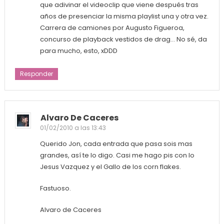
que adivinar el videoclip que viene después tras
años de presenciar la misma playlist una y otra vez.
Carrera de camiones por Augusto Figueroa,
concurso de playback vestidos de drag… No sé, da
para mucho, esto, xDDD
Responder
Alvaro De Caceres
01/02/2010 a las 13:43
Querido Jon, cada entrada que pasa sois mas
grandes, así te lo digo. Casi me hago pis con lo
Jesus Vazquez y el Gallo de los corn flakes.
Fastuoso.
Alvaro de Caceres