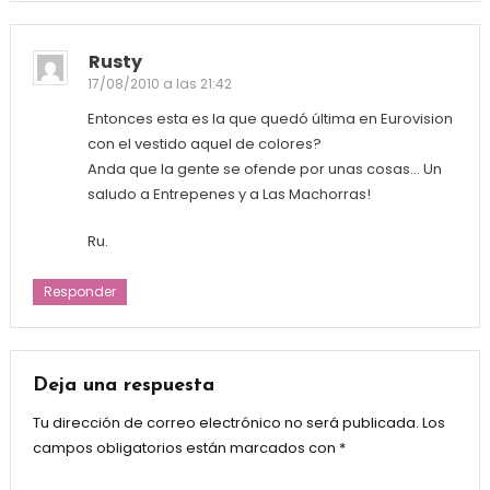
Rusty
17/08/2010 a las 21:42
Entonces esta es la que quedó última en Eurovision
con el vestido aquel de colores?
Anda que la gente se ofende por unas cosas… Un
saludo a Entrepenes y a Las Machorras!
Ru.
Responder
Deja una respuesta
Tu dirección de correo electrónico no será publicada.
Los
campos obligatorios están marcados con
*