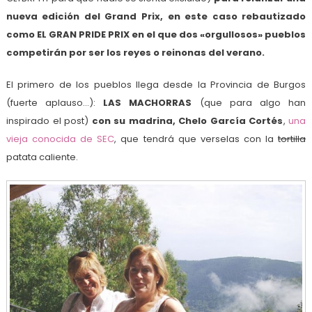
nueva edición del Grand Prix, en este caso rebautizado
como EL GRAN PRIDE PRIX en el que dos «orgullosos» pueblos
competirán por ser los reyes o reinonas del verano.
El primero de los pueblos llega desde la Provincia de Burgos
(fuerte aplauso…):
LAS MACHORRAS
(que para algo han
inspirado el post)
con su madrina, Chelo García Cortés
,
una
vieja conocida de SEC
, que tendrá que verselas con la
tortilla
patata caliente.