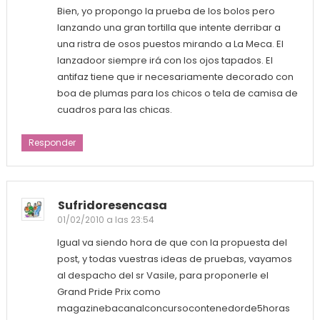
Bien, yo propongo la prueba de los bolos pero
lanzando una gran tortilla que intente derribar a
una ristra de osos puestos mirando a La Meca. El
lanzadoor siempre irá con los ojos tapados. El
antifaz tiene que ir necesariamente decorado con
boa de plumas para los chicos o tela de camisa de
cuadros para las chicas.
Responder
Sufridoresencasa
01/02/2010 a las 23:54
Igual va siendo hora de que con la propuesta del
post, y todas vuestras ideas de pruebas, vayamos
al despacho del sr Vasile, para proponerle el
Grand Pride Prix como
magazinebacanalconcursocontenedorde5horas