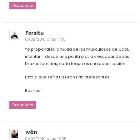
Responder
Fersitu
01/02/2010 a las 14:15
Yo propondría la huida de los musculosos de Cool,
intentar ir desde una punta a otra y escapar de sus
brazos fornidos, cada toque es una penalización…
Esto si que sería un Gran Prix interesantes
Besillos!
Responder
Iván
01/02/2010 a las 18:35