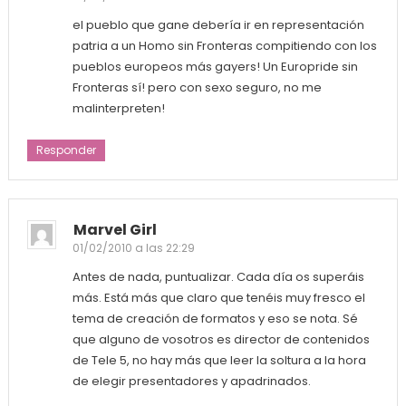
el pueblo que gane debería ir en representación
patria a un Homo sin Fronteras compitiendo con los
pueblos europeos más gayers! Un Europride sin
Fronteras sí! pero con sexo seguro, no me
malinterpreten!
Responder
Marvel Girl
01/02/2010 a las 22:29
Antes de nada, puntualizar. Cada día os superáis
más. Está más que claro que tenéis muy fresco el
tema de creación de formatos y eso se nota. Sé
que alguno de vosotros es director de contenidos
de Tele 5, no hay más que leer la soltura a la hora
de elegir presentadores y apadrinados.