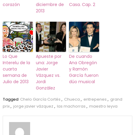
corazón
diciembre de
Casa. Cap. 2
2013
Lo Que
Apueste por
De cuando
Interelu de la
una: Jorge
Ana Obregón
cuarta
Javier
y Ramón
semana de
Vázquez vs.
García fueron
Julio de 2013
Jordi
dúo musical
González
Tagged
Chelo García Cortés
,
Chueca
,
entrepenes
,
grand
prix
,
jorge javier vázquez
,
las machorras
,
maestro leyva