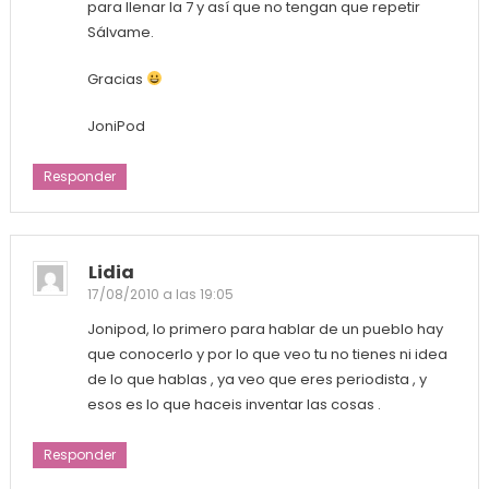
para llenar la 7 y así que no tengan que repetir
Sálvame.
Gracias
JoniPod
Responder
Lidia
17/08/2010 a las 19:05
Jonipod, lo primero para hablar de un pueblo hay
que conocerlo y por lo que veo tu no tienes ni idea
de lo que hablas , ya veo que eres periodista , y
esos es lo que haceis inventar las cosas .
Responder