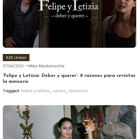
625 Líneas
17/04/2021
Mike Medianoche
‘Felipe y Letizia: Deber y querer’: 8 razones para revisitar
la miniserie
Tagged
Felipe y Letizia
,
series
,
telecinco