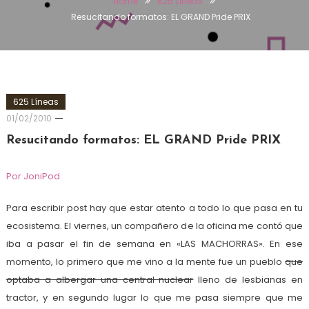
Home
625 Líneas
Resucitando formatos: EL GRAND Pride PRIX
625 Líneas
01/02/2010
Resucitando formatos: EL GRAND Pride PRIX
Por JoniPod
Para escribir post hay que estar atento a todo lo que pasa en tu
ecosistema. El viernes, un compañero de la oficina me contó que
iba a pasar el fin de semana en «LAS MACHORRAS». En ese
momento, lo primero que me vino a la mente fue un pueblo
que
optaba a albergar una central nuclear
lleno de lesbianas en
tractor, y en segundo lugar lo que me pasa siempre que me