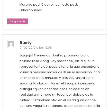
Mare ke pechá de reir con este post…
Enhorabuena!
Responder
Rusty
01/02/2010 a las 12:06
Jajajaja! Tremendo, Jon! Yo propondría una
prueba rollo «Long Play madness», en la que un
representante del pueblo tendría que encontrar a
la única persona mayor de 18 en el susodicho local
en menos de 10 minutos, y a su vez, un paisano
suyo haría algo similar en el Escape, intentando
distinguir quién de todos esos ‘chicos’ es en
realidad un hombre sin tocar por debajo de la
cintura… O también otra en el Medaigual, donde,
con una vaquilla rondando, el concursante tendría