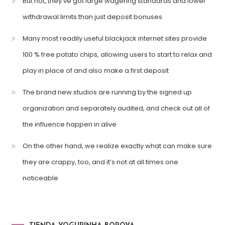
But not, they’ve got large wagering standards and lower
withdrawal limits than just deposit bonuses
Many most readily useful blackjack internet sites provide
100 % free potato chips, allowing users to start to relax and
play in place of and also make a first deposit
The brand new studios are running by the signed up
organization and separately audited, and check out all of
the influence happen in alive
On the other hand, we realize exactly what can make sure
they are crappy, too, and it’s not at all times one
noticeable