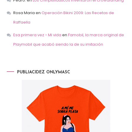
Pedro.
en
Los Chiripitifláuticos inventaron el crowdfunding
Rosa Maria
en
Operación Bikini 2009: Las Recetas de
Raffaella
Esa primera vez - Mi vida
en
Famobil, la marca original de
Playmobil que acabó siendo la de su imitación
PUBLIACIDEZ ONLYMASC