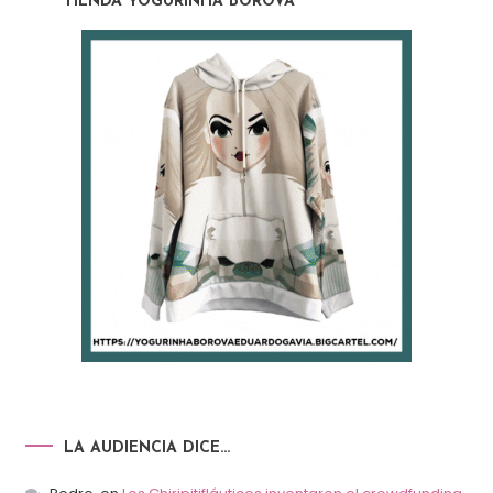
TIENDA YOGURINHA BOROVA
LA AUDIENCIA DICE…