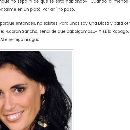
aunque no sepa ni de que se esta hablando». Cuando, al menos
ntarme en un plató. Por ahí no paso.
 porque entonces, no existes. Para unos soy una Diosa y para ot
se: «Ladran Sancho, señal de que cabalgamos…». Y sí, la Rabago,
 Al enemigo ni agua.