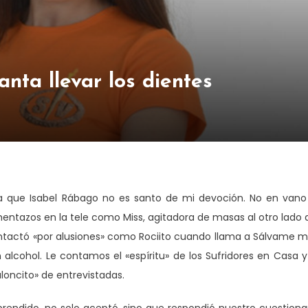
nta llevar los dientes
bra que Isabel Rábago no es santo de mi devoción. No en vano
azos en la tele como Miss, agitadora de masas al otro lado 
ontactó «por alusiones» como Rociito cuando llama a Sálvame 
 alcohol. Le contamos el «espíritu» de los Sufridores en Casa y
loncito» de entrevistadas.