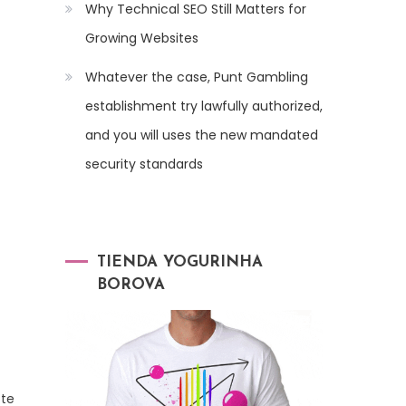
Why Technical SEO Still Matters for
Growing Websites
Whatever the case, Punt Gambling
establishment try lawfully authorized,
and you will uses the new mandated
security standards
TIENDA YOGURINHA
BOROVA
 te