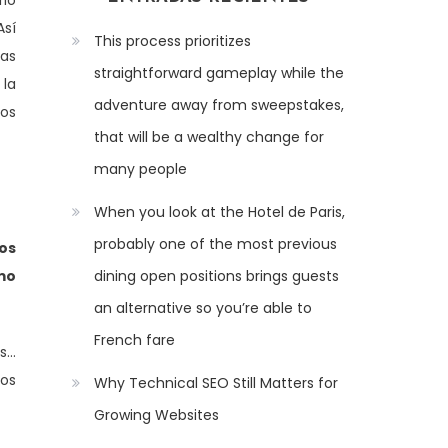
rio
Así
This process prioritizes
las
straightforward gameplay while the
 la
adventure away from sweepstakes,
ros
that will be a wealthy change for
many people
When you look at the Hotel de Paris,
probably one of the most previous
os
mo
dining open positions brings guests
an alternative so you’re able to
French fare
s…
los
Why Technical SEO Still Matters for
Growing Websites