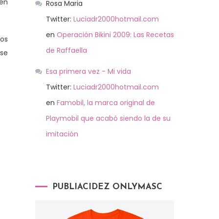
 en
Rosa Maria
Twitter:
Luciadr2000hotmail.com
en
Operación Bikini 2009: Las Recetas
ros
de Raffaella
 se
Esa primera vez - Mi vida
Twitter:
Luciadr2000hotmail.com
en
Famobil, la marca original de
Playmobil que acabó siendo la de su
imitación
PUBLIACIDEZ ONLYMASC