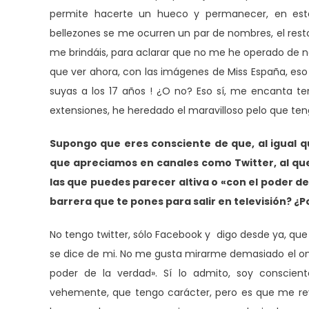
permite hacerte un hueco y permanecer, en est
bellezones se me ocurren un par de nombres, el res
me brindáis, para aclarar que no me he operado de na
que ver ahora, con las imágenes de Miss España, eso 
suyas a los 17 años ! ¿O no? Eso sí, me encanta ten
extensiones, he heredado el maravilloso pelo que ten
Supongo que eres consciente de que, al igual q
que apreciamos en canales como Twitter, al que
las que puedes parecer altiva o «con el poder d
barrera que te pones para salir en televisión? ¿P
No tengo twitter, sólo Facebook y digo desde ya, que 
se dice de mi. No me gusta mirarme demasiado el om
poder de la verdad». Sí lo admito, soy consci
vehemente, que tengo carácter, pero es que me re