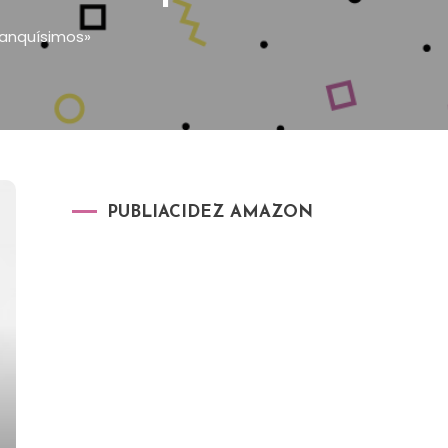
lanquísimos»
PUBLIACIDEZ AMAZON