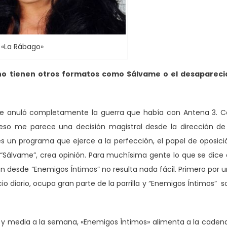
«La Rábago»
no tienen otros formatos como Sálvame o el desapareci
 se anuló completamente la guerra que había con Antena 3. 
eso me parece una decisión magistral desde la dirección de
s un programa que ejerce a la perfección, el papel de oposici
Sálvame”, crea opinión. Para muchísima gente lo que se dice
ón desde “Enemigos Íntimos” no resulta nada fácil. Primero por 
o diario, ocupa gran parte de la parrilla y “Enemigos Íntimos” s
y media a la semana, «Enemigos Íntimos» alimenta a la caden