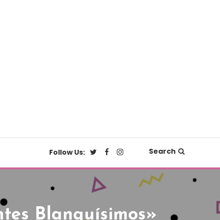
Search
Follow Us:
ntes Blanquísimos»