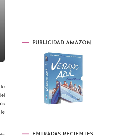
PUBLICIDAD AMAZON
 le
del
más
 le
ENTRADAS RECIENTES