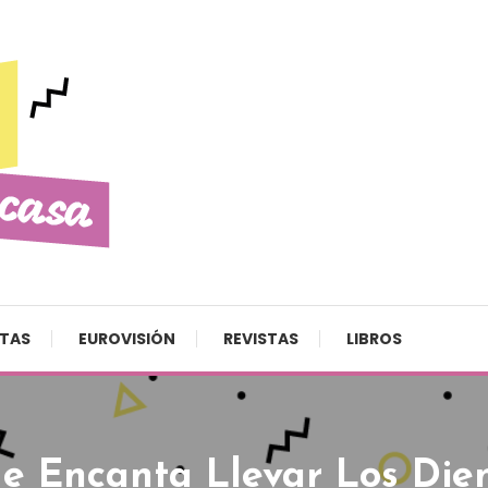
STAS
EUROVISIÓN
REVISTAS
LIBROS
e Encanta Llevar Los Die