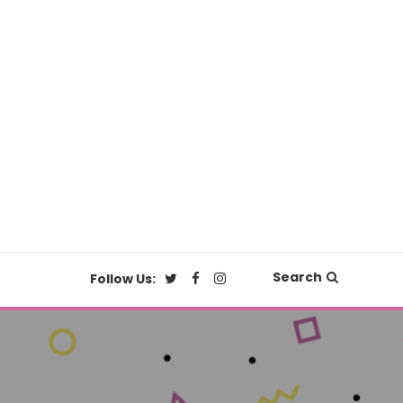
Search
Follow Us: