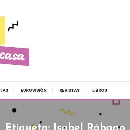
STAS
EUROVISIÓN
REVISTAS
LIBROS
Etiqueta:
Isabel Rábago