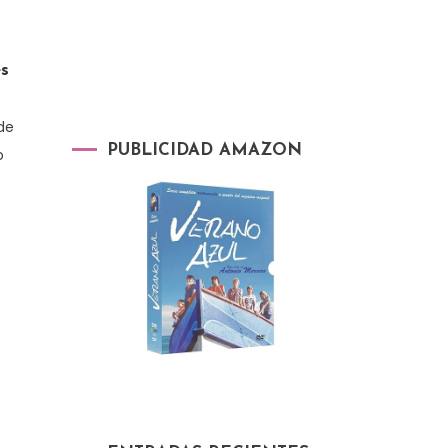
s
 de
PUBLICIDAD AMAZON
o