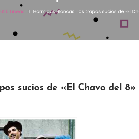
625 Líneas
Hormigas Blancas: Los trapos sucios de «El Ch
pos sucios de «El Chavo del 8»