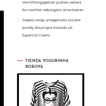
Vermittlungsgebuhr pushen weiters
ihn nachher reibungslos amortisieren
Zwiększ swoje umiejętności szczere
porady dotyczące hazardu od
SuperCat Casino
TIENDA YOGURINHA
BOROVA