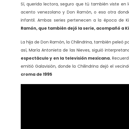
Sí, querida lectora, seguro que tú también viste en
acento venezolano y Don Ramón, o esa otra donde 
infantil. Ambas series pertenecen a la época de K
Ramón, que también dejó la serie, acompañó a Kiko
La hija de Don Ramón, la Chilindrina, también peleó p
así, María Antonieta de las Nieves, siguió interpretan
espectáculo y en la televisión mexicana.
Recuerd
emitió Galavisión, donde la Chilindrina dejó el vec
croma de 1995