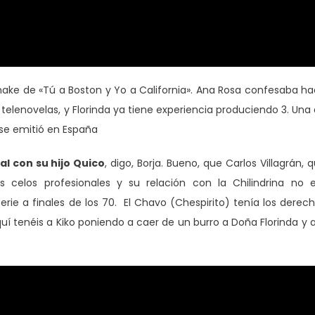
ake de «Tú a Boston y Yo a California». Ana Rosa confesaba h
telenovelas, y Florinda ya tiene experiencia produciendo 3. Una
se emitió en España
al con su hijo Quico
, digo, Borja. Bueno, que Carlos Villagrán, 
 celos profesionales y su relación con la Chilindrina no 
rie a finales de los 70. El Chavo (Chespirito) tenía los derec
quí tenéis a Kiko poniendo a caer de un burro a Doña Florinda y a