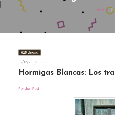
Home
625 Líneas
07/12/2009
Hormigas Blancas: Los tra
Por JoniPod