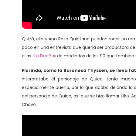
Quizá, ella y Ana Rosa Quintana puedan rodar un rem
poco en una entrevista que quería ser productora de 
ellas
«La Dueña»
de mediados de los 90 que también 
Florinda, como la Baronesa Thyssen, se lleva fat
interpretaba el personaje de Quico, tenía muchos
especialmente buena, por lo que acabó dejando la se
del personaje de Quico, así que se hizo llamar Kiko. A
Chavo…