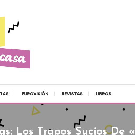
STAS
EUROVISIÓN
REVISTAS
LIBROS
s: Los Trapos Sucios De 