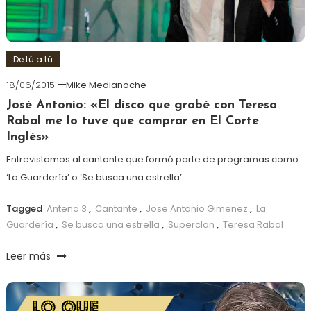
De tú a tú
18/06/2015
Mike Medianoche
José Antonio: «El disco que grabé con Teresa
Rabal me lo tuve que comprar en El Corte
Inglés»
Entrevistamos al cantante que formó parte de programas como
‘La Guardería’ o ‘Se busca una estrella’
Tagged
Antena 3
,
Cantante
,
Jose Antonio Gimenez
,
La
Guardería
,
Se busca una estrella
,
Superclan
,
Teresa Rabal
Leer más