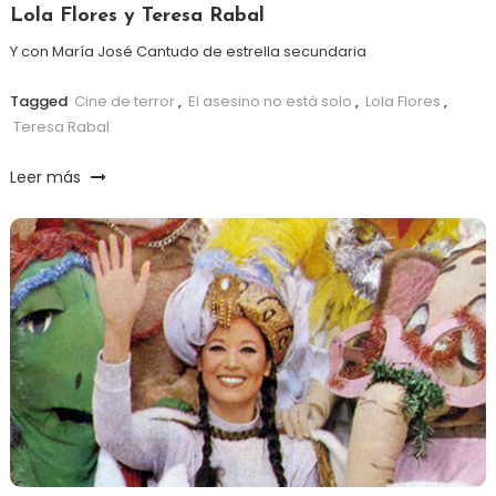
Lola Flores y Teresa Rabal
Y con María José Cantudo de estrella secundaria
Tagged
Cine de terror
,
El asesino no está solo
,
Lola Flores
,
Teresa Rabal
Leer más