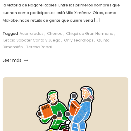
la victoria de Nagore Robles. Entre los primeros nombres que
suenan como participantes está Mila Ximénez. Otros, como
Makoke, hace retuits de gente que quiere verla […]
Tagged
Acorralados
,
Chenoa
,
Chiqui de Gran Hermano
,
Leticia Sabater Canta y Juega
,
Only Teardrops
,
Quinta
Dimensión
,
Teresa Rabal
Leer más