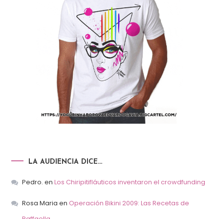
LA AUDIENCIA DICE…
Pedro.
en
Los Chiripitifláuticos inventaron el crowdfunding
Rosa Maria
en
Operación Bikini 2009: Las Recetas de
Raffaella