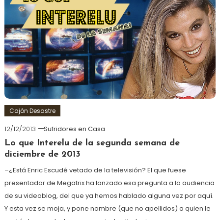
Cajón Desastre
12/12/2013
Sufridores en Casa
Lo que Interelu de la segunda semana de
diciembre de 2013
–¿Está Enric Escudé vetado de la televisión? El que fuese
presentador de Megatrix ha lanzado esa pregunta a la audiencia
de su videoblog, del que ya hemos hablado alguna vez por aquí.
Y esta vez se moja, y pone nombre (que no apellidos) a quien le