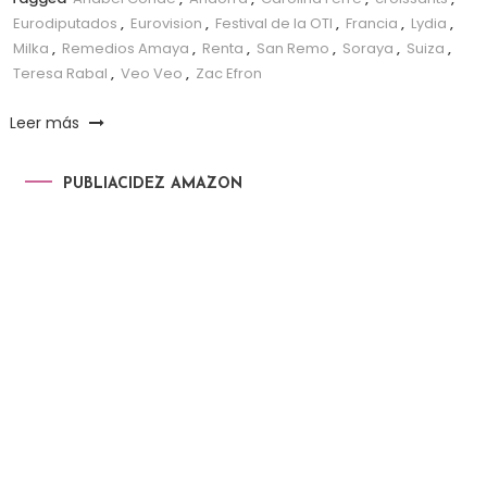
Eurodiputados
,
Eurovision
,
Festival de la OTI
,
Francia
,
Lydia
,
Milka
,
Remedios Amaya
,
Renta
,
San Remo
,
Soraya
,
Suiza
,
Teresa Rabal
,
Veo Veo
,
Zac Efron
Leer más
PUBLIACIDEZ AMAZON