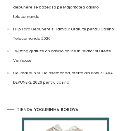
depunere se bazeaza pe Majoritatea casino
telecomanda
Fillip Fara Depunere si Tambur Gratuite pentru Casino
Telecomanda 2026
Twisting gratuite on casino online In?elator si Oferte
Verificate
Cel mai bun 50 De asemenea, oferte din Bonus FARA
DEPUNERE 2026 pentru cazino
TIENDA YOGURINHA BOROVA