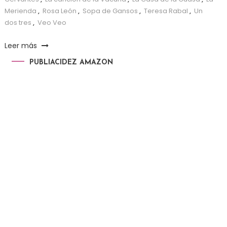
Merienda
,
Rosa León
,
Sopa de Gansos
,
Teresa Rabal
,
Un
dos tres
,
Veo Veo
Leer más
PUBLIACIDEZ AMAZON