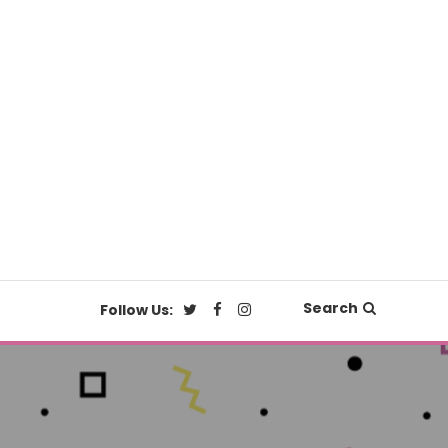
Search
Follow Us: