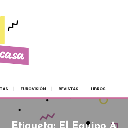
STAS
EUROVISIÓN
REVISTAS
LIBROS
Etiqueta:
El Equipo A