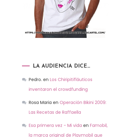
LA AUDIENCIA DICE…
Pedro.
en
Los Chiripitifláuticos
inventaron el crowdfunding
Rosa Maria
en
Operación Bikini 2009:
Las Recetas de Raffaella
Esa primera vez - Mi vida
en
Famobil,
la marca original de Playmobil que