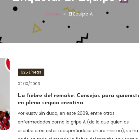
Home
El Equipo A
625 Líneas
02/10/2009
La fiebre del remake: Consejos para guionist
en plena sequía creativa.
Por Rusty Sin duda, en este 2009, entre otras
enfermedades como la gripe A (de la que quien os
escribe cree estar recuperándose ahora mismo), se ha