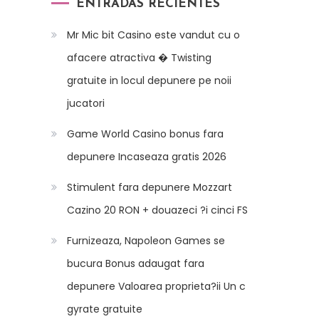
ENTRADAS RECIENTES
Mr Mic bit Casino este vandut cu o
afacere atractiva � Twisting
gratuite in locul depunere pe noii
jucatori
Game World Casino bonus fara
depunere Incaseaza gratis 2026
Stimulent fara depunere Mozzart
Cazino 20 RON + douazeci ?i cinci FS
Furnizeaza, Napoleon Games se
bucura Bonus adaugat fara
depunere Valoarea proprieta?ii Un c
gyrate gratuite