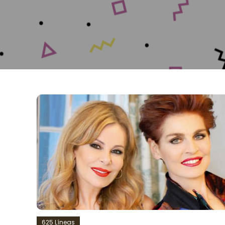
625 Líneas