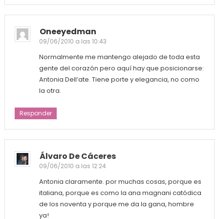
Oneeyedman
09/06/2010 a las 10:43
Normalmente me mantengo alejado de toda esta
gente del corazón pero aquí hay que posicionarse:
Antonia Dell’ate. Tiene porte y elegancia, no como
la otra.
Responder
Álvaro De Cáceres
09/06/2010 a las 12:24
Antonia claramente. por muchas cosas, porque es
italiana, porque es como la ana magnani catódica
de los noventa y porque me da la gana, hombre
ya!