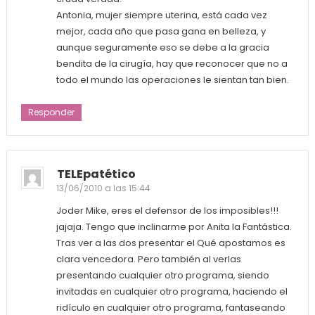
Antonia, mujer siempre uterina, está cada vez
mejor, cada año que pasa gana en belleza, y
aunque seguramente eso se debe a la gracia
bendita de la cirugía, hay que reconocer que no a
todo el mundo las operaciones le sientan tan bien.
Responder
TELEpatético
13/06/2010 a las 15:44
Joder Mike, eres el defensor de los imposibles!!!
jajaja. Tengo que inclinarme por Anita la Fantástica.
Tras ver a las dos presentar el Qué apostamos es
clara vencedora. Pero también al verlas
presentando cualquier otro programa, siendo
invitadas en cualquier otro programa, haciendo el
ridículo en cualquier otro programa, fantaseando