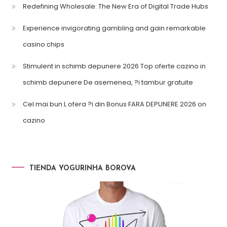
Redefining Wholesale: The New Era of Digital Trade Hubs
Experience invigorating gambling and gain remarkable
casino chips
Stimulent in schimb depunere 2026 Top oferte cazino in
schimb depunere De asemenea, ?i tambur gratuite
Cel mai bun L ofera ?i din Bonus FARA DEPUNERE 2026 on
cazino
TIENDA YOGURINHA BOROVA