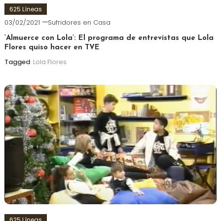
625 Líneas
03/02/2021
Sufridores en Casa
‘Almuerce con Lola’: El programa de entrevistas que Lola
Flores quiso hacer en TVE
Tagged
Lola Flores
625 Líneas