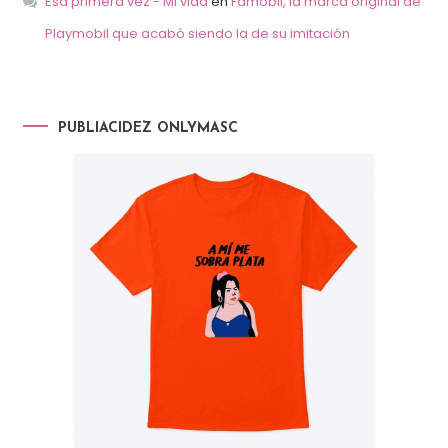
Esa primera vez - Mi vida
en
Famobil, la marca original de
Playmobil que acabó siendo la de su imitación
PUBLIACIDEZ ONLYMASC