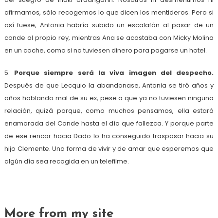
afirmamos, sólo recogemos lo que dicen los mentideros. Pero si
así fuese, Antonia habría subido un escalafón al pasar de un
conde al propio rey, mientras Ana se acostaba con Micky Molina
en un coche, como si no tuviesen dinero para pagarse un hotel.
5.
Porque siempre será la viva imagen del despecho.
Después de que Lecquio la abandonase, Antonia se tiró años y
años hablando mal de su ex, pese a que ya no tuviesen ninguna
relación, quizá porque, como muchos pensamos, ella estará
enamorada del Conde hasta el día que fallezca. Y porque parte
de ese rencor hacia Dado lo ha conseguido traspasar hacia su
hijo Clemente. Una forma de vivir y de amar que esperemos que
algún día sea recogida en un telefilme.
More from my site