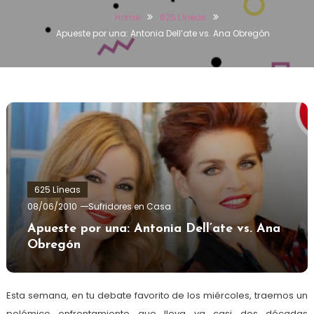
Home
625 Líneas
Apueste por una: Antonia Dell’ate vs. Ana Obregón
625 Líneas
08/06/2010
Sufridores en Casa
Apueste por una: Antonia Dell’ate vs. Ana
Obregón
Esta semana, en tu debate favorito de los miércoles, traemos un
polémico enfrentamiento que lleva ya casi dos décadas