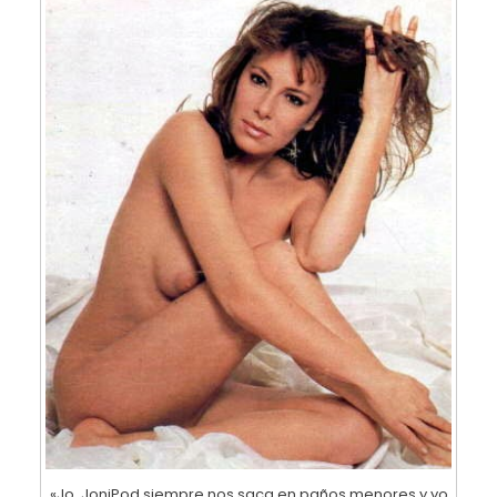
«Jo, JoniPod siempre nos saca en paños menores y yo