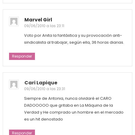
Marvel Girl
09/06/2010 a las 23:11
Voto por Anita la fantástica y su provocación anti-
sindicalista al trabajar, según ella, 36 horas diarias.
Responder
Cari Lapique
09/06/2010 a las 23:31
Siempre de Antonia, nunca olvidaré el CARO
DADOOOOO que gritaba en La Máquina de la
Verdad y He comprado un hombre en el mercado
es un hit denostado
Responder