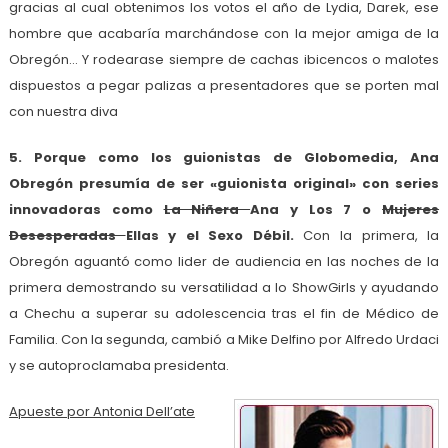
gracias al cual obtenimos los votos el año de Lydia, Darek, ese
hombre que acabaría marchándose con la mejor amiga de la
Obregón… Y rodearase siempre de cachas ibicencos o malotes
dispuestos a pegar palizas a presentadores que se porten mal
con nuestra diva
5. Porque como los guionistas de Globomedia, Ana
Obregón presumía de ser «guionista original» con series
innovadoras como
La Niñera
Ana y Los 7 o
Mujeres
Desesperadas
Ellas y el Sexo Débil.
Con la primera, la
Obregón aguantó como lider de audiencia en las noches de la
primera demostrando su versatilidad a lo ShowGirls y ayudando
a Chechu a superar su adolescencia tras el fin de Médico de
Familia. Con la segunda, cambió a Mike Delfino por Alfredo Urdaci
y se autoproclamaba presidenta.
Apueste por Antonia Dell’ate