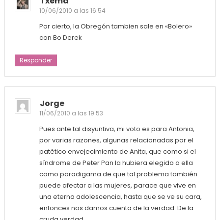
Txema
10/06/2010 a las 16:54
Por cierto, la Obregón tambien sale en «Bolero»
con Bo Derek
Responder
Jorge
11/06/2010 a las 19:53
Pues ante tal disyuntiva, mi voto es para Antonia,
por varias razones, algunas relacionadas por el
patético envejecimiento de Anita, que como si el
síndrome de Peter Pan la hubiera elegido a ella
como paradigama de que tal problema también
puede afectar a las mujeres, parace que vive en
una eterna adolescencia, hasta que se ve su cara,
entonces nos damos cuenta de la verdad. De la
cruda verdad.