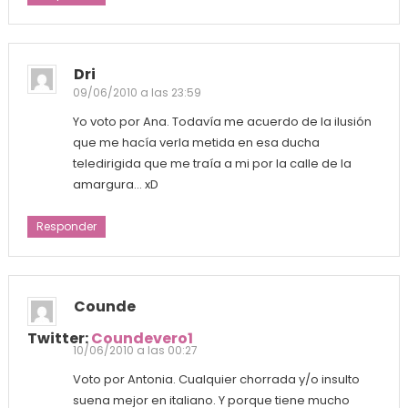
Dri
09/06/2010 a las 23:59
Yo voto por Ana. Todavía me acuerdo de la ilusión
que me hacía verla metida en esa ducha
teledirigida que me traía a mi por la calle de la
amargura… xD
Responder
Counde
Twitter:
Coundevero1
10/06/2010 a las 00:27
Voto por Antonia. Cualquier chorrada y/o insulto
suena mejor en italiano. Y porque tiene mucho