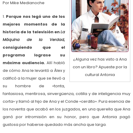
Por Mike Medianoche
1.
Porque nos legó uno de los
mejores momentos de la
historia de la televisión en
La
Máquina de la Verdad,
consiguiendo que el
programa lograse su
¿Alguna vez has visto a Ana
máxima audiencia.
Allí habló
con un libro? Apueste por la
de cómo Ana le levantó a Álex y
cultural Antonia
calificó a la mujer que se llevó a
su hombre de «tonta,
fantasiosa, mentirosa, sinvergüenza, cotilla y de inteligencia muy
corta» y llamó al hijo de Ana y el Conde «cerdito». Pura esencia de
los noventa que acabó en los juzgados, en una querella que Ana
ganó por intromisión en su honor, pero que Antonia pagó
gustosa por haberse quedado más ancha que larga.