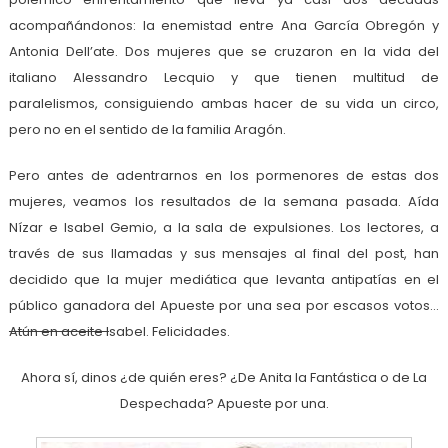
acompañándonos: la enemistad entre Ana García Obregón y
Antonia Dell’ate. Dos mujeres que se cruzaron en la vida del
italiano Alessandro Lecquio y que tienen multitud de
paralelismos, consiguiendo ambas hacer de su vida un circo,
pero no en el sentido de la familia Aragón.
Pero antes de adentrarnos en los pormenores de estas dos
mujeres, veamos los resultados de la semana pasada. Aída
Nízar e Isabel Gemio, a la sala de expulsiones. Los lectores, a
través de sus llamadas y sus mensajes al final del post, han
decidido que la mujer mediática que levanta antipatías en el
público ganadora del Apueste por una sea por escasos votos…
Atún en aceite I
sabel. Felicidades.
Ahora sí, dinos ¿de quién eres? ¿De Anita la Fantástica o de La
Despechada? Apueste por una.