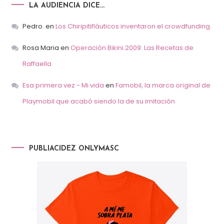
LA AUDIENCIA DICE…
Pedro.
en
Los Chiripitifláuticos inventaron el crowdfunding
Rosa Maria
en
Operación Bikini 2009: Las Recetas de
Raffaella
Esa primera vez - Mi vida
en
Famobil, la marca original de
Playmobil que acabó siendo la de su imitación
PUBLIACIDEZ ONLYMASC