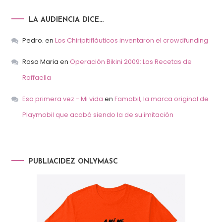
LA AUDIENCIA DICE…
Pedro.
en
Los Chiripitifláuticos inventaron el crowdfunding
Rosa Maria
en
Operación Bikini 2009: Las Recetas de
Raffaella
Esa primera vez - Mi vida
en
Famobil, la marca original de
Playmobil que acabó siendo la de su imitación
PUBLIACIDEZ ONLYMASC