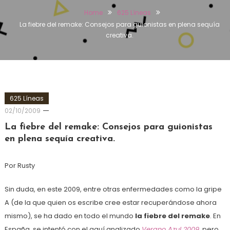
Home
625 Líneas
La fiebre del remake: Consejos para guionistas en plena sequía
creativa.
625 Líneas
02/10/2009
La fiebre del remake: Consejos para guionistas
en plena sequía creativa.
Por Rusty
Sin duda, en este 2009, entre otras enfermedades como la gripe
A (de la que quien os escribe cree estar recuperándose ahora
mismo), se ha dado en todo el mundo
la fiebre del remake
. En
España, se intentó con el aquí analizado
Verano Azul 2009
, pero