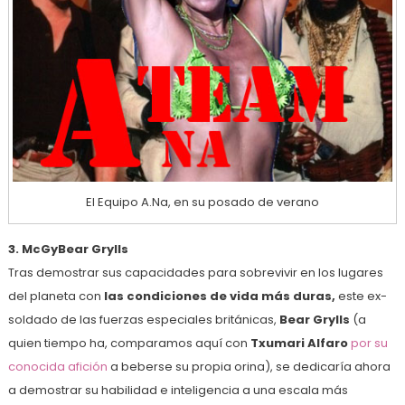
El Equipo A.Na, en su posado de verano
3. McGyBear Grylls
Tras demostrar sus capacidades para sobrevivir en los lugares
del planeta con
las condiciones de vida más duras,
este ex-
soldado de las fuerzas especiales británicas,
Bear Grylls
(a
quien tiempo ha, comparamos aquí con
Txumari Alfaro
por su
conocida afición
a beberse su propia orina), se dedicaría ahora
a demostrar su habilidad e inteligencia a una escala más