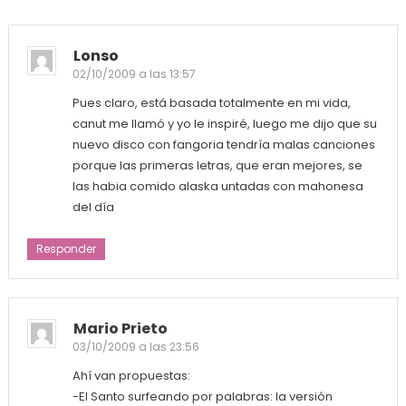
Lonso
02/10/2009 a las 13:57
Pues claro, está basada totalmente en mi vida,
canut me llamó y yo le inspiré, luego me dijo que su
nuevo disco con fangoria tendría malas canciones
porque las primeras letras, que eran mejores, se
las habia comido alaska untadas con mahonesa
del día
Responder
Mario Prieto
03/10/2009 a las 23:56
Ahí van propuestas:
-El Santo surfeando por palabras: la versión