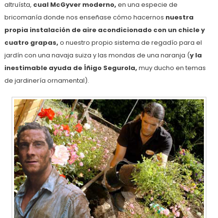
altruísta,
cual McGyver moderno,
en una especie de
bricomanía donde nos enseñase cómo hacernos
nuestra
propia instalación de aire acondicionado con un chicle y
cuatro grapas,
o nuestro propio sistema de regadío para el
jardín con una navaja suiza y las mondas de una naranja (
y la
inestimable ayuda de Íñigo Segurola,
muy ducho en temas
de jardinería ornamental).