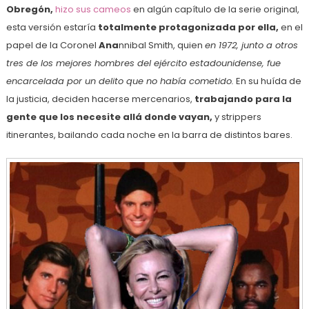
Obregón,
hizo sus cameos
en algún capítulo de la serie original,
esta versión estaría
totalmente protagonizada por ella,
en el
papel de la Coronel
Ana
nnibal Smith, quien
en 1972, junto a otros
tres de los mejores hombres del ejército estadounidense, fue
encarcelada por un delito que no había cometido.
En su huída de
la justicia, deciden hacerse mercenarios,
trabajando para la
gente que los necesite allá donde vayan,
y strippers
itinerantes, bailando cada noche en la barra de distintos bares.