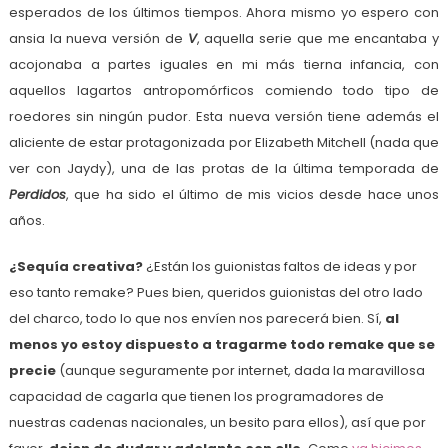
esperados de los últimos tiempos. Ahora mismo yo espero con
ansia la nueva versión de
V
, aquella serie que me encantaba y
acojonaba a partes iguales en mi más tierna infancia, con
aquellos lagartos antropomórficos comiendo todo tipo de
roedores sin ningún pudor. Esta nueva versión tiene además el
aliciente de estar protagonizada por Elizabeth Mitchell (nada que
ver con Jaydy), una de las protas de la última temporada de
Perdidos
, que ha sido el último de mis vicios desde hace unos
años.
¿Sequía creativa?
¿Están los guionistas faltos de ideas y por
eso tanto remake? Pues bien, queridos guionistas del otro lado
del charco, todo lo que nos envíen nos parecerá bien. Sí,
al
menos yo estoy dispuesto a tragarme todo remake que se
precie
(aunque seguramente por internet, dada la maravillosa
capacidad de cagarla que tienen los programadores de
nuestras cadenas nacionales, un besito para ellos), así que por