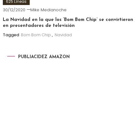
625 Líneas
30/12/2020
Mike Medianoche
La Navidad en la que los ‘Bom Bom Chip’ se convirtieron
en presentadores de televisión
Tagged
Bom Bom Chip
,
Navidad
PUBLIACIDEZ AMAZON