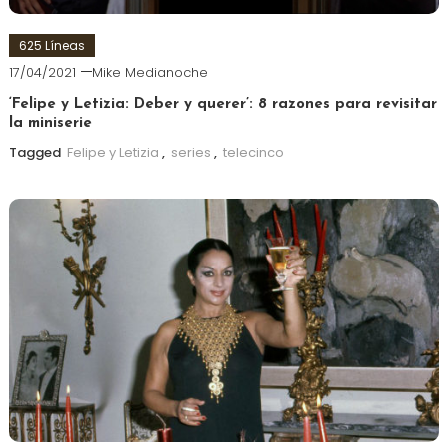
625 Líneas
17/04/2021
Mike Medianoche
‘Felipe y Letizia: Deber y querer’: 8 razones para revisitar
la miniserie
Tagged
Felipe y Letizia
,
series
,
telecinco