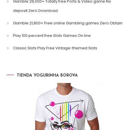
Gamble 29,000+ Totally free Ports & Video game No
deposit Zero Download
Gamble 21,800+ Free online Gambling games Zero Obtain
Play 100 percent free Slots Games On line
Classic Slots Play Free Vintage-themed Slots
TIENDA YOGURINHA BOROVA