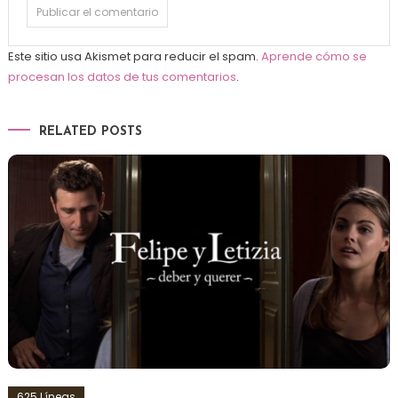
Este sitio usa Akismet para reducir el spam.
Aprende cómo se
procesan los datos de tus comentarios
.
RELATED POSTS
625 Líneas