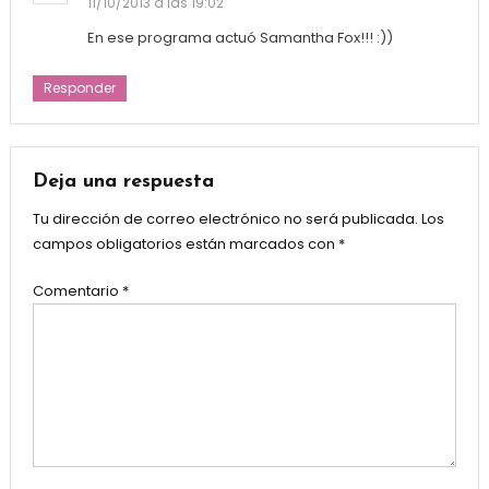
11/10/2013 a las 19:02
En ese programa actuó Samantha Fox!!! :))
Responder
Deja una respuesta
Tu dirección de correo electrónico no será publicada.
Los
campos obligatorios están marcados con
*
Comentario
*