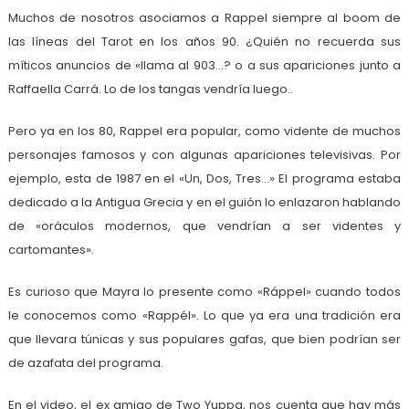
Muchos de nosotros asociamos a Rappel siempre al boom de
las líneas del Tarot en los años 90. ¿Quién no recuerda sus
míticos anuncios de «llama al 903…? o a sus apariciones junto a
Raffaella Carrá. Lo de los tangas vendría luego..
Pero ya en los 80, Rappel era popular, como vidente de muchos
personajes famosos y con algunas apariciones televisivas. Por
ejemplo, esta de 1987 en el «Un, Dos, Tres…» El programa estaba
dedicado a la Antigua Grecia y en el guión lo enlazaron hablando
de «oráculos modernos, que vendrían a ser videntes y
cartomantes».
Es curioso que Mayra lo presente como «Ráppel» cuando todos
le conocemos como «Rappél». Lo que ya era una tradición era
que llevara túnicas y sus populares gafas, que bien podrían ser
de azafata del programa.
En el video, el ex amigo de Two Yuppa, nos cuenta que hay más