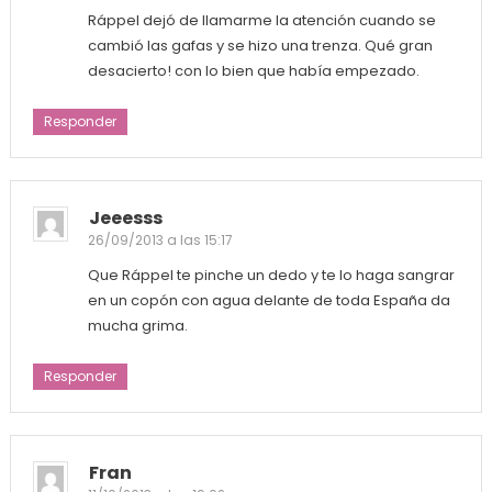
Ráppel dejó de llamarme la atención cuando se
cambió las gafas y se hizo una trenza. Qué gran
desacierto! con lo bien que había empezado.
Responder
Jeeesss
26/09/2013 a las 15:17
Que Ráppel te pinche un dedo y te lo haga sangrar
en un copón con agua delante de toda España da
mucha grima.
Responder
Fran