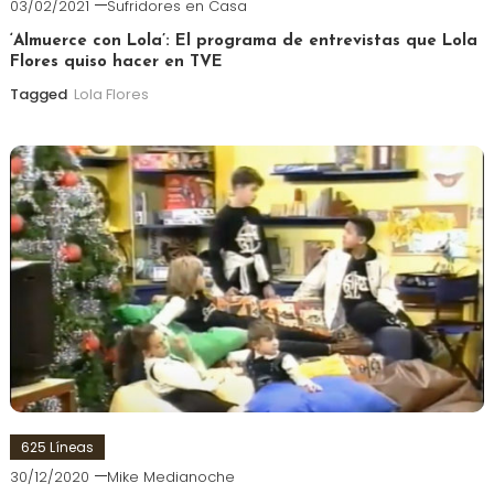
03/02/2021
Sufridores en Casa
‘Almuerce con Lola’: El programa de entrevistas que Lola
Flores quiso hacer en TVE
Tagged
Lola Flores
625 Líneas
30/12/2020
Mike Medianoche