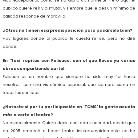
vida excepcional, como se ha dicho últimamente. Pero aquí el
público quiere reír y disfrutar, y siempre que le des un mínimo de
calidad responde de maravilla.
¿Otros no tienen esa predisposición para pasárselo bien?
Hay lugares donde al público le cuesta reírse, pero no diré
dónde.
En ‘Taxi’ repites con Felisuco, con el que llevas ya varias
obras compartiendo cartel.
Felisuco es un hombre que siempre ha sido muy fiel hacia
nosotros, con una vis cómica especial, que siempre suma en
todos los sentidos.
¿Notaste si por tu participación en ‘TCMS’ la gente acudía
más a verte al teatro?
No especialmente. Quiero decir, con toda sinceridad, desde que
en 2005 empecé a hacer teatro ininterrumpidamente no he