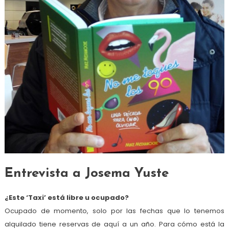
Entrevista a Josema Yuste
¿Este ‘Taxi’ está libre u ocupado?
Ocupado de momento, solo por las fechas que lo tenemos
alquilado tiene reservas de aquí a un año. Para cómo está la