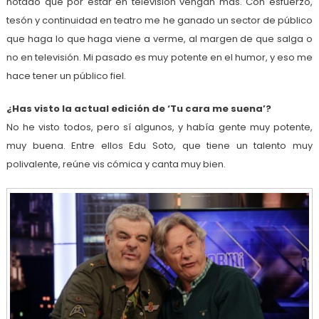
notado que por estar en televisión vengan más. Con esfuerzo,
tesón y continuidad en teatro me he ganado un sector de público
que haga lo que haga viene a verme, al margen de que salga o
no en televisión. Mi pasado es muy potente en el humor, y eso me
hace tener un público fiel.
¿Has visto la actual edición de ‘Tu cara me suena’?
No he visto todos, pero sí algunos, y había gente muy potente,
muy buena. Entre ellos Edu Soto, que tiene un talento muy
polivalente, reúne vis cómica y canta muy bien.