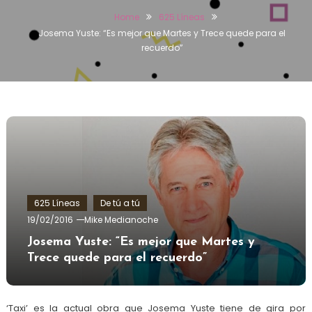
Home
625 Líneas
Josema Yuste: “Es mejor que Martes y Trece quede para el
recuerdo”
625 Líneas
De tú a tú
19/02/2016
Mike Medianoche
Josema Yuste: “Es mejor que Martes y
Trece quede para el recuerdo”
‘Taxi’ es la actual obra que Josema Yuste tiene de gira por