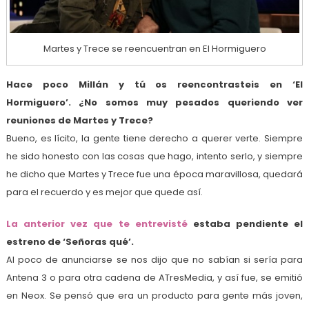
Martes y Trece se reencuentran en El Hormiguero
Hace poco Millán y tú os reencontrasteis en ‘El
Hormiguero’. ¿No somos muy pesados queriendo ver
reuniones de Martes y Trece?
Bueno, es lícito, la gente tiene derecho a querer verte. Siempre
he sido honesto con las cosas que hago, intento serlo, y siempre
he dicho que Martes y Trece fue una época maravillosa, quedará
para el recuerdo y es mejor que quede así.
La anterior vez que te entrevisté
estaba pendiente el
estreno de ‘Señoras qué’.
Al poco de anunciarse se nos dijo que no sabían si sería para
Antena 3 o para otra cadena de ATresMedia, y así fue, se emitió
en Neox. Se pensó que era un producto para gente más joven,