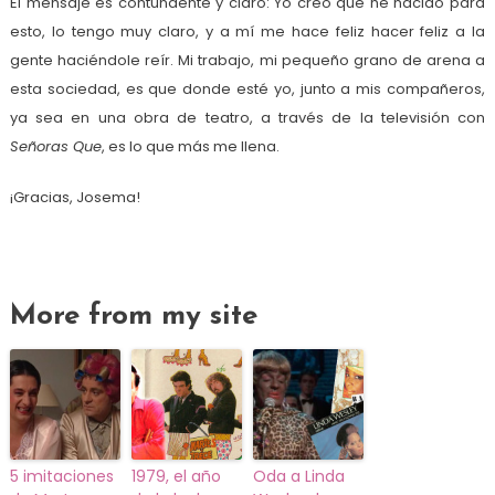
El mensaje es contundente y claro: Yo creo que he nacido para
esto, lo tengo muy claro, y a mí me hace feliz hacer feliz a la
gente haciéndole reír. Mi trabajo, mi pequeño grano de arena a
esta sociedad, es que donde esté yo, junto a mis compañeros,
ya sea en una obra de teatro, a través de la televisión con
Señoras Que
, es lo que más me llena.
¡Gracias, Josema!
More from my site
5 imitaciones
1979, el año
Oda a Linda