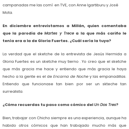
campanadas me las comí en TVE, con Anne Igartiburu y José
Mota.
En diciembre entrevistamos a Millán, quien comentaba
que la parodia de
Martes y Trece
a la que más cariño le
tenía era a la de Gloria Fuertes. ¿Cuál sería la tuya?
La verdad que el sketche de la entrevista de Jesús Hermida a
Gloria Fuertes es un sketche muy tierno . Yo creo que el sketche
que más gracia me hace y entiendo que más gracia le haya
hecho a la gente es el de
Encarna de Noche
y las empanadillas.
Entiendo que funcionase tan bien por ser un skteche tan
surrealista.
¿Cómo recuerdas tu paso como cómico del
Un Dos Tres
?
Bien, trabajar con Chicho siempre es una experiencia, aunque ha
habido otros cómicos que han trabajado mucho más que