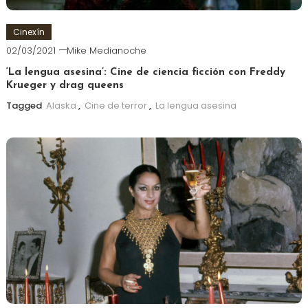
Cinexín
02/03/2021
Mike Medianoche
‘La lengua asesina’: Cine de ciencia ficción con Freddy
Krueger y drag queens
Tagged
Alaska
,
Cine de terror
,
La lengua asesina