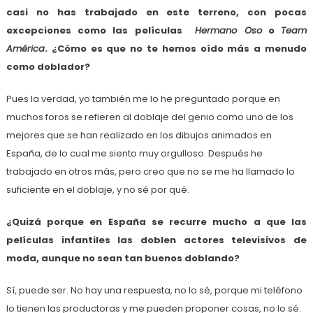
casi no has trabajado en este terreno, con pocas
excepciones como las películas
Hermano Oso
o
Team
América
. ¿Cómo es que no te hemos oído más a menudo
como doblador?
Pues la verdad, yo también me lo he preguntado porque en
muchos foros se refieren al doblaje del genio como uno de los
mejores que se han realizado en los dibujos animados en
España, de lo cual me siento muy orgulloso. Después he
trabajado en otros más, pero creo que no se me ha llamado lo
suficiente en el doblaje, y no sé por qué.
¿Quizá porque en España se recurre mucho a que las
películas infantiles las doblen actores televisivos de
moda, aunque no sean tan buenos doblando?
Sí, puede ser. No hay una respuesta, no lo sé, porque mi teléfono
lo tienen las productoras y me pueden proponer cosas, no lo sé.