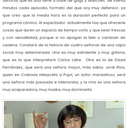
Señoras que es una serie a base de gags y sketches de treinta
minutos cada episodio, formato del que soy muy defensor, ya
que creo que la media hora es la duración perfecta para un
programa cómico. Al espectador actualmente hay que ofrecerle
cosas que duren un espacio de tiempo corto y que sean frescas
y con versatilidad, porque si no apagan la tele o cambian de
cadena. Constará de la historia de cuatro señoras de una capa
social muy determinada. Una es muy estridente y muy gritona,
que es la que interpretará Carlos Latre. Otra es la de David
Fernández, que será una señora mayor, más sabia. Jordi Ríos,
quien en
Crakovia
interpreta a Pujol, un actor maravilloso, será
una señora más pausada e interiorista, y la mía es una señora
muy acaparadora, muy madre, muy dominanta.