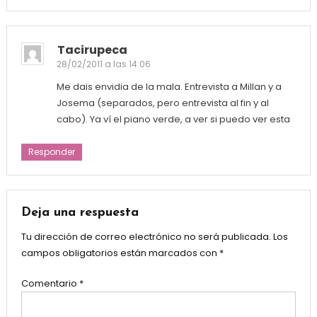
Tacirupeca
28/02/2011 a las 14:06
Me dais envidia de la mala. Entrevista a Millan y a
Josema (separados, pero entrevista al fin y al
cabo). Ya ví el piano verde, a ver si puedo ver esta
Responder
Deja una respuesta
Tu dirección de correo electrónico no será publicada.
Los
campos obligatorios están marcados con
*
Comentario
*