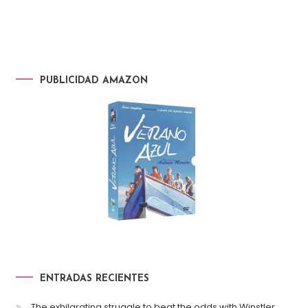
PUBLICIDAD AMAZON
ENTRADAS RECIENTES
The exhilarating struggle to beat the odds with Winstler