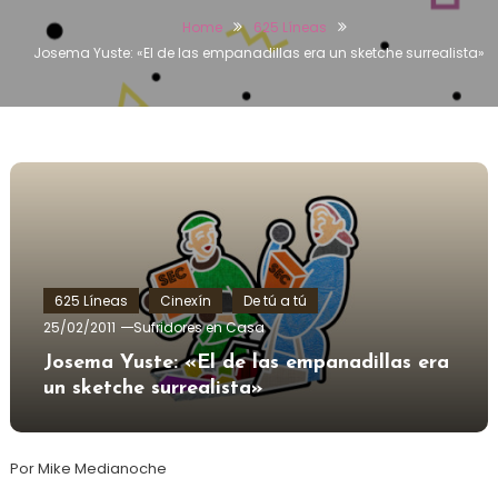
Home
625 Líneas
Josema Yuste: «El de las empanadillas era un sketche surrealista»
625 Líneas
Cinexín
De tú a tú
25/02/2011
Sufridores en Casa
Josema Yuste: «El de las empanadillas era
un sketche surrealista»
Por Mike Medianoche