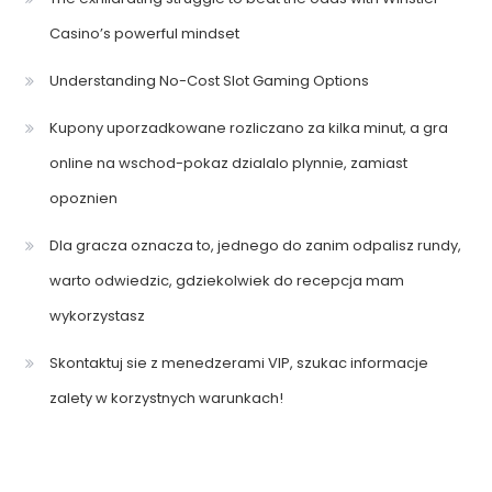
Casino’s powerful mindset
Understanding No-Cost Slot Gaming Options
Kupony uporzadkowane rozliczano za kilka minut, a gra
online na wschod-pokaz dzialalo plynnie, zamiast
opoznien
Dla gracza oznacza to, jednego do zanim odpalisz rundy,
warto odwiedzic, gdziekolwiek do recepcja mam
wykorzystasz
Skontaktuj sie z menedzerami VIP, szukac informacje
zalety w korzystnych warunkach!