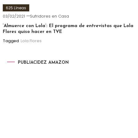
625 Líneas
03/02/2021
Sufridores en Casa
‘Almuerce con Lola’: El programa de entrevistas que Lola
Flores quiso hacer en TVE
Tagged
Lola Flores
PUBLIACIDEZ AMAZON