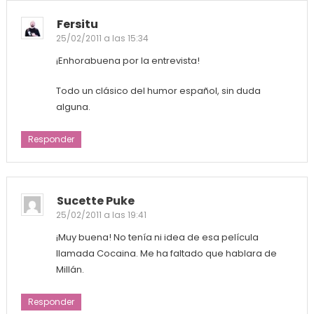
Fersitu
25/02/2011 a las 15:34
¡Enhorabuena por la entrevista!
Todo un clásico del humor español, sin duda
alguna.
Responder
Sucette Puke
25/02/2011 a las 19:41
¡Muy buena! No tenía ni idea de esa película
llamada Cocaina. Me ha faltado que hablara de
Millán.
Responder