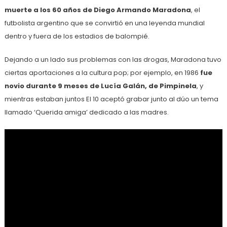
muerte a los 60 años de Diego Armando Maradona
, el
futbolista argentino que se convirtió en una leyenda mundial
dentro y fuera de los estadios de balompié.
Dejando a un lado sus problemas con las drogas, Maradona tuvo
ciertas aportaciones a la cultura pop; por ejemplo, en 1986
fue
novio durante 9 meses de Lucía Galán, de Pimpinela
, y
mientras estaban juntos El 10 aceptó grabar junto al dúo un tema
llamado ‘Querida amiga’ dedicado a las madres.