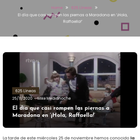
Home
625 Líneas
El día que casi rompen las piernas a Maradona en ‘¡Hola,
Raffaella!’
625 Líneas
25/11/2020
Mike Medianoche
El día que casi rompen las piernas a
Maradona en ‘¡Hola, Raffaella!’
La tarde de este miércoles 25 de noviembre hemos conocido
la