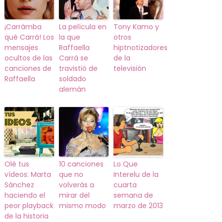
¡Carràmba
La película en
Tony Kamo y
qué Carrá! Los
la que
otros
mensajes
Raffaella
hiptnotizadores
ocultos de las
Carrá se
de la
canciones de
travistió de
televisión
Raffaella
soldado
alemán
Olé tus
10 canciones
Lo Que
vídeos: Marta
que no
Interelu de la
Sánchez
volverás a
cuarta
haciendo el
mirar del
semana de
peor playback
mismo modo
marzo de 2013
de la historia