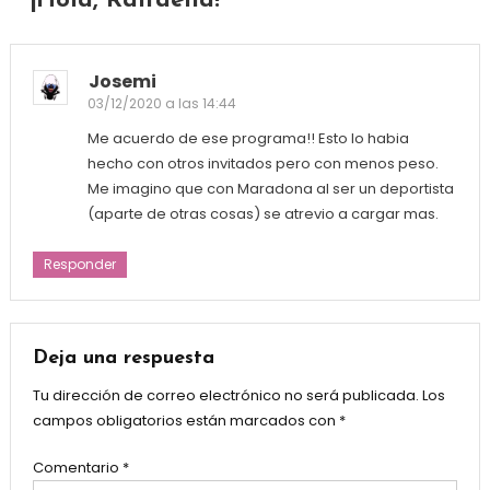
‘¡Hola, Raffaella!’
”
Josemi
03/12/2020 a las 14:44
Me acuerdo de ese programa!! Esto lo habia
hecho con otros invitados pero con menos peso.
Me imagino que con Maradona al ser un deportista
(aparte de otras cosas) se atrevio a cargar mas.
Responder
Deja una respuesta
Tu dirección de correo electrónico no será publicada.
Los
campos obligatorios están marcados con
*
Comentario
*