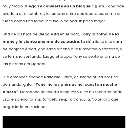
muy mago.
Diego se convierte en un bloque rígido.
Tony pide
ayuda a otro hombre y lo tumban entre dos taburetes, como si
fuese como una tabla. Incluso lo coloca un poco mejor.
Una de las hijas de Diego está en el plató, T
ony la toma de la
mano y la sienta encima de su padre.
La niña tiene una cara
de acojone épica, y no sabe si tiene que tumbarse o sentarse, y
se termina sentando. Luego el propio Tony se sentó encima de
las piernas del jugador.
Fue entonces cuando Raffaella Carrá, asustada quizá por una
demanda, grita:
“Tony, no las piernas no, cuestan mucho
dinero”.
Maradona despierta después y dice no recordar nada.
Está en plena forma. Raffaella respira tranquila. No tendrá que
pagar indemnizaciones.