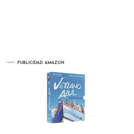
PUBLICIDAD AMAZON