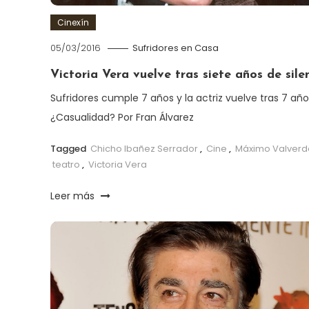
Cinexín
05/03/2016
Sufridores en Casa
Victoria Vera vuelve tras siete años de sile
Sufridores cumple 7 años y la actriz vuelve tras 7 año
¿Casualidad? Por Fran Álvarez
Tagged
Chicho Ibañez Serrador
,
Cine
,
Máximo Valverd
teatro
,
Victoria Vera
Leer más