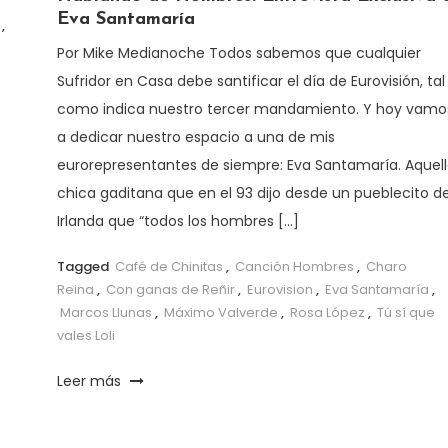
Eva Santamaría
,
Por Mike Medianoche Todos sabemos que cualquier
Sufridor en Casa debe santificar el día de Eurovisión, tal
como indica nuestro tercer mandamiento. Y hoy vamo
a dedicar nuestro espacio a una de mis
eurorepresentantes de siempre: Eva Santamaría. Aquel
chica gaditana que en el 93 dijo desde un pueblecito d
Irlanda que “todos los hombres […]
Tagged
Café de Chinitas
,
Canción Hombres
,
Charo
Reina
,
Con ganas de Reñir
,
Eurovision
,
Eva Santamaría
,
Marcos Llunas
,
Máximo Valverde
,
Rosa López
,
Tú sí que
vales Loli
Leer más