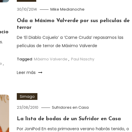
30/10/2014
Mike Medianoche
Oda a Máximo Valverde por sus películas de
terror
ncio
De ‘El Diablo Cojuelo’ a ‘Carne Cruda’ repasamos las
s.
películas de terror de Máximo Valverde
Tagged
Máximo Valverde
,
Paul Naschy
e
,
Leer más
Simago
23/08/2010
Sufridores en Casa
La lista de bodas de un Sufridor en Casa
Por JoniPod En esta primavera verano habrás tenido, o