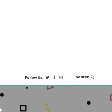
Search
Follow Us:
e