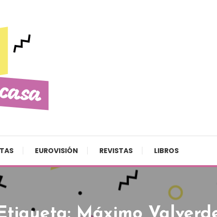
STAS
EUROVISIÓN
REVISTAS
LIBROS
Etiqueta:
Máximo Valverd