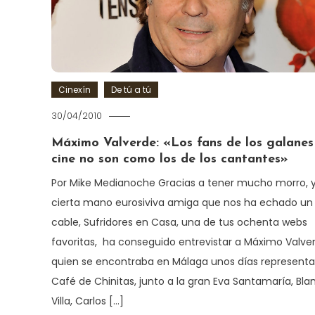
Cinexín
De tú a tú
30/04/2010
Máximo Valverde: «Los fans de los galanes
cine no son como los de los cantantes»
Por Mike Medianoche Gracias a tener mucho morro, y
cierta mano eurosiviva amiga que nos ha echado un
cable, Sufridores en Casa, una de tus ochenta webs
favoritas, ha conseguido entrevistar a Máximo Valve
quien se encontraba en Málaga unos días represent
Café de Chinitas, junto a la gran Eva Santamaría, Bla
Villa, Carlos […]