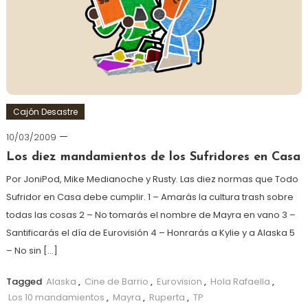
Cajón Desastre
10/03/2009
Los diez mandamientos de los Sufridores en Casa
Por JoniPod, Mike Medianoche y Rusty. Las diez normas que Todo
Sufridor en Casa debe cumplir. 1 – Amarás la cultura trash sobre
todas las cosas 2 – No tomarás el nombre de Mayra en vano 3 –
Santificarás el día de Eurovisión 4 – Honrarás a Kylie y a Alaska 5
– No sin […]
Tagged
Alaska
,
Cine de Barrio
,
Eurovision
,
Hola Rafaella
,
Los 10 mandamientos
,
Mayra
,
Ruperta
,
TP