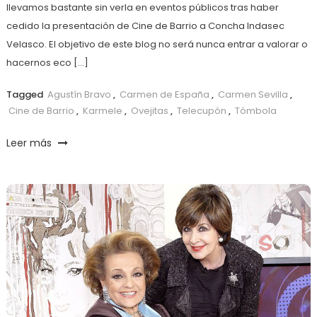
llevamos bastante sin verla en eventos públicos tras haber
cedido la presentación de Cine de Barrio a Concha Indasec
Velasco. El objetivo de este blog no será nunca entrar a valorar o
hacernos eco […]
Tagged
Agustín Bravo
,
Carmen de España
,
Carmen Sevilla
,
Cine de Barrio
,
Karmele
,
Ovejitas
,
Telecupón
,
Tómbola
Leer más