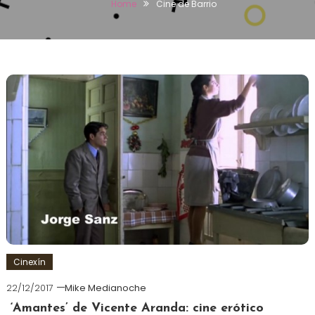
Home
Cine de Barrio
Cinexín
22/12/2017
Mike Medianoche
‘Amantes’ de Vicente Aranda: cine erótico