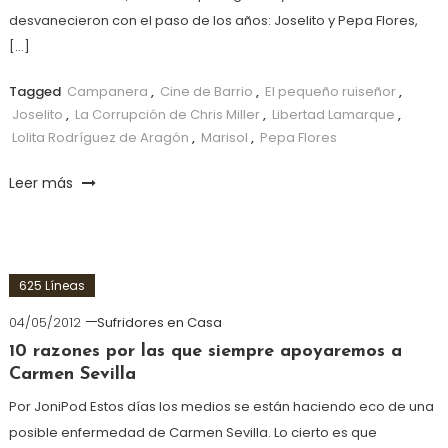
desvanecieron con el paso de los años: Joselito y Pepa Flores,
[…]
Tagged
Campanera
,
Cine de Barrio
,
El pequeño ruiseñor
,
Joselito
,
La Corrupción de Chris Miller
,
Libertad Lamarque
,
Lolita Rodríguez de Aragón
,
Marisol
,
Pepa Flores
Leer más
625 Líneas
04/05/2012
Sufridores en Casa
10 razones por las que siempre apoyaremos a
Carmen Sevilla
Por JoniPod Estos días los medios se están haciendo eco de una
posible enfermedad de Carmen Sevilla. Lo cierto es que