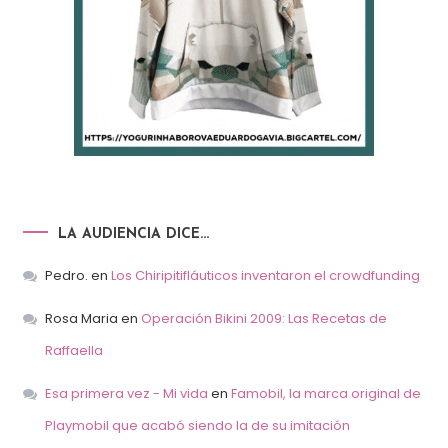
LA AUDIENCIA DICE…
Pedro.
en
Los Chiripitifláuticos inventaron el crowdfunding
Rosa Maria
en
Operación Bikini 2009: Las Recetas de
Raffaella
Esa primera vez - Mi vida
en
Famobil, la marca original de
Playmobil que acabó siendo la de su imitación