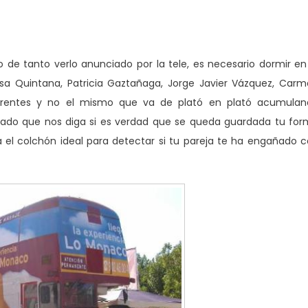
 de tanto verlo anunciado por la tele, es necesario dormir en
 Quintana, Patricia Gaztañaga, Jorge Javier Vázquez, Car
erentes y no el mismo que va de plató en plató acumulan
obado que nos diga si es verdad que se queda guardada tu fo
 el colchón ideal para detectar si tu pareja te ha engañado 