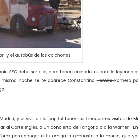
r…y el autobús de los colchones
nio SEC debe ser esa, pero tened cuidado, cuenta la leyenda 
la misma noche se te aparece Constantino
Tomillo
Romero pa
go.
adrid, y al vivir en la capital tenemos frecuentes visitas de
M
 al Corte Inglés, a un concierto de Fangoria o a la Warner… En
orm para acoger a tu amiga la gimnasta o la morsa, que ya