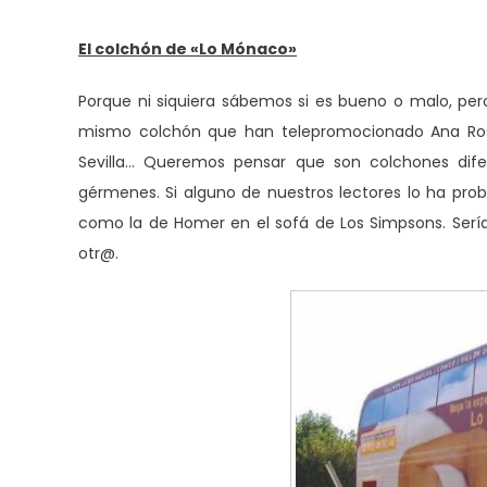
El colchón de «Lo Mónaco»
Porque ni siquiera sábemos si es bueno o malo, pero
mismo colchón que han telepromocionado Ana Rosa
Sevilla… Queremos pensar que son colchones dif
gérmenes. Si alguno de nuestros lectores lo ha pr
como la de Homer en el sofá de Los Simpsons. Sería
otr@.