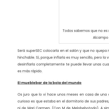
Todos sabemos que no es r
Alcampo 
Será superSEC colocarla en el salón y que no quepa
hinchable. Sí, porque inflarla es muy sencillo, pero l
desinflarla completamente te puede llevar unas cuan
es más rápido.
El mueblebar de la bola del mundo
Os juro que lo vi hace unos meses en casa de una
curioso es que estaba en el dormitorio de sus padres
ni de Mari Carmen. (Con M de Melobebotodo). A sim