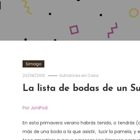
Simago
23/08/2010
Sufridores en Casa
La lista de bodas de un S
Por JoniPod
En esta primavera verano habrás tenido, o tendrás
más de una boda a la que asistir, lucir la pamela, 