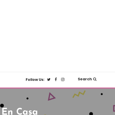
Search
Follow Us:
 En Casa