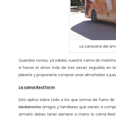
La caravana del amo
Queridos novios, ya sabéis, vuestra cama de matrimo
si haces el amor más de tres veces seguidas en 
jalearte y proponerte comprar unas almohadas a jue
La cama Restform
Esto aplica sobre todo a los que somos de fuera de M
Medianoche
amigos y familiares que vienen a comprar
armario debes tener siempre a mano la cama Restf