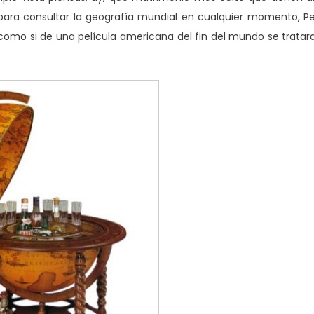
ara consultar la geografía mundial en cualquier momento, P
como si de una película americana del fin del mundo se tratar