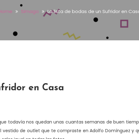
Home
Simago
La lista de bodas de un Sufridor en Cas
ufridor en Casa
 (que todavía nos quedan unas cuantas semanas de buen tiem
y el vestido de outlet que te compraste en Adolfo Domínguez y 