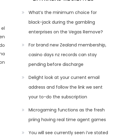
What’s the minimum choice for
black-jack during the gambling
 el
enterprises on the Vegas Remove?
men
For brand new Zealand membership,
do
rma
casino days nz records can stay
con
pending before discharge
Delight look at your current email
address and follow the link we sent
your to-do the subscription
Microgaming functions as the fresh
priing having real time agent games
You will see currently seen i’ve stated