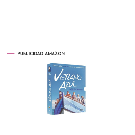
PUBLICIDAD AMAZON